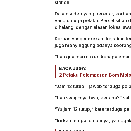
station.
Dalam video yang beredar, korban t
yang diduga pelaku. Perselisihan 
dihalangi dengan alasan lokasi swa
Korban yang merekam kejadian ter
juga menyinggung adanya seorang y
“Lah gua mau nuker, kenapa emang
BACA JUGA:
2 Pelaku Pelemparan Bom Molot
“Jam 12 tutup,” jawab terduga pela
“Lah swap-nya bisa, kenapa?” sah
“Ya jam 12 tutup,” kata terduga pe
“Ini kan tempat umum ya, ya nggak 