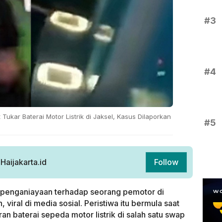
#3
#4
Tukar Baterai Motor Listrik di Jaksel, Kasus Dilaporkan
#5
aijakarta.id
Follow
 penganiayaan terhadap seorang pemotor di
 viral di media sosial. Peristiwa itu bermula saat
 baterai sepeda motor listrik di salah satu swap