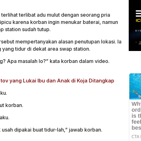
erlihat terlibat adu mulut dengan seorang pria
dipicu karena korban ingin menukar baterai, namun
p station sudah tutup.
sebut mempertanyakan alasan penutupan lokasi. Ia
ang tidur di dekat area swap station.
? Apa masalah lo?” kata korban dalam video.
ov yang Lukai Ibu dan Anak di Koja Ditangkap
ku.
ut korban.
laku.
usah dipakai buat tidur-lah,” jawab korban.