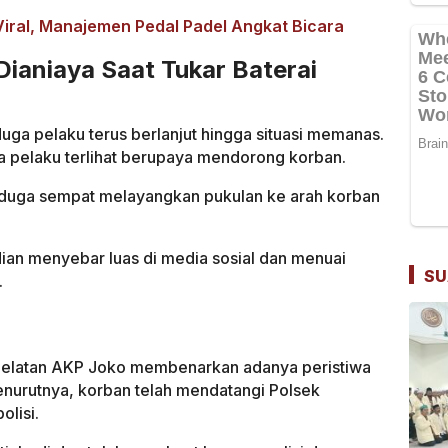
ral, Manajemen Pedal Padel Angkat Bicara
Dianiaya Saat Tukar Baterai
uga pelaku terus berlanjut hingga situasi memanas.
a pelaku terlihat berupaya mendorong korban.
 diduga sempat melayangkan pukulan ke arah korban
ian menyebar luas di media sosial dan menuai
SU
.
 Selatan AKP Joko membenarkan adanya peristiwa
nurutnya, korban telah mendatangi Polsek
olisi.