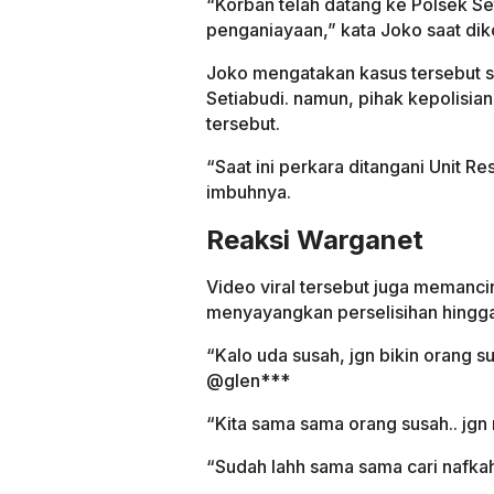
“Korban telah datang ke Polsek Se
penganiayaan,” kata Joko saat dik
Joko mengatakan kasus tersebut sa
Setiabudi. namun, pihak kepolisia
tersebut.
“Saat ini perkara ditangani Unit Re
imbuhnya.
Reaksi Warganet
Video viral tersebut juga memanc
menyayangkan perselisihan hingg
“Kalo uda susah, jgn bikin orang s
@glen***
“Kita sama sama orang susah.. jgn 
“Sudah lahh sama sama cari nafkah 