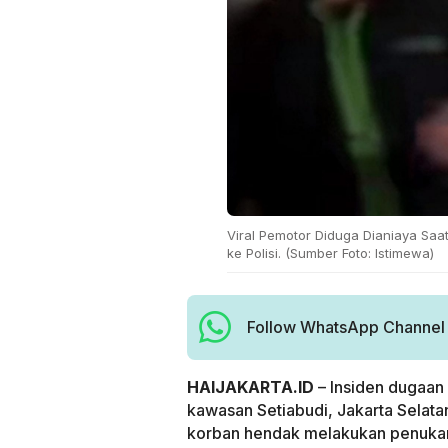
Viral Pemotor Diduga Dianiaya Saat 
ke Polisi. (Sumber Foto: Istimewa)
Follow WhatsApp Channel H
HAIJAKARTA.ID
– Insiden dugaan
kawasan Setiabudi, Jakarta Selatan,
korban hendak melakukan penukaran