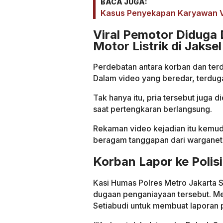
BACA JUGA:
Kasus Penyekapan Karyawan Vi
Viral Pemotor Diduga 
Motor Listrik di Jaksel
Perdebatan antara korban dan terd
Dalam video yang beredar, terdug
Tak hanya itu, pria tersebut juga
saat pertengkaran berlangsung.
Rekaman video kejadian itu kemud
beragam tanggapan dari warganet
Korban Lapor ke Polisi
Kasi Humas Polres Metro Jakarta
dugaan penganiayaan tersebut. Me
Setiabudi untuk membuat laporan p