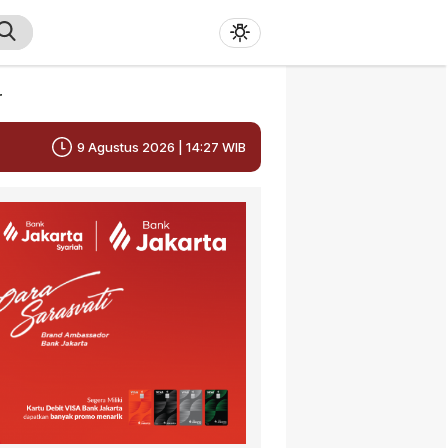
r
9 Agustus 2026 | 14:27 WIB