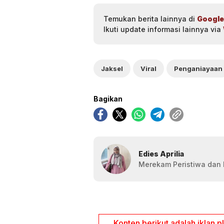
Temukan berita lainnya di
Google
Ikuti update informasi lainnya via
Jaksel
Viral
Penganiayaan
Bagikan
Edies Aprilia
Merekam Peristiwa dan F