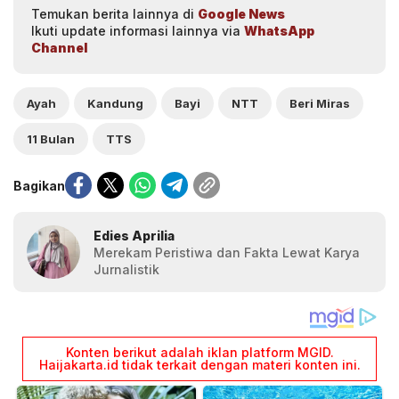
Temukan berita lainnya di
Google News
Ikuti update informasi lainnya via
WhatsApp
Channel
Ayah
Kandung
Bayi
NTT
Beri Miras
11 Bulan
TTS
Bagikan
Edies Aprilia
Merekam Peristiwa dan Fakta Lewat Karya
Jurnalistik