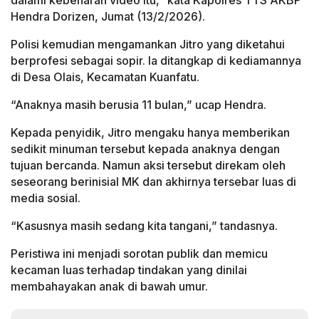
dalami kebenaran video itu,” kata Kapolres TTS AKBP
Hendra Dorizen, Jumat (13/2/2026).
Polisi kemudian mengamankan Jitro yang diketahui
berprofesi sebagai sopir. Ia ditangkap di kediamannya
di Desa Olais, Kecamatan Kuanfatu.
“Anaknya masih berusia 11 bulan,” ucap Hendra.
Kepada penyidik, Jitro mengaku hanya memberikan
sedikit minuman tersebut kepada anaknya dengan
tujuan bercanda. Namun aksi tersebut direkam oleh
seseorang berinisial MK dan akhirnya tersebar luas di
media sosial.
“Kasusnya masih sedang kita tangani,” tandasnya.
Peristiwa ini menjadi sorotan publik dan memicu
kecaman luas terhadap tindakan yang dinilai
membahayakan anak di bawah umur.