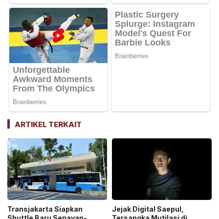
ARTIKEL TERKAIT
Transjakarta Siapkan
Jejak Digital Saepul,
Shuttle Baru Senayan-
Tersangka Mutilasi di