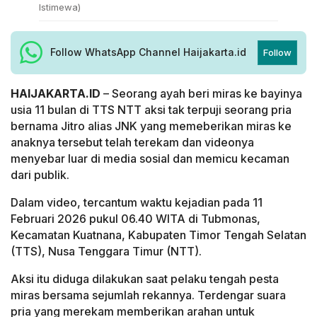
Istimewa)
Follow WhatsApp Channel Haijakarta.id
Follow
HAIJAKARTA.ID
– Seorang ayah beri miras ke bayinya
usia 11 bulan di TTS NTT aksi tak terpuji seorang pria
bernama Jitro alias JNK yang memeberikan miras ke
anaknya tersebut telah terekam dan videonya
menyebar luar di media sosial dan memicu kecaman
dari publik.
Dalam video, tercantum waktu kejadian pada 11
Februari 2026 pukul 06.40 WITA di Tubmonas,
Kecamatan Kuatnana, Kabupaten Timor Tengah Selatan
(TTS), Nusa Tenggara Timur (NTT).
Aksi itu diduga dilakukan saat pelaku tengah pesta
miras bersama sejumlah rekannya. Terdengar suara
pria yang merekam memberikan arahan untuk