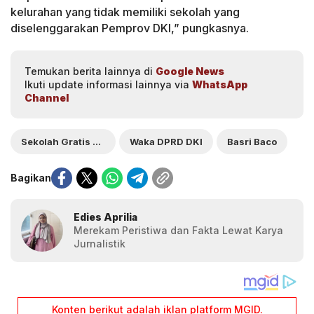
kelurahan yang tidak memiliki sekolah yang
diselenggarakan Pemprov DKI,” pungkasnya.
Temukan berita lainnya di
Google News
Ikuti update informasi lainnya via
WhatsApp
Channel
Sekolah Gratis Jakarta
Waka DPRD DKI
Basri Baco
Bagikan
Edies Aprilia
Merekam Peristiwa dan Fakta Lewat Karya
Jurnalistik