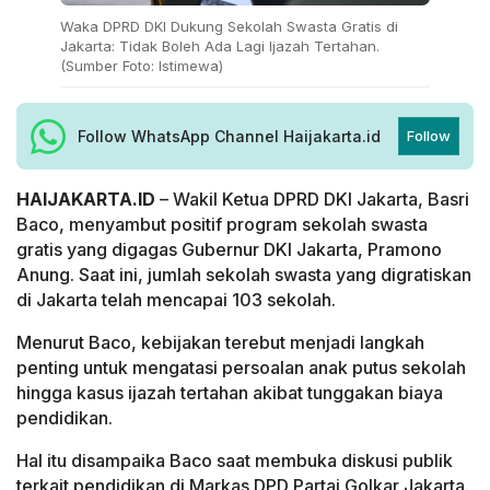
Waka DPRD DKI Dukung Sekolah Swasta Gratis di
Jakarta: Tidak Boleh Ada Lagi Ijazah Tertahan.
(Sumber Foto: Istimewa)
Follow WhatsApp Channel Haijakarta.id
Follow
HAIJAKARTA.ID
– Wakil Ketua DPRD DKI Jakarta, Basri
Baco, menyambut positif program sekolah swasta
gratis yang digagas Gubernur DKI Jakarta, Pramono
Anung. Saat ini, jumlah sekolah swasta yang digratiskan
di Jakarta telah mencapai 103 sekolah.
Menurut Baco, kebijakan terebut menjadi langkah
penting untuk mengatasi persoalan anak putus sekolah
hingga kasus ijazah tertahan akibat tunggakan biaya
pendidikan.
Hal itu disampaika Baco saat membuka diskusi publik
terkait pendidikan di Markas DPD Partai Golkar Jakarta.