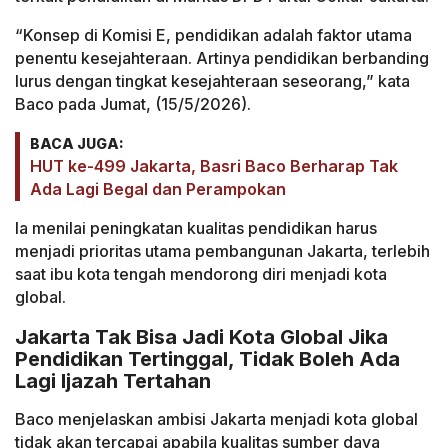
“Konsep di Komisi E, pendidikan adalah faktor utama
penentu kesejahteraan. Artinya pendidikan berbanding
lurus dengan tingkat kesejahteraan seseorang,” kata
Baco pada Jumat, (15/5/2026).
BACA JUGA:
HUT ke-499 Jakarta, Basri Baco Berharap Tak
Ada Lagi Begal dan Perampokan
Ia menilai peningkatan kualitas pendidikan harus
menjadi prioritas utama pembangunan Jakarta, terlebih
saat ibu kota tengah mendorong diri menjadi kota
global.
Jakarta Tak Bisa Jadi Kota Global Jika
Pendidikan Tertinggal, Tidak Boleh Ada
Lagi Ijazah Tertahan
Baco menjelaskan ambisi Jakarta menjadi kota global
tidak akan tercapai apabila kualitas sumber daya