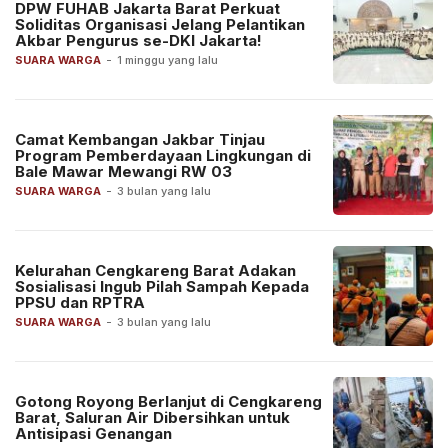
DPW FUHAB Jakarta Barat Perkuat
Soliditas Organisasi Jelang Pelantikan
Akbar Pengurus se-DKI Jakarta!
SUARA WARGA
-
1 minggu yang lalu
Camat Kembangan Jakbar Tinjau
Program Pemberdayaan Lingkungan di
Bale Mawar Mewangi RW 03
SUARA WARGA
-
3 bulan yang lalu
Kelurahan Cengkareng Barat Adakan
Sosialisasi Ingub Pilah Sampah Kepada
PPSU dan RPTRA
SUARA WARGA
-
3 bulan yang lalu
Gotong Royong Berlanjut di Cengkareng
Barat, Saluran Air Dibersihkan untuk
Antisipasi Genangan