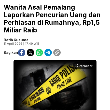
Wanita Asal Pemalang
Laporkan Pencurian Uang dan
Perhiasan di Rumahnya, Rp1,5
Miliar Raib
Ratih Kusuma
11 April 2026 | 17:49 WIB
Bagikan
Perbesar