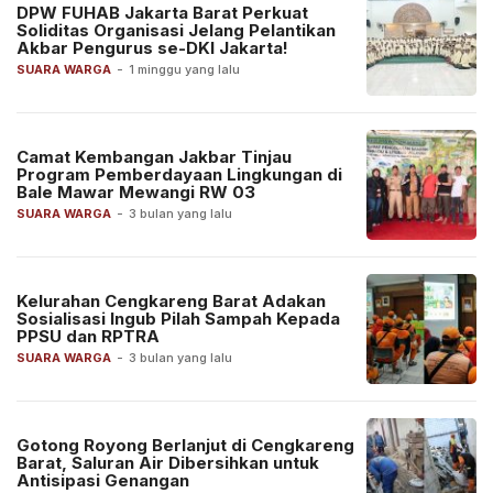
DPW FUHAB Jakarta Barat Perkuat
Soliditas Organisasi Jelang Pelantikan
Akbar Pengurus se-DKI Jakarta!
SUARA WARGA
-
1 minggu yang lalu
Camat Kembangan Jakbar Tinjau
Program Pemberdayaan Lingkungan di
Bale Mawar Mewangi RW 03
SUARA WARGA
-
3 bulan yang lalu
Kelurahan Cengkareng Barat Adakan
Sosialisasi Ingub Pilah Sampah Kepada
PPSU dan RPTRA
SUARA WARGA
-
3 bulan yang lalu
Gotong Royong Berlanjut di Cengkareng
Barat, Saluran Air Dibersihkan untuk
Antisipasi Genangan