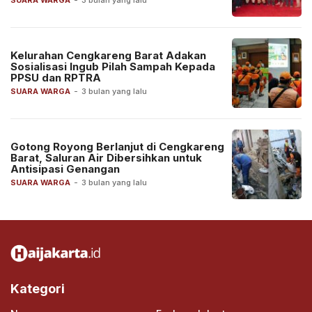
SUARA WARGA
-
3 bulan yang lalu
Kelurahan Cengkareng Barat Adakan
Sosialisasi Ingub Pilah Sampah Kepada
PPSU dan RPTRA
SUARA WARGA
-
3 bulan yang lalu
Gotong Royong Berlanjut di Cengkareng
Barat, Saluran Air Dibersihkan untuk
Antisipasi Genangan
SUARA WARGA
-
3 bulan yang lalu
Kategori