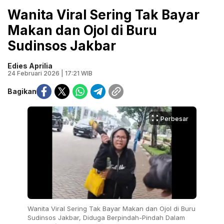
Wanita Viral Sering Tak Bayar
Makan dan Ojol di Buru
Sudinsos Jakbar
Edies Aprilia
24 Februari 2026 | 17:21 WIB
Bagikan
Perbesar
Wanita Viral Sering Tak Bayar Makan dan Ojol di Buru
Sudinsos Jakbar, Diduga Berpindah-Pindah Dalam