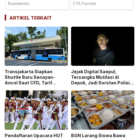
ARTIKEL TERKAIT
Transjakarta Siapkan
Jejak Digital Saepul,
Shuttle Baru Senayan-
Tersangka Mutilasi di
Ancol Saat CFD, Tarif
Depok, Jadi Sorotan Polisi
Peluncuran Cuma Rp1
Ungkap Motif Pembunuhan!
Pendaftaran Upacara HUT
BGN Larang Siswa Bawa