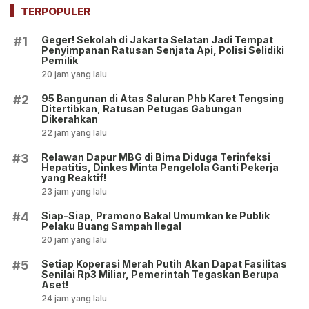
TERPOPULER
Geger! Sekolah di Jakarta Selatan Jadi Tempat
#1
Penyimpanan Ratusan Senjata Api, Polisi Selidiki
Pemilik
20 jam yang lalu
95 Bangunan di Atas Saluran Phb Karet Tengsing
#2
Ditertibkan, Ratusan Petugas Gabungan
Dikerahkan
22 jam yang lalu
Relawan Dapur MBG di Bima Diduga Terinfeksi
#3
Hepatitis, Dinkes Minta Pengelola Ganti Pekerja
yang Reaktif!
23 jam yang lalu
Siap-Siap, Pramono Bakal Umumkan ke Publik
#4
Pelaku Buang Sampah Ilegal
20 jam yang lalu
Setiap Koperasi Merah Putih Akan Dapat Fasilitas
#5
Senilai Rp3 Miliar, Pemerintah Tegaskan Berupa
Aset!
24 jam yang lalu