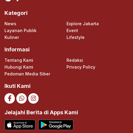
Kategori
News
Explore Jakarta
Layanan Publik
Event
Kuliner
Lifestyle
Informasi
Tentang Kami
Redaksi
Hubungi Kami
Privacy Policy
Pedoman Media Siber
Ikuti Kami
Jelajahi Berita di Apps Kami