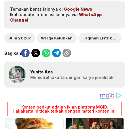
Temukan berita lainnya di
Google News
Ikuti update informasi lainnya via
WhatsApp
Channel
Juni 2026?
Warga Keluhkan
Tagihan Listrik Melonjak
Bagikan
Yunita Ana
Memotret jakarta dengan karya junalistik