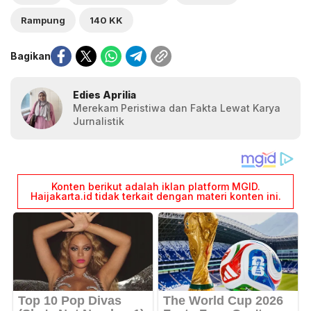
Rampung
140 KK
Bagikan
Edies Aprilia
Merekam Peristiwa dan Fakta Lewat Karya
Jurnalistik