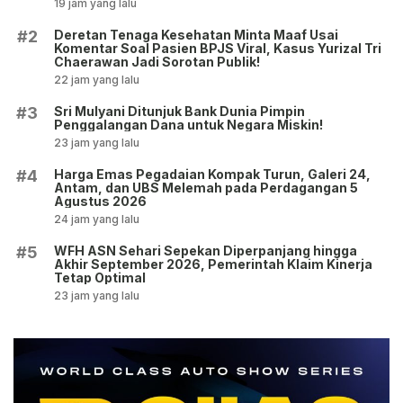
19 jam yang lalu
Deretan Tenaga Kesehatan Minta Maaf Usai
#2
Komentar Soal Pasien BPJS Viral, Kasus Yurizal Tri
Chaerawan Jadi Sorotan Publik!
22 jam yang lalu
Sri Mulyani Ditunjuk Bank Dunia Pimpin
#3
Penggalangan Dana untuk Negara Miskin!
23 jam yang lalu
Harga Emas Pegadaian Kompak Turun, Galeri 24,
#4
Antam, dan UBS Melemah pada Perdagangan 5
Agustus 2026
24 jam yang lalu
WFH ASN Sehari Sepekan Diperpanjang hingga
#5
Akhir September 2026, Pemerintah Klaim Kinerja
Tetap Optimal
23 jam yang lalu