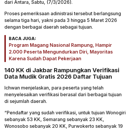
dari Antara, Sabtu, (7/3/2026).
Proses pemeriksaan adinistrasi tersebut berlangsung
selama tiga hari, yakni pada 3 hingga 5 Maret 2026
dengan berbagai daerah sebagai tujuan.
BACA JUGA:
Program Magang Nasional Rampung, Hampir
2.000 Peserta Mengundurkan Diri, Mayoritas
Karena Sudah Dapat Pekerjaan
140 KK di Jakbar Rampungkan Verifikasi
Data Mudik Gratis 2026 Daftar Tujuan
Ichwan menjelaskan, para peserta yang telah
menyelesaikan verifikasi berasal dari berbagai tujuan
di sejumlah daerah.
“Pendaftar yang sudah verifikasi, untuk tujuan Wonogiri
sebanyak 53 KK, Semarang sebanyak 23 KK,
Wonosobo sebanyak 20 KK, Purwokerto sebanyak 19