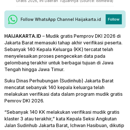
Gratis 2026, Ini Daerah Tujuannya (Source: Istimewa)
Follow WhatsApp Channel Haijakarta.id
Follow
HAIJAKARTA.ID
– Mudik gratis Pemprov DKI 2026 di
Jakarta Barat memasuki tahap akhir verifikasi peserta.
Sebanyak 140 Kepala Keluarga (KK) tercatat telah
menyelesaikan proses pengecekan data pada
gelombang terakhir untuk berbagai tujuan di Jawa
Tengah hingga Jawa Timur.
Suku Dinas Perhubungan (Sudinhub) Jakarta Barat
mencatat sebanyak 140 kepala keluarga telah
melakukan verifikasi data dalam program mudik gratis
Pemrov DKI 2026.
“Sebanyak 140 KK melakukan verifikasi mudik gratis
klaster 3 atau terakhir,” kata Kepala Seksi Angkutan
Jalan Sudinhub Jakarta Barat, Ichwan Hasibuan, dikutip