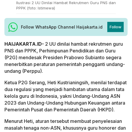
Ilustrasi 2 UU Dinilai Hambat Rekrutmen Guru PNS dan
PPPK (foto: Istimewa)
Follow WhatsApp Channel Haijakarta.id
Follow
HAIJAKARTA.ID-
2 UU dinilai hambat rekrutmen guru
PNS dan PPPK, Perhimpunan Pendidikan dan Guru
(P2G) mendesak Presiden Prabowo Subianto segera
menerbitkan peraturan pemerintah pengganti undang-
undang (Perppu).
Ketua P2G Serang, Heti Kustrianingsih, menilai terdapat
dua regulasi yang menjadi hambatan utama dalam tata
kelola guru di Indonesia, yakni Undang-Undang ASN
2023 dan Undang-Undang Hubungan Keuangan antara
Pemerintah Pusat dan Pemerintah Daerah (HKPD).
Menurut Heti, aturan tersebut membuat penyelesaian
masalah tenaga non-ASN, khususnya guru honorer dan