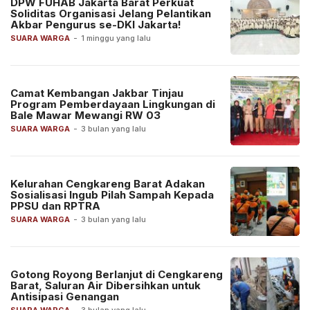
DPW FUHAB Jakarta Barat Perkuat
Soliditas Organisasi Jelang Pelantikan
Akbar Pengurus se-DKI Jakarta!
SUARA WARGA
-
1 minggu yang lalu
Camat Kembangan Jakbar Tinjau
Program Pemberdayaan Lingkungan di
Bale Mawar Mewangi RW 03
SUARA WARGA
-
3 bulan yang lalu
Kelurahan Cengkareng Barat Adakan
Sosialisasi Ingub Pilah Sampah Kepada
PPSU dan RPTRA
SUARA WARGA
-
3 bulan yang lalu
Gotong Royong Berlanjut di Cengkareng
Barat, Saluran Air Dibersihkan untuk
Antisipasi Genangan