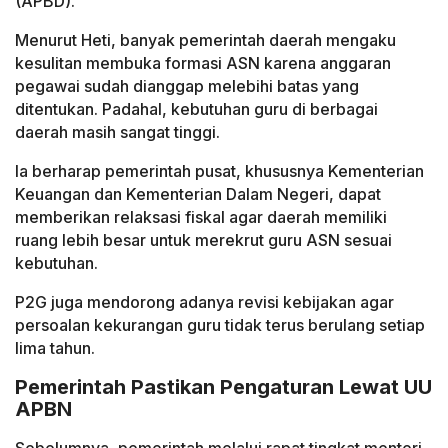
(APBD).
Menurut Heti, banyak pemerintah daerah mengaku
kesulitan membuka formasi ASN karena anggaran
pegawai sudah dianggap melebihi batas yang
ditentukan. Padahal, kebutuhan guru di berbagai
daerah masih sangat tinggi.
Ia berharap pemerintah pusat, khususnya Kementerian
Keuangan dan Kementerian Dalam Negeri, dapat
memberikan relaksasi fiskal agar daerah memiliki
ruang lebih besar untuk merekrut guru ASN sesuai
kebutuhan.
P2G juga mendorong adanya revisi kebijakan agar
persoalan kekurangan guru tidak terus berulang setiap
lima tahun.
Pemerintah Pastikan Pengaturan Lewat UU
APBN
Sebelumnya, pemerintah melalui rapat tingkat menteri