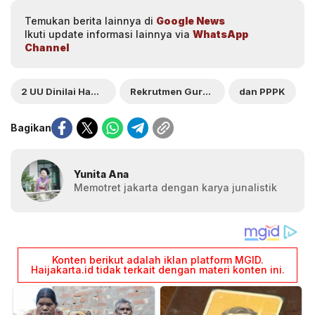
Temukan berita lainnya di
Google News
Ikuti update informasi lainnya via
WhatsApp
Channel
2 UU Dinilai Hambat
Rekrutmen Guru PNS
dan PPPK
Bagikan
Yunita Ana
Memotret jakarta dengan karya junalistik