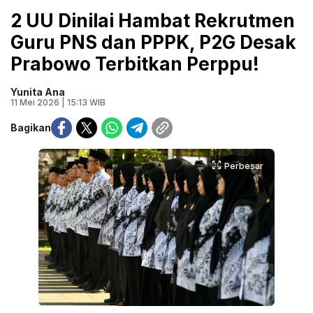
2 UU Dinilai Hambat Rekrutmen
Guru PNS dan PPPK, P2G Desak
Prabowo Terbitkan Perppu!
Yunita Ana
11 Mei 2026 | 15:13 WIB
Bagikan
Perbesar