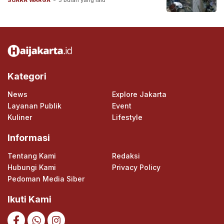
SUARA WARGA
-
3 bulan yang lalu
Kategori
News
Explore Jakarta
Layanan Publik
Event
Kuliner
Lifestyle
Informasi
Tentang Kami
Redaksi
Hubungi Kami
Privacy Policy
Pedoman Media Siber
Ikuti Kami