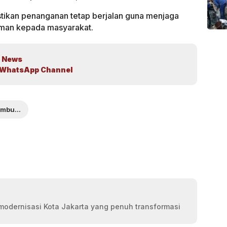
tikan penanganan tetap berjalan guna menjaga
aman kepada masyarakat.
 News
WhatsApp Channel
Grogol Petamburan
modernisasi Kota Jakarta yang penuh transformasi