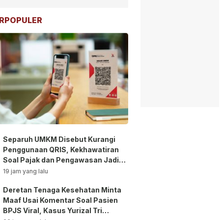
RPOPULER
Separuh UMKM Disebut Kurangi
Penggunaan QRIS, Kekhawatiran
Soal Pajak dan Pengawasan Jadi
Sorotan!
19 jam yang lalu
Deretan Tenaga Kesehatan Minta
Maaf Usai Komentar Soal Pasien
BPJS Viral, Kasus Yurizal Tri