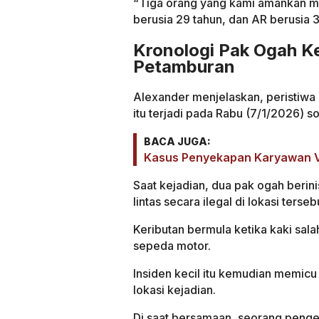
“Tiga orang yang kami amankan mas
berusia 29 tahun, dan AR berusia 3
Kronologi Pak Ogah K
Petamburan
Alexander menjelaskan, peristiwa
itu terjadi pada Rabu (7/1/2026) s
BACA JUGA:
Kasus Penyekapan Karyawan Vi
Saat kejadian, dua pak ogah berini
lintas secara ilegal di lokasi terseb
Keributan bermula ketika kaki sal
sepeda motor.
Insiden kecil itu kemudian memicu
lokasi kejadian.
Di saat bersamaan, seorang penge