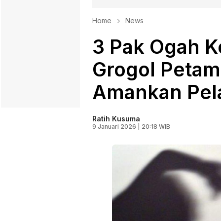
Home
News
3 Pak Ogah K
Grogol Petamb
Amankan Pel
Ratih Kusuma
9 Januari 2026 | 20:18 WIB