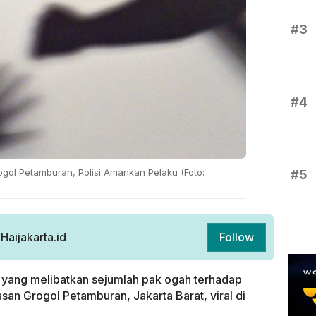
#3
#4
gol Petamburan, Polisi Amankan Pelaku (Foto:
#5
aijakarta.id
Follow
 yang melibatkan sejumlah pak ogah terhadap
n Grogol Petamburan, Jakarta Barat, viral di