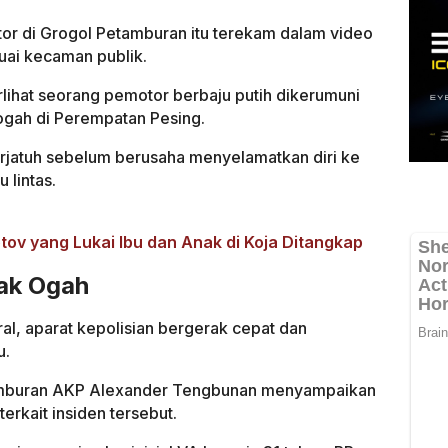
or di Grogol Petamburan itu terekam dalam video
nuai kecaman publik.
rlihat seorang pemotor berbaju putih dikerumuni
ogah di Perempatan Pesing.
rjatuh sebelum berusaha menyelamatkan diri ke
 lintas.
ov yang Lukai Ibu dan Anak di Koja Ditangkap
Pak Ogah
ral, aparat kepolisian bergerak cepat dan
u.
tamburan AKP Alexander Tengbunan menyampaikan
erkait insiden tersebut.