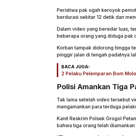
Peristiwa pak ogah keroyok pemot
berdurasi sekitar 12 detik dan me
Dalam video yang beredar luas, te
beberapa orang yang diduga pak 
Korban tampak didorong hingga te
pinggir jalan di tengah padatnya lalu
BACA JUGA:
2 Pelaku Pelemparan Bom Molot
Polisi Amankan Tiga 
Tak lama setelah video tersebut vi
mengamankan para terduga pelak
Kanit Reskrim Polsek Grogol Pe
bahwa tiga orang telah diamankan t