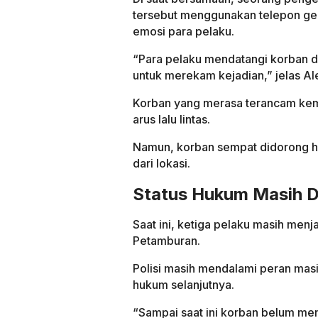
tersebut menggunakan telepon ge
emosi para pelaku.
“Para pelaku mendatangi korban 
untuk merekam kejadian,” jelas Al
Korban yang merasa terancam kemu
arus lalu lintas.
Namun, korban sempat didorong hi
dari lokasi.
Status Hukum Masih D
Saat ini, ketiga pelaku masih menj
Petamburan.
Polisi masih mendalami peran mas
hukum selanjutnya.
“Sampai saat ini korban belum mem