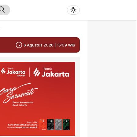
r
6 Agustus 2026 | 15:09 WIB