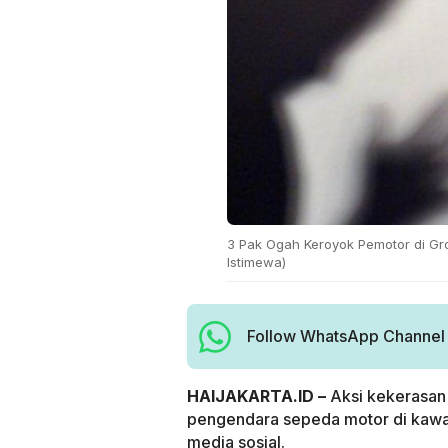
3 Pak Ogah Keroyok Pemotor di Gro
Istimewa)
Follow WhatsApp Channel H
HAIJAKARTA.ID –
Aksi kekerasan
pengendara sepeda motor di kawasa
media sosial.