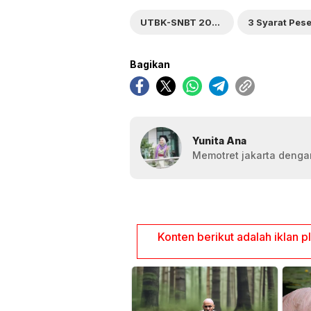
UTBK-SNBT 2026
3 Syarat Pese
Bagikan
Yunita Ana
Memotret jakarta dengan