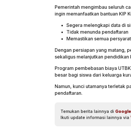
Pemerintah mengimbau seluruh ca
ingin memanfaatkan bantuan KIP Ku
Segera melengkapi data di si
Tidak menunda pendaftaran
Memastikan semua persyarat
Dengan persiapan yang matang, pe
sekaligus melanjutkan pendidikan 
Program pembebasan biaya UTBK S
besar bagi siswa dari keluarga k
Namun, kunci utamanya terletak p
pendaftaran.
Temukan berita lainnya di
Google
Ikuti update informasi lainnya via