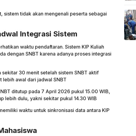
, sistem tidak akan mengenali peserta sebagai
adwal Integrasi Sistem
hatikan waktu pendaftaran. Sistem KIP Kuliah
beda dengan SNBT karena adanya proses integrasi
 sekitar 30 menit setelah sistem SNBT aktif
 lebih awal dari jadwal SNBT
SNBT ditutup pada 7 April 2026 pukul 15.00 WIB,
p lebih dulu, yakni sekitar pukul 14.30 WIB
memiliki waktu untuk sinkronisasi data antara KIP
 Mahasiswa