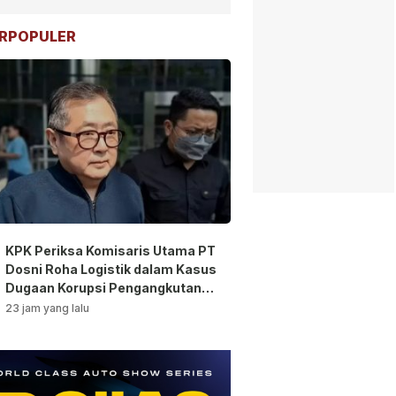
RPOPULER
KPK Periksa Komisaris Utama PT
Dosni Roha Logistik dalam Kasus
Dugaan Korupsi Pengangkutan
Bansos!
23 jam yang lalu