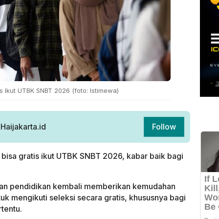
tis Ikut UTBK SNBT 2026 (foto: Istimewa)
aijakarta.id
Follow
 bisa gratis ikut UTBK SNBT 2026, kabar baik bagi
uan pendidikan kembali memberikan kemudahan
k mengikuti seleksi secara gratis, khususnya bagi
tentu.