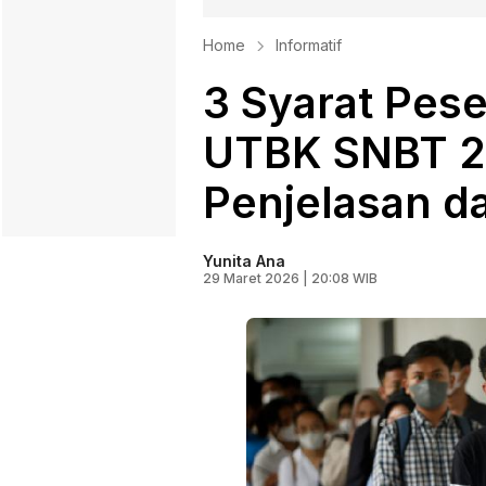
Home
Informatif
3 Syarat Peser
UTBK SNBT 2
Penjelasan da
Yunita Ana
29 Maret 2026 | 20:08 WIB