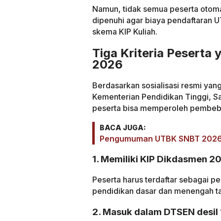
Namun, tidak semua peserta otoma
dipenuhi agar biaya pendaftaran 
skema KIP Kuliah.
Tiga Kriteria Peserta
2026
Berdasarkan sosialisasi resmi yang
Kementerian Pendidikan Tinggi, Sa
peserta bisa memperoleh pembeba
BACA JUGA:
Pengumuman UTBK SNBT 2026 B
1. Memiliki KIP Dikdasmen 2
Peserta harus terdaftar sebagai pe
pendidikan dasar dan menengah t
2. Masuk dalam DTSEN desil 