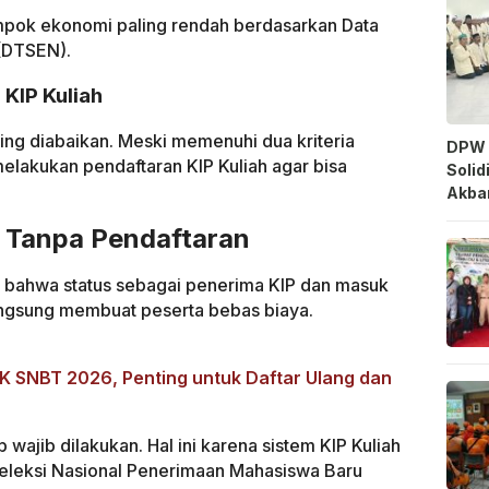
ompok ekonomi paling rendah berdasarkan Data
(DTSEN).
KIP Kuliah
ring diabaikan. Meski memenuhi dua kriteria
DPW 
elakukan pendaftaran KIP Kuliah agar bisa
Solid
.
Akbar
s Tanpa Pendaftaran
bahwa status sebagai penerima KIP dan masuk
langsung membuat peserta bebas biaya.
K SNBT 2026, Penting untuk Daftar Ulang dan
 wajib dilakukan. Hal ini karena sistem KIP Kuliah
Seleksi Nasional Penerimaan Mahasiswa Baru