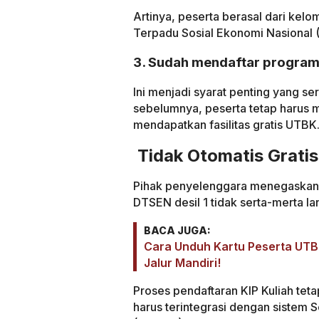
Artinya, peserta berasal dari kel
Terpadu Sosial Ekonomi Nasional 
3. Sudah mendaftar program 
Ini menjadi syarat penting yang se
sebelumnya, peserta tetap harus m
mendapatkan fasilitas gratis UTBK
Tidak Otomatis Grati
Pihak penyelenggara menegaskan 
DTSEN desil 1 tidak serta-merta 
BACA JUGA:
Cara Unduh Kartu Peserta UTB
Jalur Mandiri!
Proses pendaftaran KIP Kuliah tetap
harus terintegrasi dengan sistem 