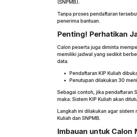
(SNPMB).
Tanpa proses pendaftaran tersebut
penerima bantuan.
Penting! Perhatikan J
Calon peserta juga diminta memper
memiliki jadwal yang sedikit ber
data.
Pendaftaran KIP Kuliah dibuka
Penutupan dilakukan 30 menit
Sebagai contoh, jika pendaftaran 
maka: Sistem KIP Kuliah akan ditutu
Langkah ini dilakukan agar sistem 
Kuliah dan SNPMB.
Imbauan untuk Calon