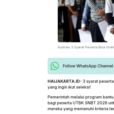
Ilustrasi 3 Syarat Peserta Bisa Gra
Follow WhatsApp Channel H
HAIJAKARTA.ID-
3 syarat peserta
yang ingin ikut seleksi!
Pemerintah melalui program bant
bagi peserta UTBK SNBT 2026 untu
mereka yang memenuhi kriteria ter