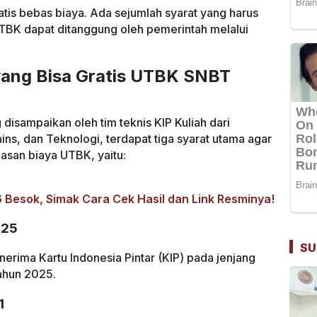
tis bebas biaya. Ada sejumlah syarat yang harus
UTBK dapat ditanggung oleh pemerintah melalui
 yang Bisa Gratis UTBK SNBT
 disampaikan oleh tim teknis KIP Kuliah dari
ins, dan Teknologi, terdapat tiga syarat utama agar
san biaya UTBK, yaitu:
esok, Simak Cara Cek Hasil dan Link Resminya!
025
SU
nerima Kartu Indonesia Pintar (KIP) pada jenjang
ahun 2025.
1