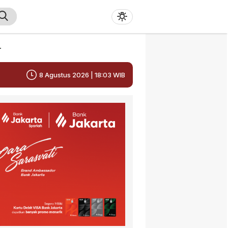
r
8 Agustus 2026 | 18:03 WIB