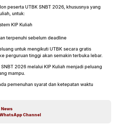
lon peserta UTBK SNBT 2026, khususnya yang
liah, untuk:
stem KIP Kuliah
an terpenuhi sebelum deadline
luang untuk mengikuti UTBK secara gratis
ke perguruan tinggi akan semakin terbuka lebar.
NBT 2026 melalui KIP Kuliah menjadi peluang
urang mampu.
ada pemenuhan syarat dan ketepatan waktu
 News
WhatsApp Channel