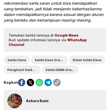
rekomendasi serta saran untuk bisa mendapatkan
uang tambahan, jadi tidak menjamin keberhasilanmu
dalam mendapatkannya karena sesuai dengan aturan
yang berlaku dan kemampuan masing-masing.
Temukan berita lainnya di
Google News
Ikuti update informasi lainnya via
WhatsApp
Channel
Saldo Dana
Saldo Dana Gratis
Klaim Saldo Dana
Penghasil Saldo DANA gratis
Saldo DANA Gratis hari ini
Bagikan
Askara Bumi