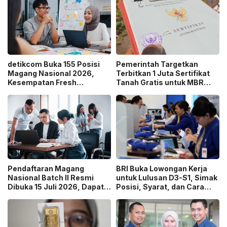
detikcom Buka 155 Posisi
Pemerintah Targetkan
Magang Nasional 2026,
Terbitkan 1 Juta Sertifikat
Kesempatan Fresh
Tanah Gratis untuk MBR
Graduate Belajar di Industri
pada 2026, Cek Syaratnya!
Media Digital!
Pendaftaran Magang
BRI Buka Lowongan Kerja
Nasional Batch II Resmi
untuk Lulusan D3-S1, Simak
Dibuka 15 Juli 2026, Dapat
Posisi, Syarat, dan Cara
Uang Saku Setara UMP!
Daftarnya