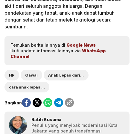
aktif dari seluruh anggota keluarga. Dengan
pendekatan yang tepat, anak-anak dapat tumbuh
dengan sehat dan tetap melek teknologi secara
seimbang.
Temukan berita lainnya di
Google News
Ikuti update informasi lainnya via
WhatsApp
Channel
HP
Gawai
Anak Lepas dari Gawai
cara anak lepas dari gawai
Bagikan
Ratih Kusuma
Penulis yang menyibak modernisasi Kota
Jakarta yang penuh transformasi