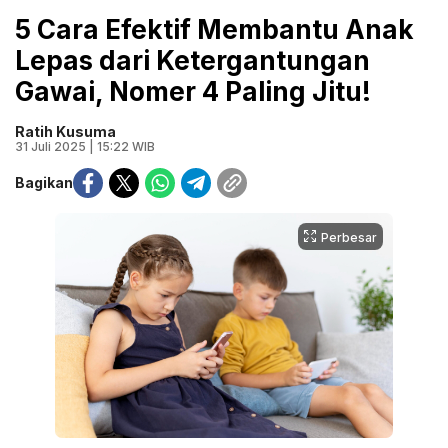
5 Cara Efektif Membantu Anak
Lepas dari Ketergantungan
Gawai, Nomer 4 Paling Jitu!
Ratih Kusuma
31 Juli 2025 | 15:22 WIB
Bagikan
Perbesar