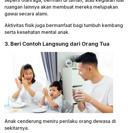
seperti olahraga, bermain di taman, atau kegiatan luar
ruangan lainnya akan membuat mereka melupakan
gawai secara alami.
Aktivitas fisik juga bermanfaat bagi tumbuh kembang
serta kesehatan mental anak.
3. Beri Contoh Langsung dari Orang Tua
Anak cenderung meniru perilaku orang dewasa di
sekitarnya.