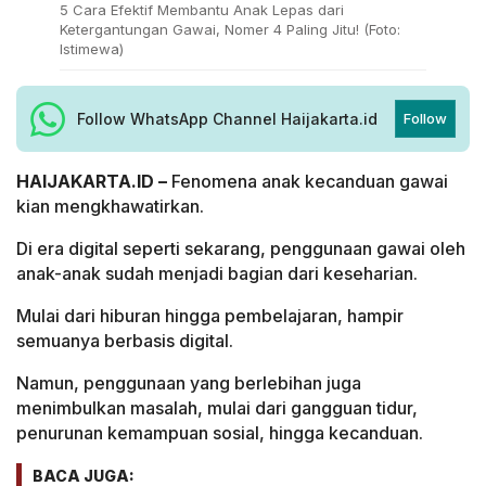
5 Cara Efektif Membantu Anak Lepas dari
Ketergantungan Gawai, Nomer 4 Paling Jitu! (Foto:
Istimewa)
Follow WhatsApp Channel Haijakarta.id
Follow
HAIJAKARTA.ID –
Fenomena anak kecanduan gawai
kian mengkhawatirkan.
Di era digital seperti sekarang, penggunaan gawai oleh
anak-anak sudah menjadi bagian dari keseharian.
Mulai dari hiburan hingga pembelajaran, hampir
semuanya berbasis digital.
Namun, penggunaan yang berlebihan juga
menimbulkan masalah, mulai dari gangguan tidur,
penurunan kemampuan sosial, hingga kecanduan.
BACA JUGA: