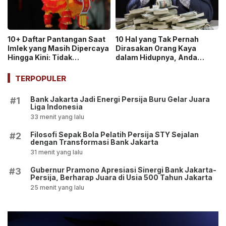
10+ Daftar Pantangan Saat
10 Hal yang Tak Pernah
Imlek yang Masih Dipercaya
Dirasakan Orang Kaya
Hingga Kini: Tidak
dalam Hidupnya, Anda
Meminjam Uang!
Termasuk?
TERPOPULER
Bank Jakarta Jadi Energi Persija Buru Gelar Juara
#1
Liga Indonesia
33 menit yang lalu
Filosofi Sepak Bola Pelatih Persija STY Sejalan
#2
dengan Transformasi Bank Jakarta
31 menit yang lalu
Gubernur Pramono Apresiasi Sinergi Bank Jakarta-
#3
Persija, Berharap Juara di Usia 500 Tahun Jakarta
25 menit yang lalu