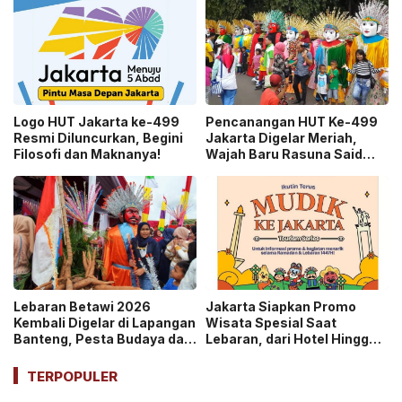
Logo HUT Jakarta ke-499
Pencanangan HUT Ke-499
Resmi Diluncurkan, Begini
Jakarta Digelar Meriah,
Filosofi dan Maknanya!
Wajah Baru Rasuna Said
Jadi Sorotan!
Lebaran Betawi 2026
Jakarta Siapkan Promo
Kembali Digelar di Lapangan
Wisata Spesial Saat
Banteng, Pesta Budaya dan
Lebaran, dari Hotel Hingga
Ajang Silaturahmi Warga
City Tour!
Jakarta!
TERPOPULER