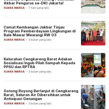
Akbar Pengurus se-DKI Jakarta!
SUARA WARGA
-
7 hari yang lalu
Camat Kembangan Jakbar Tinjau
Program Pemberdayaan Lingkungan di
Bale Mawar Mewangi RW 03
SUARA WARGA
-
3 bulan yang lalu
Kelurahan Cengkareng Barat Adakan
Sosialisasi Ingub Pilah Sampah Kepada
PPSU dan RPTRA
SUARA WARGA
-
3 bulan yang lalu
Gotong Royong Berlanjut di Cengkareng
Barat, Saluran Air Dibersihkan untuk
Antisipasi Genangan
SUARA WARGA
-
3 bulan yang lalu