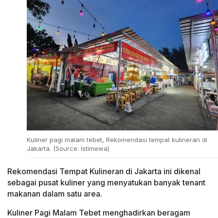
Kuliner pagi malam tebet, Rekomendasi tempat kulineran di
Jakarta. (Source: Istimewa)
Rekomendasi Tempat Kulineran di Jakarta ini dikenal
sebagai pusat kuliner yang menyatukan banyak tenant
makanan dalam satu area.
Kuliner Pagi Malam Tebet menghadirkan beragam