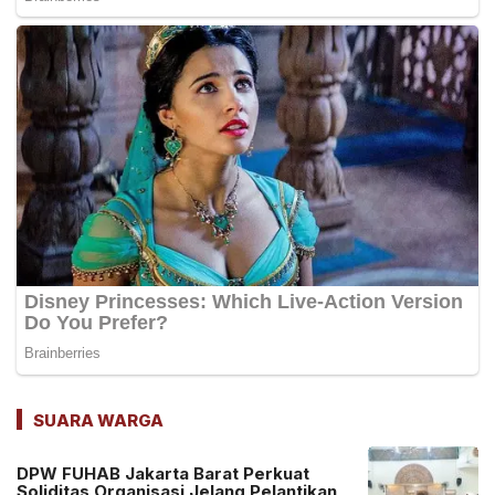
SUARA WARGA
DPW FUHAB Jakarta Barat Perkuat
Soliditas Organisasi Jelang Pelantikan