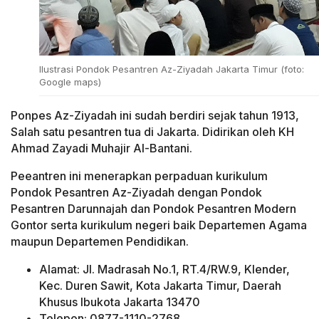
Ilustrasi Pondok Pesantren Az-Ziyadah Jakarta Timur (foto:
Google maps)
Ponpes Az-Ziyadah ini sudah berdiri sejak tahun 1913,
Salah satu pesantren tua di Jakarta. Didirikan oleh KH
Ahmad Zayadi Muhajir Al-Bantani.
Peeantren ini menerapkan perpaduan kurikulum
Pondok Pesantren Az-Ziyadah dengan Pondok
Pesantren Darunnajah dan Pondok Pesantren Modern
Gontor serta kurikulum negeri baik Departemen Agama
maupun Departemen Pendidikan.
Alamat: Jl. Madrasah No.1, RT.4/RW.9, Klender,
Kec. Duren Sawit, Kota Jakarta Timur, Daerah
Khusus Ibukota Jakarta 13470
Telepon: 0877-1110-2768