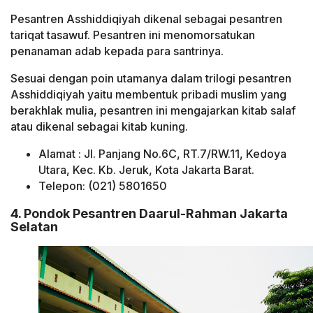
Pesantren Asshiddiqiyah dikenal sebagai pesantren
tariqat tasawuf. Pesantren ini menomorsatukan
penanaman adab kepada para santrinya.
Sesuai dengan poin utamanya dalam trilogi pesantren
Asshiddiqiyah yaitu membentuk pribadi muslim yang
berakhlak mulia, pesantren ini mengajarkan kitab salaf
atau dikenal sebagai kitab kuning.
Alamat : Jl. Panjang No.6C, RT.7/RW.11, Kedoya
Utara, Kec. Kb. Jeruk, Kota Jakarta Barat.
Telepon: (021) 5801650
4. Pondok Pesantren Daarul-Rahman Jakarta
Selatan