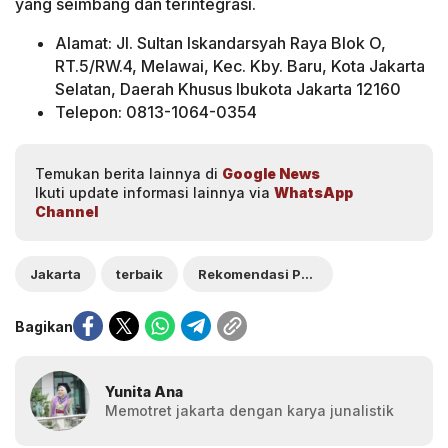
yang seimbang dan terintegrasi.
Alamat: Jl. Sultan Iskandarsyah Raya Blok O,
RT.5/RW.4, Melawai, Kec. Kby. Baru, Kota Jakarta
Selatan, Daerah Khusus Ibukota Jakarta 12160
Telepon: 0813-1064-0354
Temukan berita lainnya di
Google News
Ikuti update informasi lainnya via
WhatsApp
Channel
Jakarta
terbaik
Rekomendasi Pondok Pesantren
Bagikan
Yunita Ana
Memotret jakarta dengan karya junalistik