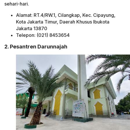
sehari-hari.
Alamat: RT.4/RW.1, Cilangkap, Kec. Cipayung,
Kota Jakarta Timur, Daerah Khusus Ibukota
Jakarta 13870
Telepon: (021) 8453654
2. Pesantren Darunnajah