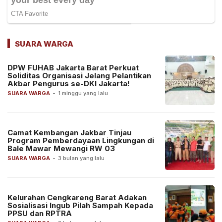
SUARA WARGA
DPW FUHAB Jakarta Barat Perkuat
Soliditas Organisasi Jelang Pelantikan
Akbar Pengurus se-DKI Jakarta!
SUARA WARGA
-
1 minggu yang lalu
Camat Kembangan Jakbar Tinjau
Program Pemberdayaan Lingkungan di
Bale Mawar Mewangi RW 03
SUARA WARGA
-
3 bulan yang lalu
Kelurahan Cengkareng Barat Adakan
Sosialisasi Ingub Pilah Sampah Kepada
PPSU dan RPTRA