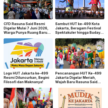
CFD Rasuna Said Resmi
Sambut HUT ke-499 Kota
Digelar Mulai 7 Juni 2026,
Jakarta, Beragam Festival
Warga Punya Ruang Baru
Spektakuler hingga Budaya
untuk Berolahraga!
Siap Meriahkan!
Logo HUT Jakarta ke-499
Pencanangan HUT Ke-499
Resmi Diluncurkan, Begini
Jakarta Digelar Meriah,
Filosofi dan Maknanya!
Wajah Baru Rasuna Said
Jadi Sorotan!