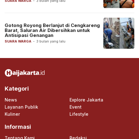
SUARA WARGA
-
3 bulan yang lalu
Gotong Royong Berlanjut di Cengkareng
Barat, Saluran Air Dibersihkan untuk
Antisipasi Genangan
SUARA WARGA
-
3 bulan yang lalu
Kategori
News
Explore Jakarta
Layanan Publik
Event
Kuliner
Lifestyle
Informasi
Tentang Kami
Redaksi