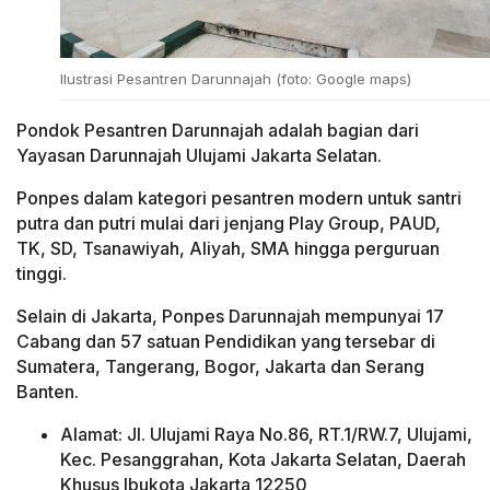
Ilustrasi Pesantren Darunnajah (foto: Google maps)
Pondok Pesantren Darunnajah adalah bagian dari
Yayasan Darunnajah Ulujami Jakarta Selatan.
Ponpes dalam kategori pesantren modern untuk santri
putra dan putri mulai dari jenjang Play Group, PAUD,
TK, SD, Tsanawiyah, Aliyah, SMA hingga perguruan
tinggi.
Selain di Jakarta, Ponpes Darunnajah mempunyai 17
Cabang dan 57 satuan Pendidikan yang tersebar di
Sumatera, Tangerang, Bogor, Jakarta dan Serang
Banten.
Alamat: Jl. Ulujami Raya No.86, RT.1/RW.7, Ulujami,
Kec. Pesanggrahan, Kota Jakarta Selatan, Daerah
Khusus Ibukota Jakarta 12250