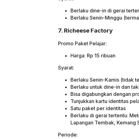
Berlaku dine-in di gerai tert
Berlaku Senin-Minggu (termas
7. Richeese Factory
Promo Paket Pelajar:
Harga: Rp 15 ribuan
Syarat:
Berlaku Senin-Kamis (tidak te
Berlaku untuk dine-in dan t
Bisa digabungkan dengan pr
Tunjukkan kartu identitas pel
Satu paket per identitas
Berlaku di gerai tertentu: M
Lapangan Tembak, Kemang Se
Periode: