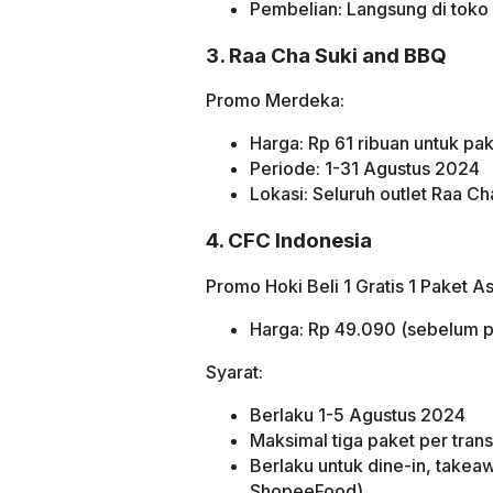
Pembelian: Langsung di toko 
3. Raa Cha Suki and BBQ
Promo Merdeka:
Harga: Rp 61 ribuan untuk p
Periode: 1-31 Agustus 2024
Lokasi: Seluruh outlet Raa C
4. CFC Indonesia
Promo Hoki Beli 1 Gratis 1 Paket A
Harga: Rp 49.090 (sebelum p
Syarat:
Berlaku 1-5 Agustus 2024
Maksimal tiga paket per trans
Berlaku untuk dine-in, take
ShopeeFood)