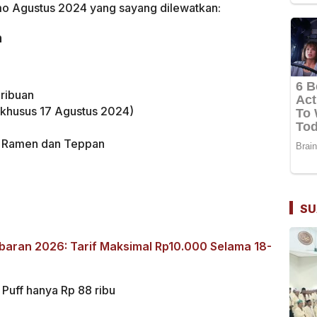
omo Agustus 2024 yang sayang dilewatkan:
n
 ribuan
 (khusus 17 Agustus 2024)
na Ramen dan Teppan
SU
baran 2026: Tarif Maksimal Rp10.000 Selama 18-
 Puff hanya Rp 88 ribu