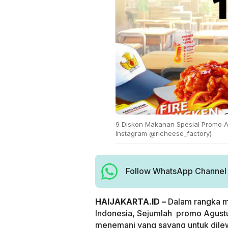
9 Diskon Makanan Spesial Promo A
Instagram @richeese_factory)
Follow WhatsApp Channel H
HAIJAKARTA.ID –
Dalam rangka m
Indonesia, Sejumlah promo Agustu
menemani yang sayang untuk dile