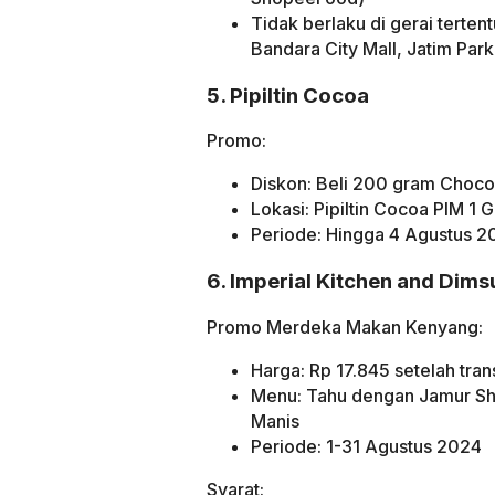
Tidak berlaku di gerai tert
Bandara City Mall, Jatim Par
5. Pipiltin Cocoa
Promo:
Diskon: Beli 200 gram Chocol
Lokasi: Pipiltin Cocoa PIM 1 
Periode: Hingga 4 Agustus 2
6. Imperial Kitchen and Dim
Promo Merdeka Makan Kenyang:
Harga: Rp 17.845 setelah tran
Menu: Tahu dengan Jamur Sh
Manis
Periode: 1-31 Agustus 2024
Syarat: