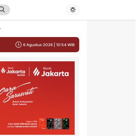
r
6 Agustus 2026 | 10:54 WIB