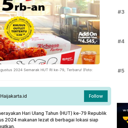
#3
#4
gustus 2024 Semarak HUT RI ke-79, Terbaru! (Foto:
#5
aijakarta.id
Follow
erayakan Hari Ulang Tahun (HUT) ke-79 Republik
s 2024 makanan lezat di berbagai lokasi siap
watkan.