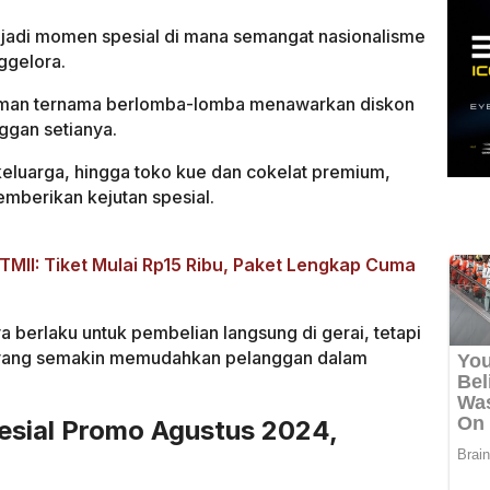
jadi momen spesial di mana semangat nasionalisme
ggelora.
uman ternama berlomba-lomba menawarkan diskon
ggan setianya.
 keluarga, hingga toko kue dan cokelat premium,
mberikan kejutan spesial.
MII: Tiket Mulai Rp15 Ribu, Paket Lengkap Cuma
a berlaku untuk pembelian langsung di gerai, tetapi
 yang semakin memudahkan pelanggan dalam
sial Promo Agustus 2024,
9