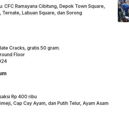
entu: CFC Ramayana Cibitung, Depok Town Square,
k, Ternate, Labuan Square, dan Sorong
ate Cracks, gratis 50 gram.
Ground Floor
024
sum
saksi Rp 400 ribu
imeji, Cap Cay Ayam, dan Putih Telur, Ayam Asam