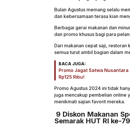
Bulan Agustus memang selalu men
dan kebersamaan terasa kian men
Berbagai gerai makanan dan min
dan promo khusus bagi para pelan
Dari makanan cepat saji, restoran
semua turut ambil bagian dalam me
BACA JUGA:
Promo Jagat Satwa Nusantara T
Rp125 Ribu!
Promo Agustus 2024 ini tidak hany
juga mencakup pembelian online
menikmati sajian favorit mereka.
9 Diskon Makanan Spe
Semarak HUT RI ke-7