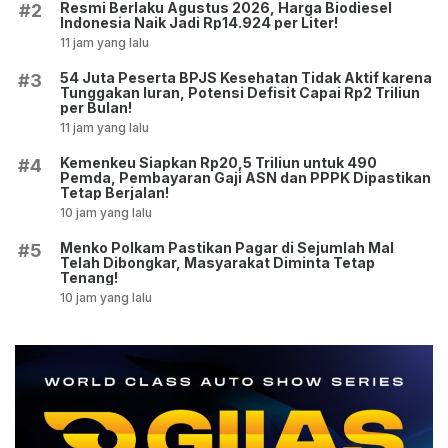
Resmi Berlaku Agustus 2026, Harga Biodiesel
#2
Indonesia Naik Jadi Rp14.924 per Liter!
11 jam yang lalu
54 Juta Peserta BPJS Kesehatan Tidak Aktif karena
#3
Tunggakan Iuran, Potensi Defisit Capai Rp2 Triliun
per Bulan!
11 jam yang lalu
Kemenkeu Siapkan Rp20,5 Triliun untuk 490
#4
Pemda, Pembayaran Gaji ASN dan PPPK Dipastikan
Tetap Berjalan!
10 jam yang lalu
Menko Polkam Pastikan Pagar di Sejumlah Mal
#5
Telah Dibongkar, Masyarakat Diminta Tetap
Tenang!
10 jam yang lalu