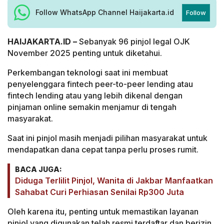
Follow WhatsApp Channel Haijakarta.id
Follow
HAIJAKARTA.ID –
Sebanyak 96 pinjol legal OJK
November 2025 penting untuk diketahui.
Perkembangan teknologi saat ini membuat
penyelenggara fintech peer-to-peer lending atau
fintech lending atau yang lebih dikenal dengan
pinjaman online semakin menjamur di tengah
masyarakat.
Saat ini pinjol masih menjadi pilihan masyarakat untuk
mendapatkan dana cepat tanpa perlu proses rumit.
BACA JUGA:
Diduga Terlilit Pinjol, Wanita di Jakbar Manfaatkan
Sahabat Curi Perhiasan Senilai Rp300 Juta
Oleh karena itu, penting untuk memastikan layanan
pinjol yang digunakan telah resmi terdaftar dan berizin