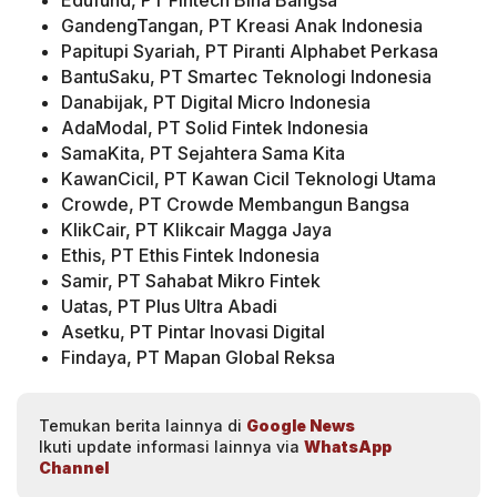
Edufund, PT Fintech Bina Bangsa
GandengTangan, PT Kreasi Anak Indonesia
Papitupi Syariah, PT Piranti Alphabet Perkasa
BantuSaku, PT Smartec Teknologi Indonesia
Danabijak, PT Digital Micro Indonesia
AdaModal, PT Solid Fintek Indonesia
SamaKita, PT Sejahtera Sama Kita
KawanCicil, PT Kawan Cicil Teknologi Utama
Crowde, PT Crowde Membangun Bangsa
KlikCair, PT Klikcair Magga Jaya
Ethis, PT Ethis Fintek Indonesia
Samir, PT Sahabat Mikro Fintek
Uatas, PT Plus Ultra Abadi
Asetku, PT Pintar Inovasi Digital
Findaya, PT Mapan Global Reksa
Temukan berita lainnya di
Google News
Ikuti update informasi lainnya via
WhatsApp
Channel