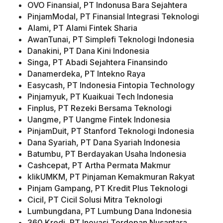
OVO Finansial, PT Indonusa Bara Sejahtera
PinjamModal, PT Finansial Integrasi Teknologi
Alami, PT Alami Fintek Sharia
AwanTunai, PT Simplefi Teknologi Indonesia
Danakini, PT Dana Kini Indonesia
Singa, PT Abadi Sejahtera Finansindo
Danamerdeka, PT Intekno Raya
Easycash, PT Indonesia Fintopia Technology
Pinjamyuk, PT Kuaikuai Tech Indonesia
Finplus, PT Rezeki Bersama Teknologi
Uangme, PT Uangme Fintek Indonesia
PinjamDuit, PT Stanford Teknologi Indonesia
Dana Syariah, PT Dana Syariah Indonesia
Batumbu, PT Berdayakan Usaha Indonesia
Cashcepat, PT Artha Permata Makmur
klikUMKM, PT Pinjaman Kemakmuran Rakyat
Pinjam Gampang, PT Kredit Plus Teknologi
Cicil, PT Cicil Solusi Mitra Teknologi
Lumbungdana, PT Lumbung Dana Indonesia
360 Kredi, PT Inovasi Terdepan Nusantara