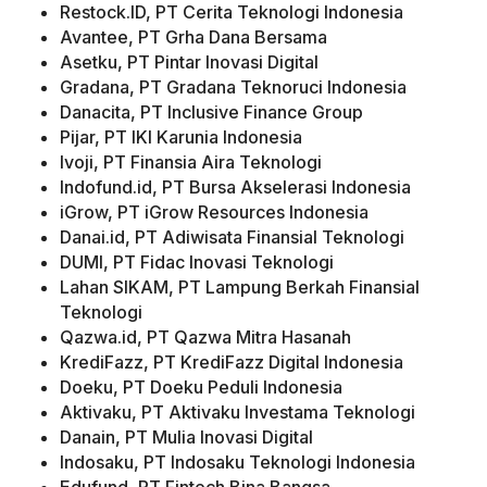
Restock.ID, PT Cerita Teknologi Indonesia
Avantee, PT Grha Dana Bersama
Asetku, PT Pintar Inovasi Digital
Gradana, PT Gradana Teknoruci Indonesia
Danacita, PT Inclusive Finance Group
Pijar, PT IKI Karunia Indonesia
Ivoji, PT Finansia Aira Teknologi
Indofund.id, PT Bursa Akselerasi Indonesia
iGrow, PT iGrow Resources Indonesia
Danai.id, PT Adiwisata Finansial Teknologi
DUMI, PT Fidac Inovasi Teknologi
Lahan SIKAM, PT Lampung Berkah Finansial
Teknologi
Qazwa.id, PT Qazwa Mitra Hasanah
KrediFazz, PT KrediFazz Digital Indonesia
Doeku, PT Doeku Peduli Indonesia
Aktivaku, PT Aktivaku Investama Teknologi
Danain, PT Mulia Inovasi Digital
Indosaku, PT Indosaku Teknologi Indonesia