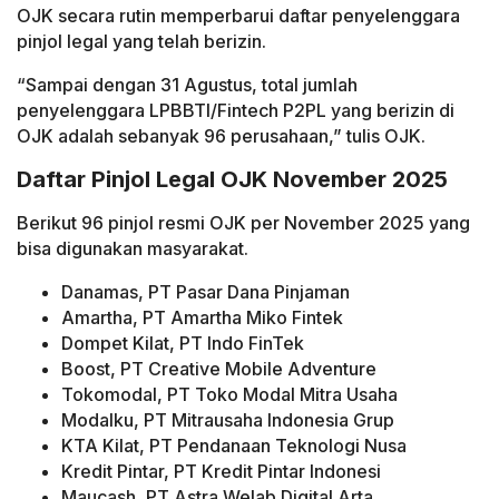
OJK secara rutin memperbarui daftar penyelenggara
pinjol legal yang telah berizin.
“Sampai dengan 31 Agustus, total jumlah
penyelenggara LPBBTI/Fintech P2PL yang berizin di
OJK adalah sebanyak 96 perusahaan,” tulis OJK.
Daftar Pinjol Legal OJK November 2025
Berikut 96 pinjol resmi OJK per November 2025 yang
bisa digunakan masyarakat.
Danamas, PT Pasar Dana Pinjaman
Amartha, PT Amartha Miko Fintek
Dompet Kilat, PT Indo FinTek
Boost, PT Creative Mobile Adventure
Tokomodal, PT Toko Modal Mitra Usaha
Modalku, PT Mitrausaha Indonesia Grup
KTA Kilat, PT Pendanaan Teknologi Nusa
Kredit Pintar, PT Kredit Pintar Indonesi
Maucash, PT Astra Welab Digital Arta