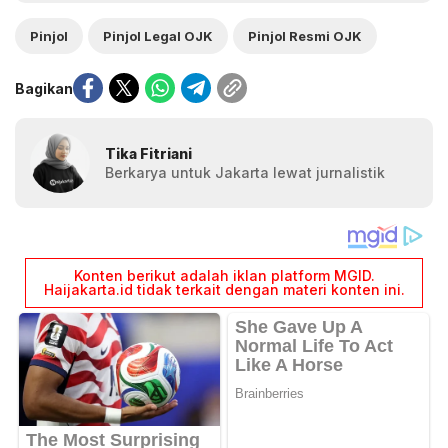
Pinjol
Pinjol Legal OJK
Pinjol Resmi OJK
Bagikan
Tika Fitriani
Berkarya untuk Jakarta lewat jurnalistik