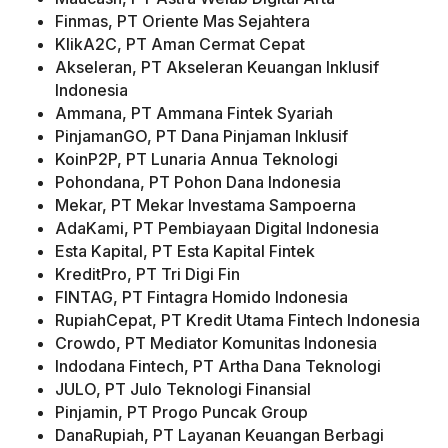
Finmas, PT Oriente Mas Sejahtera
KlikA2C, PT Aman Cermat Cepat
Akseleran, PT Akseleran Keuangan Inklusif
Indonesia
Ammana, PT Ammana Fintek Syariah
PinjamanGO, PT Dana Pinjaman Inklusif
KoinP2P, PT Lunaria Annua Teknologi
Pohondana, PT Pohon Dana Indonesia
Mekar, PT Mekar Investama Sampoerna
AdaKami, PT Pembiayaan Digital Indonesia
Esta Kapital, PT Esta Kapital Fintek
KreditPro, PT Tri Digi Fin
FINTAG, PT Fintagra Homido Indonesia
RupiahCepat, PT Kredit Utama Fintech Indonesia
Crowdo, PT Mediator Komunitas Indonesia
Indodana Fintech, PT Artha Dana Teknologi
JULO, PT Julo Teknologi Finansial
Pinjamin, PT Progo Puncak Group
DanaRupiah, PT Layanan Keuangan Berbagi