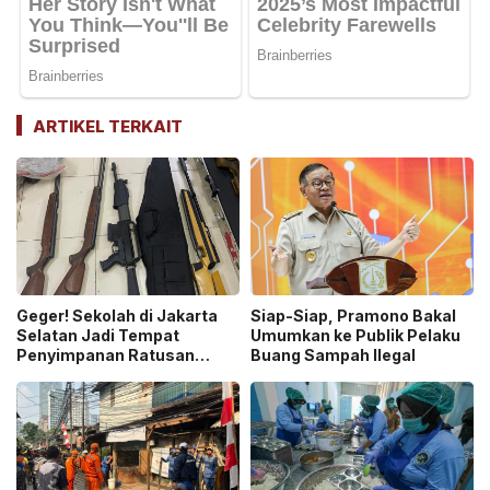
ARTIKEL TERKAIT
Geger! Sekolah di Jakarta
Siap-Siap, Pramono Bakal
Selatan Jadi Tempat
Umumkan ke Publik Pelaku
Penyimpanan Ratusan
Buang Sampah Ilegal
Senjata Api, Polisi Selidiki
Pemilik