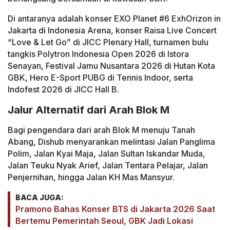
Di antaranya adalah konser EXO Planet #6 ExhOrizon in
Jakarta di Indonesia Arena, konser Raisa Live Concert
“Love & Let Go” di JICC Plenary Hall, turnamen bulu
tangkis Polytron Indonesia Open 2026 di Istora
Senayan, Festival Jamu Nusantara 2026 di Hutan Kota
GBK, Hero E-Sport PUBG di Tennis Indoor, serta
Indofest 2026 di JICC Hall B.
Jalur Alternatif dari Arah Blok M
Bagi pengendara dari arah Blok M menuju Tanah
Abang, Dishub menyarankan melintasi Jalan Panglima
Polim, Jalan Kyai Maja, Jalan Sultan Iskandar Muda,
Jalan Teuku Nyak Arief, Jalan Tentara Pelajar, Jalan
Penjernihan, hingga Jalan KH Mas Mansyur.
BACA JUGA:
Pramono Bahas Konser BTS di Jakarta 2026 Saat
Bertemu Pemerintah Seoul, GBK Jadi Lokasi