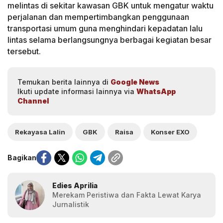
melintas di sekitar kawasan GBK untuk mengatur waktu
perjalanan dan mempertimbangkan penggunaan
transportasi umum guna menghindari kepadatan lalu
lintas selama berlangsungnya berbagai kegiatan besar
tersebut.
Temukan berita lainnya di
Google News
Ikuti update informasi lainnya via
WhatsApp
Channel
Rekayasa Lalin
GBK
Raisa
Konser EXO
Bagikan
Edies Aprilia
Merekam Peristiwa dan Fakta Lewat Karya
Jurnalistik