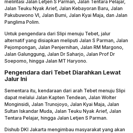
melintasi Jalan Letjen S Parman, Jalan Tentara Pelajar,
Jalan Teuku Nyak Arief, Jalan Kebayoran Baru, Jalan
Pakubuwono VI, Jalan Bumi, Jalan Kyai Maja, dan Jalan
Panglima Polim.
Untuk pengendara dari Slipi menuju Tebet, jalur
alternatif yang disiapkan meliputi Jalan S Parman, Jalan
Pejompongan, Jalan Penjernihan, Jalan RM Margono,
Jalan Galunggung, Jalan Dr Saharjo, Jalan Prof Dr
Soepomo, hingga Jalan MT Haryono.
Pengendara dari Tebet Diarahkan Lewat
Jalur Ini
Sementara itu, kendaraan dari arah Tebet menuju Slipi
dapat melalui Jalan Kapten Tendean, Jalan Wolter
Monginsidi, Jalan Trunojoyo, Jalan Kyai Maja, Jalan
Sultan Iskandar Muda, Jalan Teuku Nyak Arief, Jalan
Tentara Pelajar, hingga Jalan Letjen S Parman.
Dishub DKI Jakarta mengimbau masyarakat yang akan