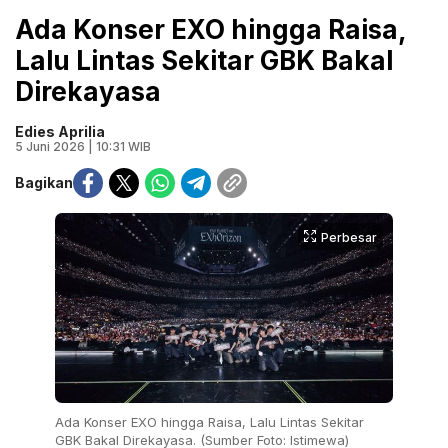
Ada Konser EXO hingga Raisa,
Lalu Lintas Sekitar GBK Bakal
Direkayasa
Edies Aprilia
5 Juni 2026 | 10:31 WIB
Bagikan
Perbesar
Ada Konser EXO hingga Raisa, Lalu Lintas Sekitar
GBK Bakal Direkayasa. (Sumber Foto: Istimewa)