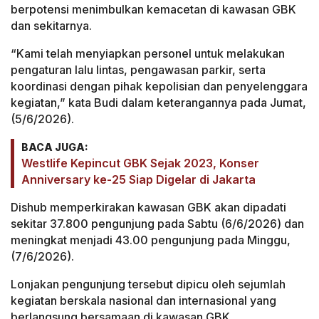
berpotensi menimbulkan kemacetan di kawasan GBK
dan sekitarnya.
“Kami telah menyiapkan personel untuk melakukan
pengaturan lalu lintas, pengawasan parkir, serta
koordinasi dengan pihak kepolisian dan penyelenggara
kegiatan,” kata Budi dalam keterangannya pada Jumat,
(5/6/2026).
BACA JUGA:
Westlife Kepincut GBK Sejak 2023, Konser
Anniversary ke-25 Siap Digelar di Jakarta
Dishub memperkirakan kawasan GBK akan dipadati
sekitar 37.800 pengunjung pada Sabtu (6/6/2026) dan
meningkat menjadi 43.00 pengunjung pada Minggu,
(7/6/2026).
Lonjakan pengunjung tersebut dipicu oleh sejumlah
kegiatan berskala nasional dan internasional yang
berlangsung bersamaan di kawasan GBK.