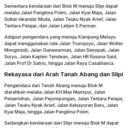
Sementara kendaraan dari Blok M menuju Slipi dapat
melalui Jalan Panglima Polim, Jalan Kyai Maja, Jalan
Sultan Iskandar Muda, Jalan Teuku Nyak Arief, Jalan
Tentara Pelajar, dan Jalan Letjen S Parman.
Adapun pengendara yang menuju Kampung Melayu
dapat menggunakan rute Jalan Trunojoyo, Jalan Wolter
Monginsidi, Jalan Gunawarman, Jalan Senopati, Jalan
Suryo, Jalan Kapten Tendean, Jalan HR Rasuna Said,
Jalan Prof Dr Satrio, hingga Jalan Raya Casablanca.
Rekayasa dari Arah Tanah Abang dan Slipi
Pengendara dari Tanah Abang menuju Blok M
diarahkan melalui Jalan KH Mas Mansyur, Jalan
Penjernihan, Jalan Pejompongan, Jalan Tentara Pelajar,
Jalan Teuku Nyak Arief, Jalan Kebayoran Baru, Jalan
Kyai Maja, hingga Jalan Panglima Polim.
Sedangkan kendaraan dari Slipi menuju Blok M dapat