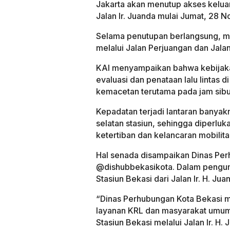
Jakarta akan menutup akses keluar
Jalan Ir. Juanda mulai Jumat, 28
Selama penutupan berlangsung, ma
melalui Jalan Perjuangan dan Jalan 
KAI menyampaikan bahwa kebijaka
evaluasi dan penataan lalu lintas
kemacetan terutama pada jam sibu
Kepadatan terjadi lantaran banyakn
selatan stasiun, sehingga diperluk
ketertiban dan kelancaran mobilit
Hal senada disampaikan Dinas Per
@dishubbekasikota. Dalam peng
Stasiun Bekasi dari Jalan Ir. H. Ju
“Dinas Perhubungan Kota Bekasi 
layanan KRL dan masyarakat umum
Stasiun Bekasi melalui Jalan Ir. H