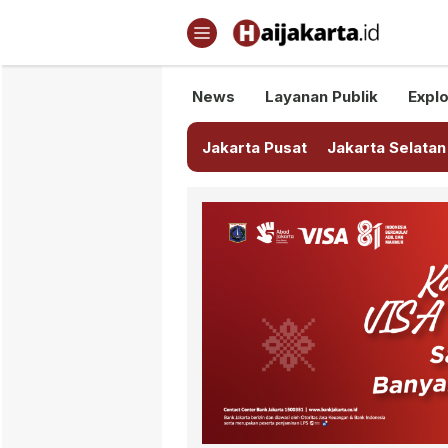
Haijakarta.id
Semua Tentang Jakarta Ada Di
News
Layanan Publik
Explo
Jakarta Pusat
Jakarta Selatan