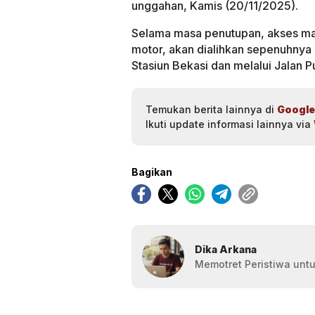
unggahan, Kamis (20/11/2025).
Selama masa penutupan, akses ma
motor, akan dialihkan sepenuhnya 
Stasiun Bekasi dan melalui Jalan Pu
Temukan berita lainnya di
Google
Ikuti update informasi lainnya via
Bagikan
Dika Arkana
Memotret Peristiwa untu