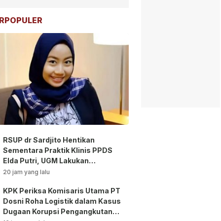
RPOPULER
RSUP dr Sardjito Hentikan
Sementara Praktik Klinis PPDS
Elda Putri, UGM Lakukan
Investigasi!
20 jam yang lalu
KPK Periksa Komisaris Utama PT
Dosni Roha Logistik dalam Kasus
Dugaan Korupsi Pengangkutan