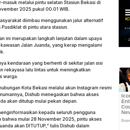
-masuk melalui pintu selatan Stasiun Bekasi di
 November 2025 pukul 00.01 WIB.
syarakat diimbau menggunakan jalur alternatif
Pusdiklat di pintu utara stasiun.
n ini merupakan langkah lanjutan dalam upaya
 di kawasan Jalan Juanda, yang kerap mengalami
k.
ya kendaraan yang berhenti di sekitar jalan sisi
an rekayasa lalu lintas untuk meningkatkan
as warga.
hubungan Kota Bekasi melalui akun Instagram resmi
umumannya, Dishub menegaskan bahwa akses
anda akan ditutup mulai pekan depan.
menginformasikan kepada seluruh pengguna
 bahwa mulai 28 November 2025, pintu akses
. Juanda akan DITUTUP,” tulis Dishub dalam