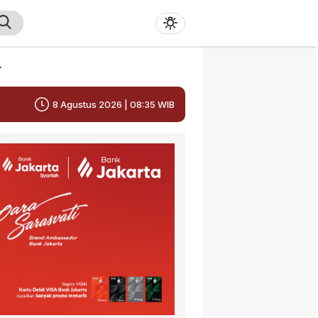
r
8 Agustus 2026 | 08:35 WIB