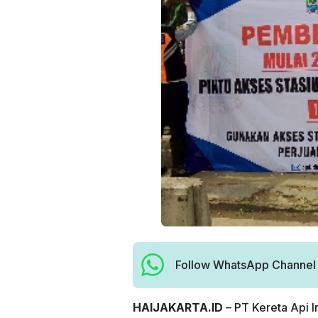
Follow WhatsApp Channel H
HAIJAKARTA.ID
– PT Kereta Api I