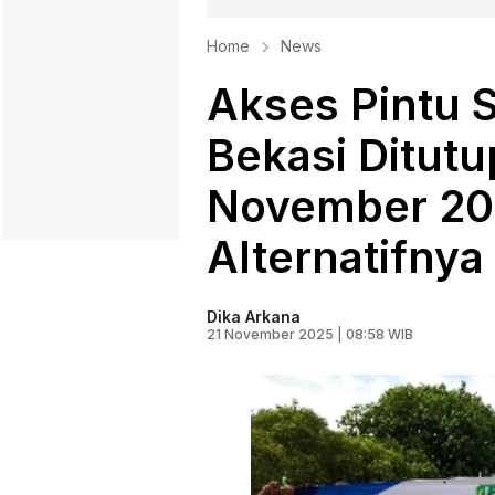
Home
News
Akses Pintu S
Bekasi Ditutu
November 202
Alternatifnya
Dika Arkana
21 November 2025 | 08:58 WIB