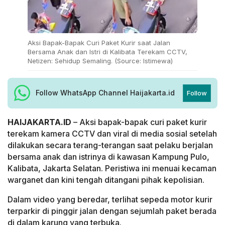
Aksi Bapak-Bapak Curi Paket Kurir saat Jalan
Bersama Anak dan Istri di Kalibata Terekam CCTV,
Netizen: Sehidup Semaling. (Source: Istimewa)
Follow WhatsApp Channel Haijakarta.id
Follow
HAIJAKARTA.ID
– Aksi bapak-bapak curi paket kurir
terekam kamera CCTV dan viral di media sosial setelah
dilakukan secara terang-terangan saat pelaku berjalan
bersama anak dan istrinya di kawasan Kampung Pulo,
Kalibata, Jakarta Selatan. Peristiwa ini menuai kecaman
warganet dan kini tengah ditangani pihak kepolisian.
Dalam video yang beredar, terlihat sepeda motor kurir
terparkir di pinggir jalan dengan sejumlah paket berada
di dalam karung yang terbuka.