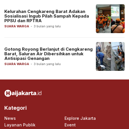
Kelurahan Cengkareng Barat Adakan
Sosialisasi Ingub Pilah Sampah Kepada
PPSU dan RPTRA
SUARA WARGA
-
3 bulan yang lalu
Gotong Royong Berlanjut di Cengkareng
Barat, Saluran Air Dibersihkan untuk
Antisipasi Genangan
SUARA WARGA
-
3 bulan yang lalu
Kategori
News
Explore Jakarta
Layanan Publik
Event