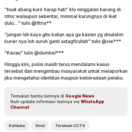
“buat abang kurir harap hati” klo ninggalan barang di
mtor walaupun sebentar, minimal karungnya di iket
dulu…” tulis @fitria**
“jangan lah kaya gitu kalian apa ga kasian yg disalahin
kurier nya loh suruh ganti astagfirullah” tulis @vie***
“Kacau” tulis @dumbel***
Hingga kini, polisi masih terus mendalami kasus
tersebut dan mengimbau masyarakat untuk melaporkan
jika mengetahui identitas maupun keberadaan pelaku.
Temukan berita lainnya di
Google News
Ikuti update informasi lainnya via
WhatsApp
Channel
Kalibata
Viral
Terekam CCTV