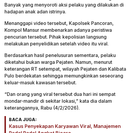
Banyak yang menyoroti aksi pelaku yang dilakukan di
hadapan anak adan istrinya.
Menanggapi video tersebut, Kapolsek Pancoran,
Kompol Mansur membenarkan adanya peristiwa
pencurian tersebut. Pihak kepolisian langsung
melakukan penyelidikan setelah video itu viral.
Berdasarkan hasil penelusuran sementara, pelaku
diketahui bukan warga Pejaten. Namun, menurut
keterangan RT setempat, wilayah Pejaten dan Kalibata
Pulo berdekatan sehingga memungkinkan seseorang
keluar-masuk kawasan tersebut.
“Dan orang yang viral tersebut dua hari ini sempat
mondar-mandir di sekitar lokasi,” kata dia dalam
keterangannya, Rabu (4/2/2026).
BACA JUGA:
Kasus Penyekapan Karyawan Viral, Manajemen
Pedal Padel Angkat Bicara