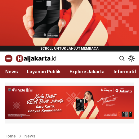
Haijakarta.id
Semua Tentang Jakarta Ada Disini!
News
Layanan Publik
Explore Jakarta
Informatif
Home
News