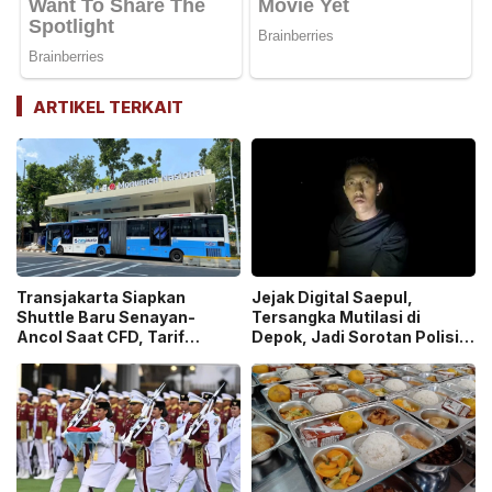
ARTIKEL TERKAIT
Transjakarta Siapkan
Jejak Digital Saepul,
Shuttle Baru Senayan-
Tersangka Mutilasi di
Ancol Saat CFD, Tarif
Depok, Jadi Sorotan Polisi
Peluncuran Cuma Rp1
Ungkap Motif Pembunuhan!