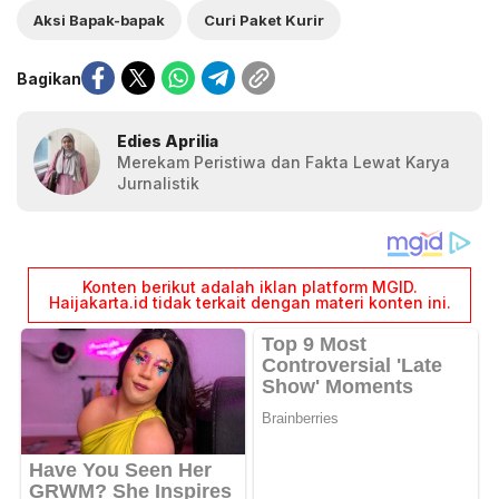
Aksi Bapak-bapak
Curi Paket Kurir
Bagikan
Edies Aprilia
Merekam Peristiwa dan Fakta Lewat Karya
Jurnalistik