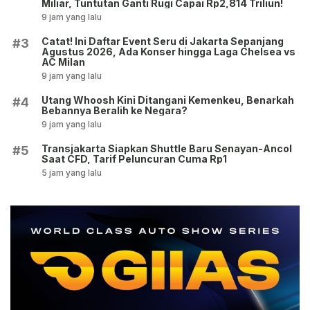
Miliar, Tuntutan Ganti Rugi Capai Rp2,814 Triliun!
9 jam yang lalu
Catat! Ini Daftar Event Seru di Jakarta Sepanjang
#3
Agustus 2026, Ada Konser hingga Laga Chelsea vs
AC Milan
9 jam yang lalu
Utang Whoosh Kini Ditangani Kemenkeu, Benarkah
#4
Bebannya Beralih ke Negara?
9 jam yang lalu
Transjakarta Siapkan Shuttle Baru Senayan-Ancol
#5
Saat CFD, Tarif Peluncuran Cuma Rp1
5 jam yang lalu