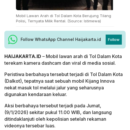
Mobil Lawan Arah di Tol Dalam Kota Berujung Tilang
Polisi, Ternyata Milik Rental. (Source: Istimewa)
Follow WhatsApp Channel Haijakarta.id
Follow
HAIJAKARTA.ID
– Mobil lawan arah di Tol Dalam Kota
terekam kamera dashcam dan viral di media sosial.
Peristiwa berbahaya tersebut terjadi di Tol Dalam Kota
(Dalkot), tepatnya saat sebuah mobil Kijang Innova
nekat masuk tol melalui jalur yang seharusnya
digunakan kendaraan keluar.
Aksi berbahaya tersebut terjadi pada Jumat,
(9/1/2026) sekitar pukul 11.00 WIB, dan langsung
ditindaklanjuti oleh kepolisian setelah rekaman
videonya tersebar luas.