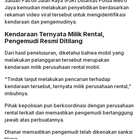
Satuan Patroli Jalan Raya (PJR) Ditlantas Polda Metro
Jaya kemudian melakukan penyelidikan berdasarkan
rekaman video viral tersebut untuk mengidentifikasi
kendaraan dan pengemudinya.
Kendaraan Ternyata Milik Rental,
Pengemudi Resmi Ditilang
Dari hasil penelusuran, diketahui bahwa mobil yang
melakukan pelanggaran tersebut merupakan
kendaraan milik perusahaan rental mobil.
“Tindak lanjut melakukan pencarian terhadap
kendaraan tersebut, ternyata milik perusahaan rental,”
imbuhnya.
Pihak kepolisian pun berkoordinasi dengan perusahaan
rental terkait dan memastikan pengemudi bertanggung
jawab atas perbuatannya.
Dhanar memastikan pengemudi telah dikenakan sanksi