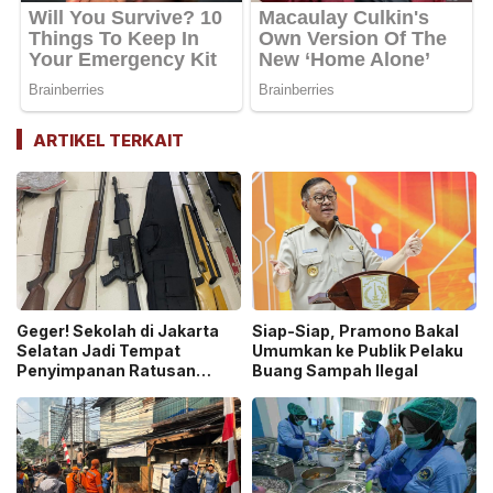
ARTIKEL TERKAIT
Geger! Sekolah di Jakarta
Siap-Siap, Pramono Bakal
Selatan Jadi Tempat
Umumkan ke Publik Pelaku
Penyimpanan Ratusan
Buang Sampah Ilegal
Senjata Api, Polisi Selidiki
Pemilik