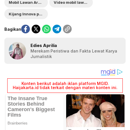
Mobil Lawan Arah di Tol
Video mobil lawan arah viral
Kijang Innova putih
Bagikan
Edies Aprilia
Merekam Peristiwa dan Fakta Lewat Karya
Jurnalistik