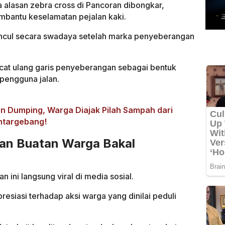
alasan zebra cross di Pancoran dibongkar,
mbantu keselamatan pejalan kaki.
uncul secara swadaya setelah marka penyeberangan
t ulang garis penyeberangan sebagai bentuk
pengguna jalan.
n Dumping, Warga Diajak Pilah Sampah dari
ntargebang!
ran Buatan Warga Bakal
 ini langsung viral di media sosial.
siasi terhadap aksi warga yang dinilai peduli