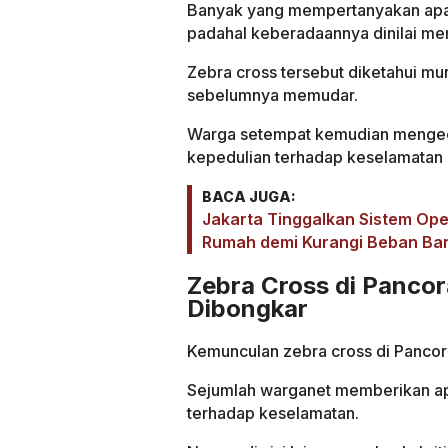
Banyak yang mempertanyakan apa 
padahal keberadaannya dinilai me
Zebra cross tersebut diketahui m
sebelumnya memudar.
Warga setempat kemudian mengeca
kepedulian terhadap keselamatan 
BACA JUGA:
Jakarta Tinggalkan Sistem Ope
Rumah demi Kurangi Beban Ba
Zebra Cross di Panco
Dibongkar
Kemunculan zebra cross di Pancoran
Sejumlah warganet memberikan apre
terhadap keselamatan.