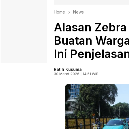
Home
News
Alasan Zebra
Buatan Warga
Ini Penjelasa
Ratih Kusuma
30 Maret 2026 | 14:51 WIB