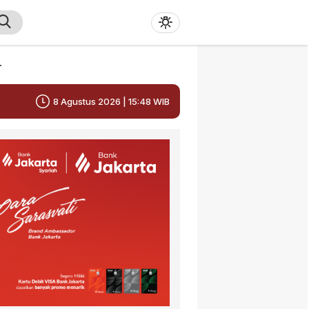
r
8 Agustus 2026 | 15:48 WIB