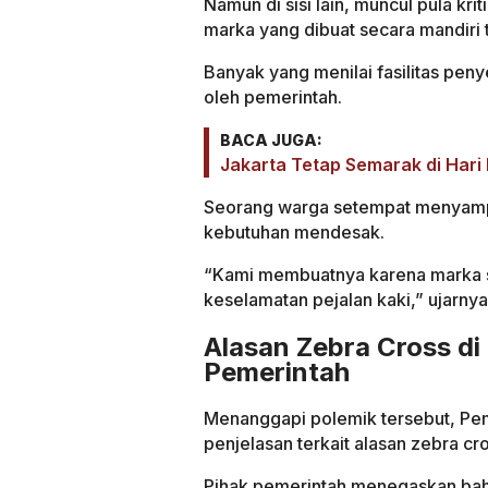
Namun di sisi lain, muncul pula krit
marka yang dibuat secara mandiri 
Banyak yang menilai fasilitas pe
oleh pemerintah.
BACA JUGA:
Jakarta Tetap Semarak di Hari 
Seorang warga setempat menyampa
kebutuhan mendesak.
“Kami membuatnya karena marka seb
keselamatan pejalan kaki,” ujarnya
Alasan Zebra Cross di
Pemerintah
Menanggapi polemik tersebut, Pem
penjelasan terkait alasan zebra cr
Pihak pemerintah menegaskan bahw