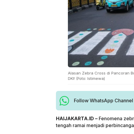
Alasan Zebra Cross di Pancoran B
DKI! (Foto: Istimewa)
Follow WhatsApp Channel H
HAIJAKARTA.ID –
Fenomena zebra
tengah ramai menjadi perbincangan