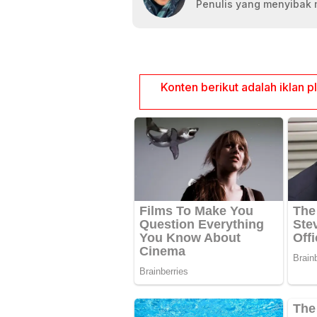
Penulis yang menyibak 