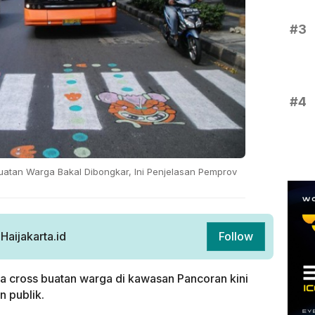
#3
#4
uatan Warga Bakal Dibongkar, Ini Penjelasan Pemprov
aijakarta.id
Follow
 cross buatan warga di kawasan Pancoran kini
 publik.