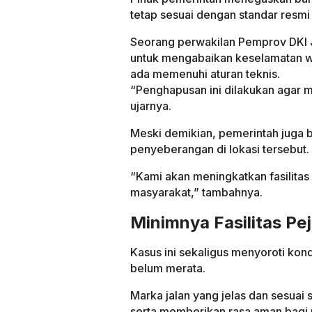
tetap sesuai dengan standar resmi 
Seorang perwakilan Pemprov DKI 
untuk mengabaikan keselamatan wa
ada memenuhi aturan teknis.
“Penghapusan ini dilakukan agar m
ujarnya.
Meski demikian, pemerintah juga b
penyeberangan di lokasi tersebut.
“Kami akan meningkatkan fasilita
masyarakat,” tambahnya.
Minimnya Fasilitas Pej
Kasus ini sekaligus menyoroti kondis
belum merata.
Marka jalan yang jelas dan sesuai
serta memberikan rasa aman bagi 