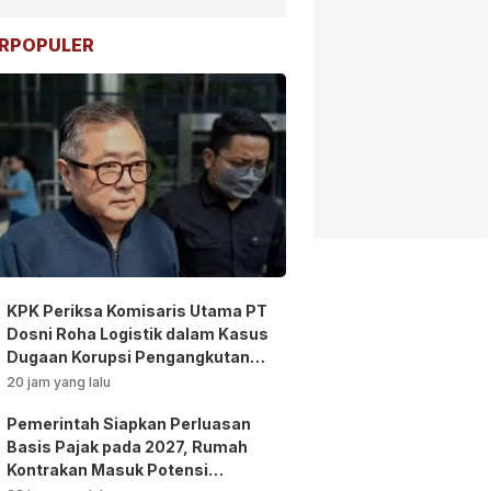
RPOPULER
KPK Periksa Komisaris Utama PT
Dosni Roha Logistik dalam Kasus
Dugaan Korupsi Pengangkutan
Bansos!
20 jam yang lalu
Pemerintah Siapkan Perluasan
Basis Pajak pada 2027, Rumah
Kontrakan Masuk Potensi