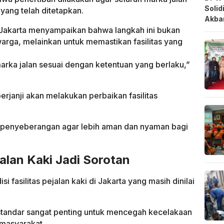
Solid
yang telah ditetapkan.
Akbar
Jakarta menyampaikan bahwa langkah ini bukan
rga, melainkan untuk memastikan fasilitas yang
arka jalan sesuai dengan ketentuan yang berlaku,”
erjanji akan melakukan perbaikan fasilitas
s penyeberangan agar lebih aman dan nyaman bagi
alan Kaki Jadi Sorotan
i fasilitas pejalan kaki di Jakarta yang masih dinilai
 standar sangat penting untuk mencegah kecelakaan
masyarakat.