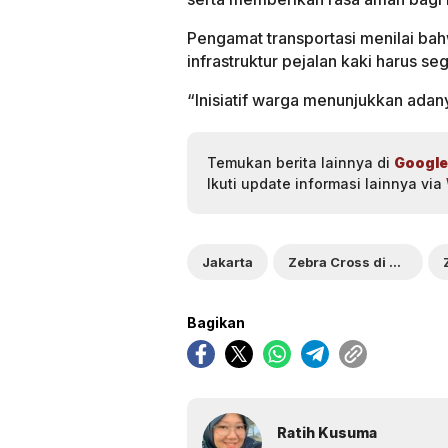
Pengamat transportasi menilai bah
infrastruktur pejalan kaki harus seg
“Inisiatif warga menunjukkan adan
Temukan berita lainnya di
Google
Ikuti update informasi lainnya via
Jakarta
Zebra Cross di Pancoran
Bagikan
Ratih Kusuma