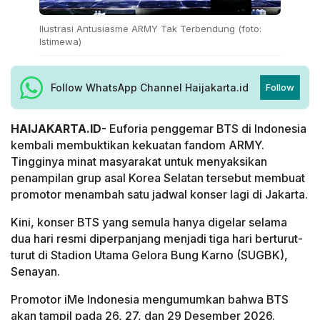
Ilustrasi Antusiasme ARMY Tak Terbendung (foto:
Istimewa)
Follow WhatsApp Channel Haijakarta.id
Follow
HAIJAKARTA.ID-
Euforia penggemar BTS di Indonesia
kembali membuktikan kekuatan fandom ARMY.
Tingginya minat masyarakat untuk menyaksikan
penampilan grup asal Korea Selatan tersebut membuat
promotor menambah satu jadwal konser lagi di Jakarta.
Kini, konser BTS yang semula hanya digelar selama
dua hari resmi diperpanjang menjadi tiga hari berturut-
turut di Stadion Utama Gelora Bung Karno (SUGBK),
Senayan.
Promotor iMe Indonesia mengumumkan bahwa BTS
akan tampil pada 26, 27, dan 29 Desember 2026.