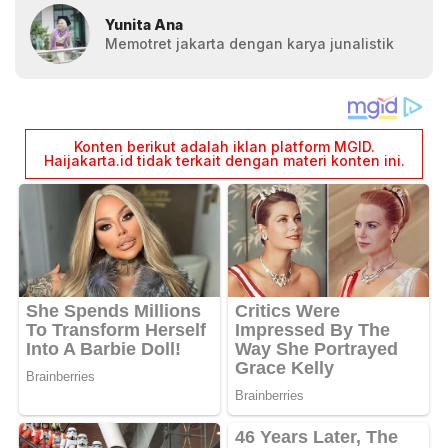
Yunita Ana
Memotret jakarta dengan karya junalistik