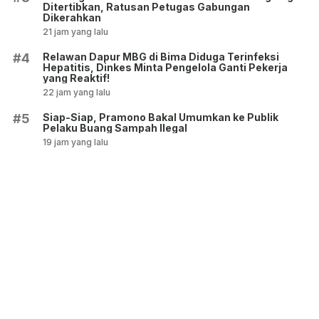
Ditertibkan, Ratusan Petugas Gabungan
Dikerahkan
21 jam yang lalu
Relawan Dapur MBG di Bima Diduga Terinfeksi
#4
Hepatitis, Dinkes Minta Pengelola Ganti Pekerja
yang Reaktif!
22 jam yang lalu
Siap-Siap, Pramono Bakal Umumkan ke Publik
#5
Pelaku Buang Sampah Ilegal
19 jam yang lalu