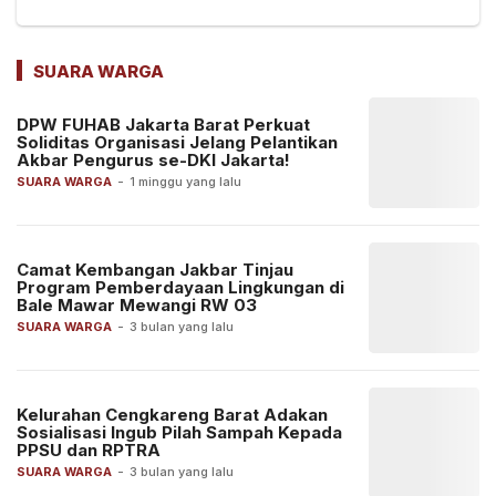
SUARA WARGA
DPW FUHAB Jakarta Barat Perkuat
Soliditas Organisasi Jelang Pelantikan
Akbar Pengurus se-DKI Jakarta!
SUARA WARGA
-
1 minggu yang lalu
Camat Kembangan Jakbar Tinjau
Program Pemberdayaan Lingkungan di
Bale Mawar Mewangi RW 03
SUARA WARGA
-
3 bulan yang lalu
Kelurahan Cengkareng Barat Adakan
Sosialisasi Ingub Pilah Sampah Kepada
PPSU dan RPTRA
SUARA WARGA
-
3 bulan yang lalu