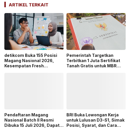
ARTIKEL TERKAIT
detikcom Buka 155 Posisi
Pemerintah Targetkan
Magang Nasional 2026,
Terbitkan 1 Juta Sertifikat
Kesempatan Fresh
Tanah Gratis untuk MBR
Graduate Belajar di Industri
pada 2026, Cek Syaratnya!
Media Digital!
Pendaftaran Magang
BRI Buka Lowongan Kerja
Nasional Batch II Resmi
untuk Lulusan D3-S1, Simak
Dibuka 15 Juli 2026, Dapat
Posisi, Syarat, dan Cara