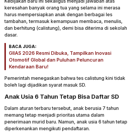
Kebijakan baru ini sekaligus menjadi jawaban atas
keresahan banyak orang tua yang selama ini merasa
harus mempersiapkan anak dengan berbagai les
tambahan, termasuk kemampuan membaca, menulis,
dan berhitung (calistung), demi bisa diterima di sekolah
dasar.
BACA JUGA:
GIIAS 2026 Resmi Dibuka, Tampilkan Inovasi
Otomotif Global dan Puluhan Peluncuran
Kendaraan Baru!
Pemerintah menegaskan bahwa tes calistung kini tidak
boleh lagi dijadikan syarat masuk SD.
Anak Usia 6 Tahun Tetap Bisa Daftar SD
Dalam aturan terbaru tersebut, anak berusia 7 tahun
memang tetap menjadi prioritas utama dalam
penerimaan murid baru. Namun, anak usia 6 tahun tetap
diperkenankan mengikuti pendaftaran.