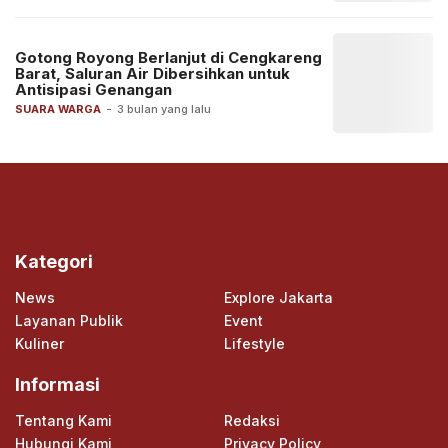
Gotong Royong Berlanjut di Cengkareng
Barat, Saluran Air Dibersihkan untuk
Antisipasi Genangan
SUARA WARGA
-
3 bulan yang lalu
Kategori
News
Explore Jakarta
Layanan Publik
Event
Kuliner
Lifestyle
Informasi
Tentang Kami
Redaksi
Hubungi Kami
Privacy Policy