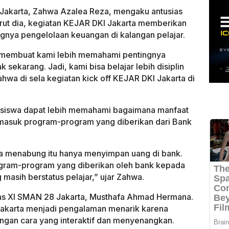
8 Jakarta, Zahwa Azalea Reza, mengaku antusias
rut dia, kegiatan KEJAR DKI Jakarta memberikan
nya pengelolaan keuangan di kalangan pelajar.
a membuat kami lebih memahami pentingnya
ekarang. Jadi, kami bisa belajar lebih disiplin
wa di sela kegiatan kick off KEJAR DKI Jakarta di
ra siswa dapat lebih memahami bagaimana manfaat
asuk program-program yang diberikan dari Bank
nya menabung itu hanya menyimpan uang di bank.
rogram-program yang diberikan oleh bank kepada
masih berstatus pelajar,” ujar Zahwa.
las XI SMAN 28 Jakarta, Musthafa Ahmad Hermana.
akarta menjadi pengalaman menarik karena
gan cara yang interaktif dan menyenangkan.