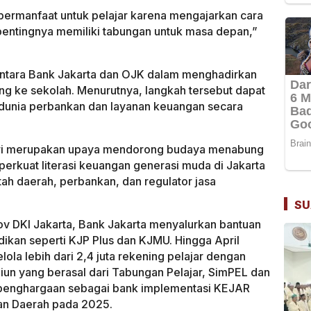
 bermanfaat untuk pelajar karena mengajarkan cara
entingnya memiliki tabungan untuk masa depan,”
 antara Bank Jakarta dan OJK dalam menghadirkan
g ke sekolah. Menurutnya, langkah tersebut dapat
unia perbankan dan layanan keuangan secara
iri merupakan upaya mendorong budaya menabung
perkuat literasi keuangan generasi muda di Jakarta
tah daerah, perbankan, dan regulator jasa
SU
ov DKI Jakarta, Bank Jakarta menyalurkan bantuan
dikan seperti KJP Plus dan KJMU. Hingga April
ola lebih dari 2,4 juta rekening pelajar dengan
liun yang berasal dari Tabungan Pelajar, SimPEL dan
 penghargaan sebagai bank implementasi KEJAR
an Daerah pada 2025.