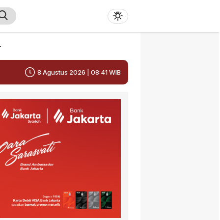
r
8 Agustus 2026 | 08:41 WIB