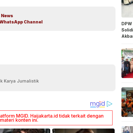
 News
WhatsApp Channel
DPW 
Solid
Akbar
k Karya Jurnalistik