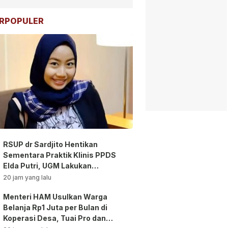
RPOPULER
RSUP dr Sardjito Hentikan
Sementara Praktik Klinis PPDS
Elda Putri, UGM Lakukan
Investigasi!
20 jam yang lalu
Menteri HAM Usulkan Warga
Belanja Rp1 Juta per Bulan di
Koperasi Desa, Tuai Pro dan