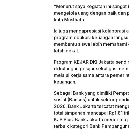
“Menurut saya kegiatan ini sangat
mengelola uang dengan baik dan p
kata Musthafa.
Ia juga mengapresiasi kolaborasi
program edukasi keuangan langsun
membantu siswa lebih memahami d
lebih dekat.
Program KEJAR DKI Jakarta send
di kalangan pelajar sekaligus mem
melalui kerja sama antara pemerin
keuangan.
Sebagai Bank yang dimiliki Pempr
sosial (Bansos) untuk sektor pendi
2026, Bank Jakarta tercatat mengel
total simpanan mencapai Rp1,81 tri
KJP Plus. Bank Jakarta menerima
terbaik kategori Bank Pembangun