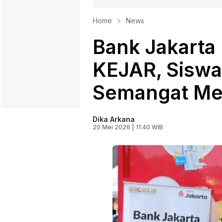
Home
News
Bank Jakarta
KEJAR, Sisw
Semangat Men
Dika Arkana
20 Mei 2026 | 11:40 WIB