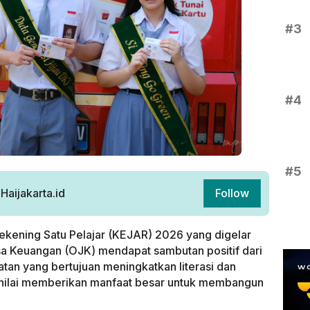
#3
#4
#5
aijakarta.id
Follow
ekening Satu Pelajar (KEJAR) 2026 yang digelar
sa Keuangan (OJK) mendapat sambutan positif dari
tan yang bertujuan meningkatkan literasi dan
 dinilai memberikan manfaat besar untuk membangun