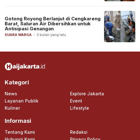
Gotong Royong Berlanjut di Cengkareng
Barat, Saluran Air Dibersihkan untuk
Antisipasi Genangan
SUARA WARGA
-
3 bulan yang lalu
Kategori
News
Explore Jakarta
Layanan Publik
Event
Kuliner
Lifestyle
Informasi
Tentang Kami
Redaksi
Hubungi Kami
Privacy Policy