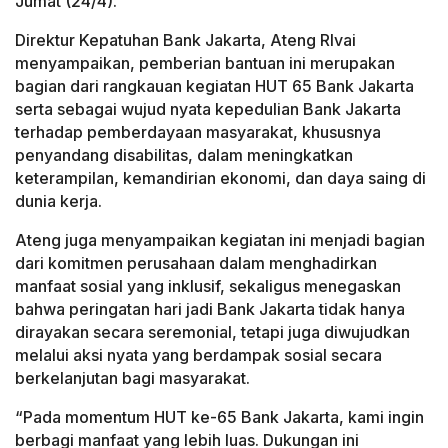
Jumat (24/4).
Direktur Kepatuhan Bank Jakarta, Ateng RIvai
menyampaikan, pemberian bantuan ini merupakan
bagian dari rangkauan kegiatan HUT 65 Bank Jakarta
serta sebagai wujud nyata kepedulian Bank Jakarta
terhadap pemberdayaan masyarakat, khususnya
penyandang disabilitas, dalam meningkatkan
keterampilan, kemandirian ekonomi, dan daya saing di
dunia kerja.
Ateng juga menyampaikan kegiatan ini menjadi bagian
dari komitmen perusahaan dalam menghadirkan
manfaat sosial yang inklusif, sekaligus menegaskan
bahwa peringatan hari jadi Bank Jakarta tidak hanya
dirayakan secara seremonial, tetapi juga diwujudkan
melalui aksi nyata yang berdampak sosial secara
berkelanjutan bagi masyarakat.
“Pada momentum HUT ke-65 Bank Jakarta, kami ingin
berbagi manfaat yang lebih luas. Dukungan ini