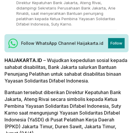
Direktur Kepatuhan Bank Jakarta, Ateng RIvai,
didampingi Sekretaris Perusahaan Bank Jakarta, Arie
Rinaldi, saat menyerahkan Bantuan penunjang
pelatihan kepada Ketua Pembina Yayasan Solidaritas
Difabel Indonesia, Suty Karno.
Follow WhatsApp Channel Haijakarta.id
Follow
HAIJAKARTA.ID
– Wujudkan kepedulian sosial kepada
sahabat disabilitas, Bank Jakarta salurkan Bantuan
Penunjang Pelatihan untuk sahabat disabilitas binaan
Yayasan Solidaritas Difabel Indonesia.
Bantuan tersebut diberikan Direktur Kepatuhan Bank
Jakarta, Ateng Rivai secara simbolis kepada Ketua
Pembina Yayasan Solidaritas Difabel Indonesia, Suty
Karno saat mengunjungi Yayasan Solidaritas Difabel
Indonesia (YaSDI) di Pusat Pelatihan Kerja Daerah
(PPKD) Jakarta Timur, Duren Sawit, Jakarta Timur,