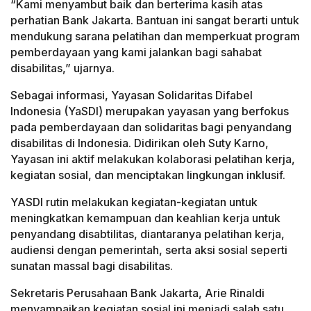
“Kami menyambut baik dan berterima kasih atas
perhatian Bank Jakarta. Bantuan ini sangat berarti untuk
mendukung sarana pelatihan dan memperkuat program
pemberdayaan yang kami jalankan bagi sahabat
disabilitas,” ujarnya.
Sebagai informasi, Yayasan Solidaritas Difabel
Indonesia (YaSDI) merupakan yayasan yang berfokus
pada pemberdayaan dan solidaritas bagi penyandang
disabilitas di Indonesia. Didirikan oleh Suty Karno,
Yayasan ini aktif melakukan kolaborasi pelatihan kerja,
kegiatan sosial, dan menciptakan lingkungan inklusif.
YASDI rutin melakukan kegiatan-kegiatan untuk
meningkatkan kemampuan dan keahlian kerja untuk
penyandang disabtilitas, diantaranya pelatihan kerja,
audiensi dengan pemerintah, serta aksi sosial seperti
sunatan massal bagi disabilitas.
Sekretaris Perusahaan Bank Jakarta, Arie Rinaldi
menyampaikan kegiatan sosial ini menjadi salah satu