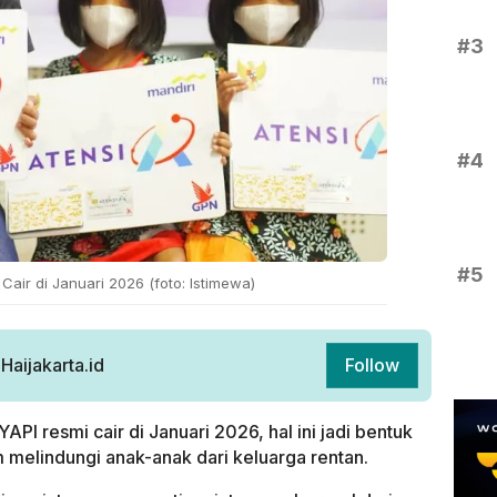
#3
#4
#5
Cair di Januari 2026 (foto: Istimewa)
aijakarta.id
Follow
PI resmi cair di Januari 2026, hal ini jadi bentuk
melindungi anak-anak dari keluarga rentan.