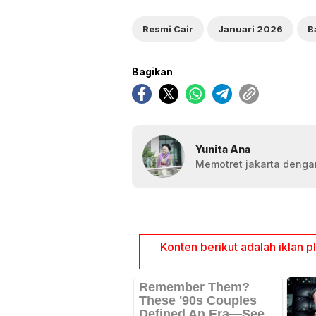
Resmi Cair
Januari 2026
Bagikan
Yunita Ana
Memotret jakarta dengan