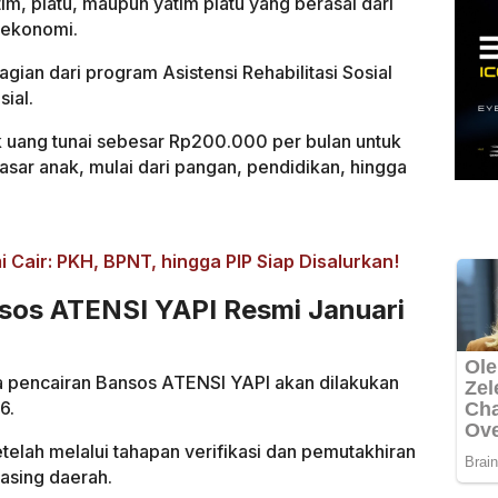
tim, piatu, maupun yatim piatu yang berasal dari
 ekonomi.
an dari program Asistensi Rehabilitasi Sosial
ial.
k uang tunai sebesar Rp200.000 per bulan untuk
r anak, mulai dari pangan, pendidikan, hingga
 Cair: PKH, BPNT, hingga PIP Siap Disalurkan!
sos ATENSI YAPI Resmi Januari
 pencairan Bansos ATENSI YAPI akan dilakukan
6.
telah melalui tahapan verifikasi dan pemutakhiran
masing daerah.