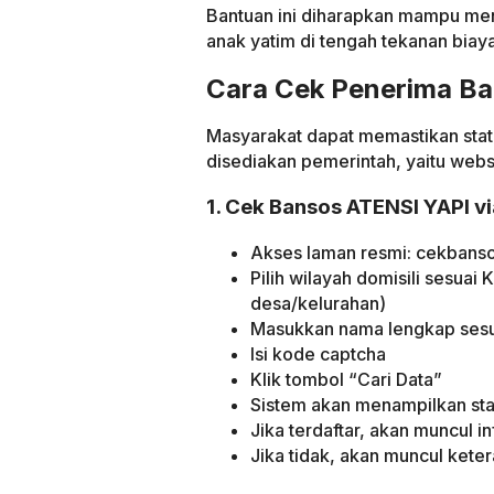
Bantuan ini diharapkan mampu me
anak yatim di tengah tekanan biay
Cara Cek Penerima Ba
Masyarakat dapat memastikan stat
disediakan pemerintah, yaitu web
1. Cek Bansos ATENSI YAPI 
Akses laman resmi: cekbans
Pilih wilayah domisili sesuai
desa/kelurahan)
Masukkan nama lengkap ses
Isi kode captcha
Klik tombol “Cari Data”
Sistem akan menampilkan sta
Jika terdaftar, akan muncul i
Jika tidak, akan muncul ket