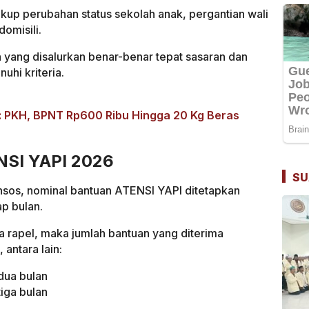
kup perubahan status sekolah anak, pergantian wali
omisili.
n yang disalurkan benar-benar tepat sasaran dan
uhi kriteria.
: PKH, BPNT Rp600 Ribu Hingga 20 Kg Beras
NSI YAPI 2026
SU
sos, nominal bantuan ATENSI YAPI ditetapkan
p bulan.
a rapel, maka jumlah bantuan yang diterima
antara lain:
dua bulan
iga bulan