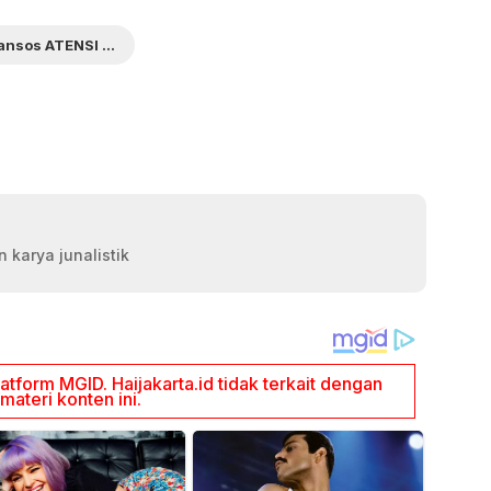
Bansos ATENSI YAPI
 karya junalistik