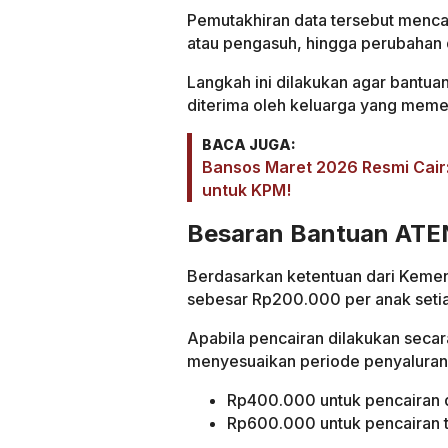
Pemutakhiran data tersebut menca
atau pengasuh, hingga perubahan d
Langkah ini dilakukan agar bantua
diterima oleh keluarga yang memen
BACA JUGA:
Bansos Maret 2026 Resmi Cair
untuk KPM!
Besaran Bantuan ATE
Berdasarkan ketentuan dari Kemen
sebesar Rp200.000 per anak setia
Apabila pencairan dilakukan secar
menyesuaikan periode penyaluran, 
Rp400.000 untuk pencairan 
Rp600.000 untuk pencairan t