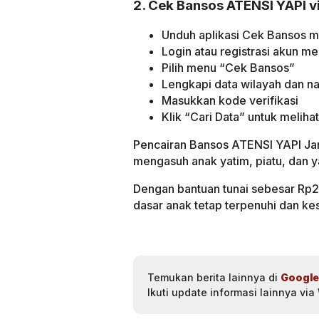
2. Cek Bansos ATENSI YAPI v
Unduh aplikasi Cek Bansos me
Login atau registrasi akun 
Pilih menu “Cek Bansos”
Lengkapi data wilayah dan n
Masukkan kode verifikasi
Klik “Cari Data” untuk melih
Pencairan Bansos ATENSI YAPI Jan
mengasuh anak yatim, piatu, dan 
Dengan bantuan tunai sebesar Rp
dasar anak tetap terpenuhi dan ke
Temukan berita lainnya di
Google
Ikuti update informasi lainnya via