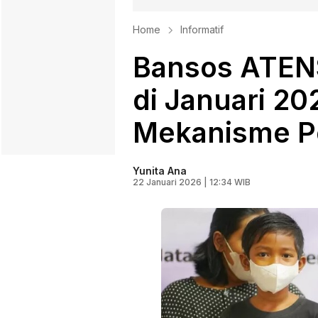
Home
Informatif
Bansos ATENS
di Januari 20
Mekanisme P
Yunita Ana
22 Januari 2026 | 12:34 WIB