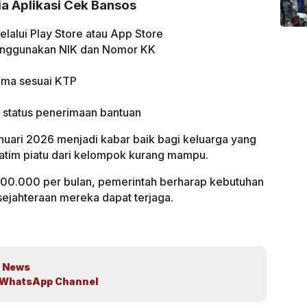
ia Aplikasi Cek Bansos
lalui Play Store atau App Store
menggunakan NIK dan Nomor KK
ama sesuai KTP
at status penerimaan bantuan
uari 2026 menjadi kabar baik bagi keluarga yang
yatim piatu dari kelompok kurang mampu.
200.000 per bulan, pemerintah berharap kebutuhan
sejahteraan mereka dapat terjaga.
 News
WhatsApp Channel