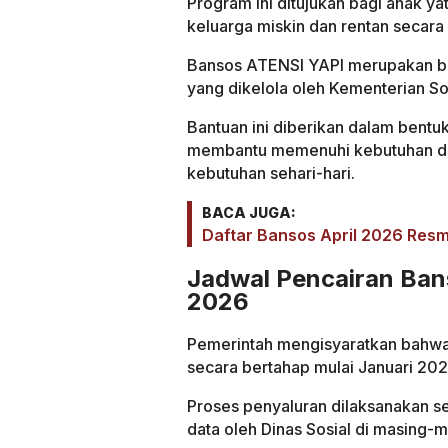
Program ini ditujukan bagi anak ya
keluarga miskin dan rentan secara
Bansos ATENSI YAPI merupakan bagi
yang dikelola oleh Kementerian Sos
Bantuan ini diberikan dalam bentu
membantu memenuhi kebutuhan dasa
kebutuhan sehari-hari.
BACA JUGA:
Daftar Bansos April 2026 Resmi
Jadwal Pencairan Ban
2026
Pemerintah mengisyaratkan bahwa
secara bertahap mulai Januari 202
Proses penyaluran dilaksanakan se
data oleh Dinas Sosial di masing-