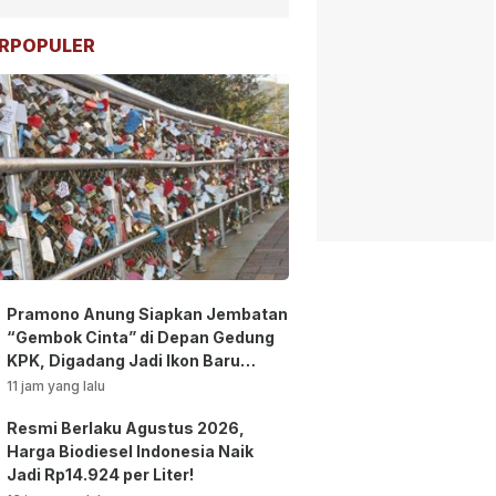
RPOPULER
Pramono Anung Siapkan Jembatan
“Gembok Cinta” di Depan Gedung
KPK, Digadang Jadi Ikon Baru
Jakarta!
11 jam yang lalu
Resmi Berlaku Agustus 2026,
Harga Biodiesel Indonesia Naik
Jadi Rp14.924 per Liter!