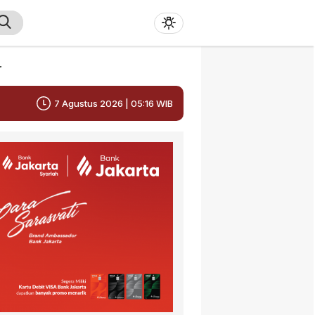
r
7 Agustus 2026 | 05:16 WIB