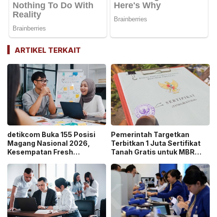
ARTIKEL TERKAIT
detikcom Buka 155 Posisi
Pemerintah Targetkan
Magang Nasional 2026,
Terbitkan 1 Juta Sertifikat
Kesempatan Fresh
Tanah Gratis untuk MBR
Graduate Belajar di Industri
pada 2026, Cek Syaratnya!
Media Digital!