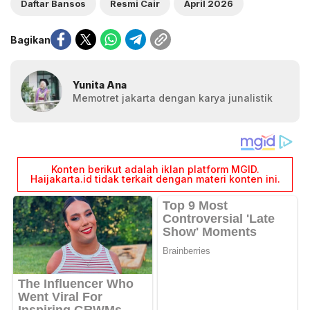
Daftar Bansos
Resmi Cair
April 2026
Bagikan
Yunita Ana
Memotret jakarta dengan karya junalistik