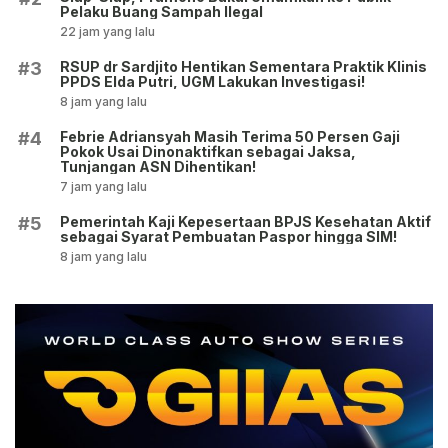
Pelaku Buang Sampah Ilegal
22 jam yang lalu
RSUP dr Sardjito Hentikan Sementara Praktik Klinis
#3
PPDS Elda Putri, UGM Lakukan Investigasi!
8 jam yang lalu
Febrie Adriansyah Masih Terima 50 Persen Gaji
#4
Pokok Usai Dinonaktifkan sebagai Jaksa,
Tunjangan ASN Dihentikan!
7 jam yang lalu
Pemerintah Kaji Kepesertaan BPJS Kesehatan Aktif
#5
sebagai Syarat Pembuatan Paspor hingga SIM!
8 jam yang lalu