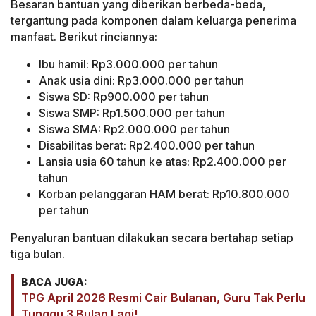
Besaran bantuan yang diberikan berbeda-beda,
tergantung pada komponen dalam keluarga penerima
manfaat. Berikut rinciannya:
Ibu hamil: Rp3.000.000 per tahun
Anak usia dini: Rp3.000.000 per tahun
Siswa SD: Rp900.000 per tahun
Siswa SMP: Rp1.500.000 per tahun
Siswa SMA: Rp2.000.000 per tahun
Disabilitas berat: Rp2.400.000 per tahun
Lansia usia 60 tahun ke atas: Rp2.400.000 per
tahun
Korban pelanggaran HAM berat: Rp10.800.000
per tahun
Penyaluran bantuan dilakukan secara bertahap setiap
tiga bulan.
BACA JUGA:
TPG April 2026 Resmi Cair Bulanan, Guru Tak Perlu
Tunggu 3 Bulan Lagi!