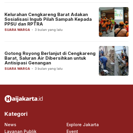
Kelurahan Cengkareng Barat Adakan
Sosialisasi Ingub Pilah Sampah Kepada
PPSU dan RPTRA
SUARA WARGA
-
3 bulan yang lalu
Gotong Royong Berlanjut di Cengkareng
Barat, Saluran Air Dibersihkan untuk
Antisipasi Genangan
SUARA WARGA
-
3 bulan yang lalu
Kategori
News
Explore Jakarta
Layanan Publik
Event