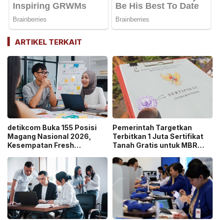
ARTIKEL TERKAIT
detikcom Buka 155 Posisi
Pemerintah Targetkan
Magang Nasional 2026,
Terbitkan 1 Juta Sertifikat
Kesempatan Fresh
Tanah Gratis untuk MBR
Graduate Belajar di Industri
pada 2026, Cek Syaratnya!
Media Digital!