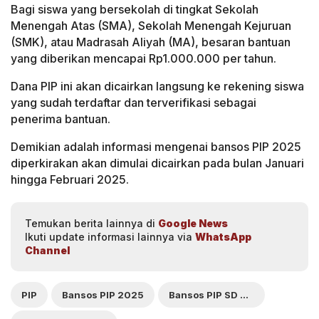
Bagi siswa yang bersekolah di tingkat Sekolah
Menengah Atas (SMA), Sekolah Menengah Kejuruan
(SMK), atau Madrasah Aliyah (MA), besaran bantuan
yang diberikan mencapai Rp1.000.000 per tahun.
Dana PIP ini akan dicairkan langsung ke rekening siswa
yang sudah terdaftar dan terverifikasi sebagai
penerima bantuan.
Demikian adalah informasi mengenai bansos PIP 2025
diperkirakan akan dimulai dicairkan pada bulan Januari
hingga Februari 2025.
Temukan berita lainnya di
Google News
Ikuti update informasi lainnya via
WhatsApp
Channel
PIP
Bansos PIP 2025
Bansos PIP SD 2025 Kapan Cair