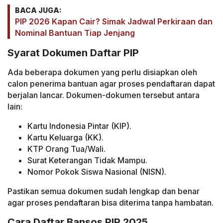
BACA JUGA:
PIP 2026 Kapan Cair? Simak Jadwal Perkiraan dan
Nominal Bantuan Tiap Jenjang
Syarat Dokumen Daftar PIP
Ada beberapa dokumen yang perlu disiapkan oleh
calon penerima bantuan agar proses pendaftaran dapat
berjalan lancar. Dokumen-dokumen tersebut antara
lain:
Kartu Indonesia Pintar (KIP).
Kartu Keluarga (KK).
KTP Orang Tua/Wali.
Surat Keterangan Tidak Mampu.
Nomor Pokok Siswa Nasional (NISN).
Pastikan semua dokumen sudah lengkap dan benar
agar proses pendaftaran bisa diterima tanpa hambatan.
Cara Daftar Bansos PIP 2025