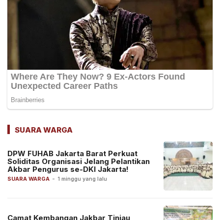
SUARA WARGA
DPW FUHAB Jakarta Barat Perkuat
Soliditas Organisasi Jelang Pelantikan
Akbar Pengurus se-DKI Jakarta!
SUARA WARGA
-
1 minggu yang lalu
Camat Kembangan Jakbar Tinjau