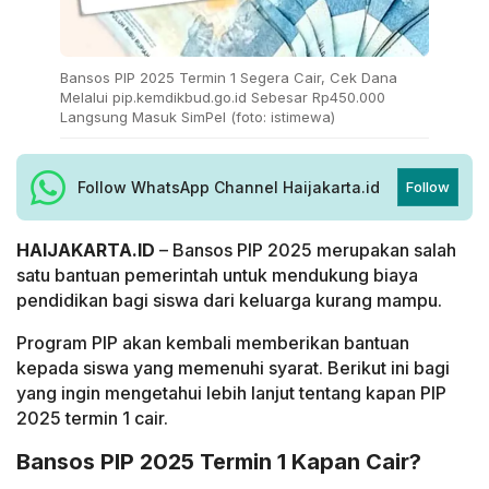
Bansos PIP 2025 Termin 1 Segera Cair, Cek Dana
Melalui pip.kemdikbud.go.id Sebesar Rp450.000
Langsung Masuk SimPel (foto: istimewa)
Follow WhatsApp Channel Haijakarta.id
Follow
HAIJAKARTA.ID
– Bansos PIP 2025 merupakan salah
satu bantuan pemerintah untuk mendukung biaya
pendidikan bagi siswa dari keluarga kurang mampu.
Program PIP akan kembali memberikan bantuan
kepada siswa yang memenuhi syarat. Berikut ini bagi
yang ingin mengetahui lebih lanjut tentang kapan PIP
2025 termin 1 cair.
Bansos PIP 2025 Termin 1 Kapan Cair?