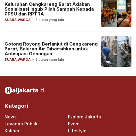
Kelurahan Cengkareng Barat Adakan
Sosialisasi Ingub Pilah Sampah Kepada
PPSU dan RPTRA
SUARA WARGA
-
3 bulan yang lalu
Gotong Royong Berlanjut di Cengkareng
Barat, Saluran Air Dibersihkan untuk
Antisipasi Genangan
SUARA WARGA
-
3 bulan yang lalu
Kategori
News
Explore Jakarta
Layanan Publik
Event
Kuliner
Lifestyle