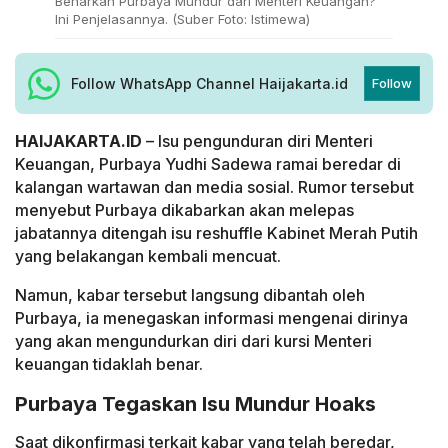
Benarkah Purbaya Mundur dari Menteri Keuangan?
Ini Penjelasannya. (Suber Foto: Istimewa)
Follow WhatsApp Channel Haijakarta.id
Follow
HAIJAKARTA.ID
– Isu pengunduran diri Menteri
Keuangan, Purbaya Yudhi Sadewa ramai beredar di
kalangan wartawan dan media sosial. Rumor tersebut
menyebut Purbaya dikabarkan akan melepas
jabatannya ditengah isu reshuffle Kabinet Merah Putih
yang belakangan kembali mencuat.
Namun, kabar tersebut langsung dibantah oleh
Purbaya, ia menegaskan informasi mengenai dirinya
yang akan mengundurkan diri dari kursi Menteri
keuangan tidaklah benar.
Purbaya Tegaskan Isu Mundur Hoaks
Saat dikonfirmasi terkait kabar yang telah beredar,