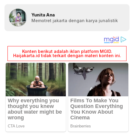
Yunita Ana
Memotret jakarta dengan karya junalistik