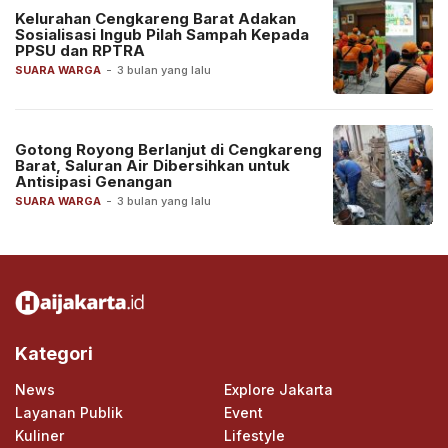
Kelurahan Cengkareng Barat Adakan
Sosialisasi Ingub Pilah Sampah Kepada
PPSU dan RPTRA
SUARA WARGA
-
3 bulan yang lalu
Gotong Royong Berlanjut di Cengkareng
Barat, Saluran Air Dibersihkan untuk
Antisipasi Genangan
SUARA WARGA
-
3 bulan yang lalu
Kategori
News
Explore Jakarta
Layanan Publik
Event
Kuliner
Lifestyle