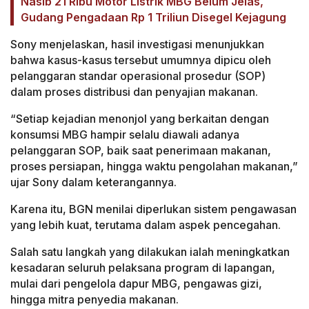
Nasib 21 Ribu Motor Listrik MBG Belum Jelas,
Gudang Pengadaan Rp 1 Triliun Disegel Kejagung
Sony menjelaskan, hasil investigasi menunjukkan
bahwa kasus-kasus tersebut umumnya dipicu oleh
pelanggaran standar operasional prosedur (SOP)
dalam proses distribusi dan penyajian makanan.
“Setiap kejadian menonjol yang berkaitan dengan
konsumsi MBG hampir selalu diawali adanya
pelanggaran SOP, baik saat penerimaan makanan,
proses persiapan, hingga waktu pengolahan makanan,”
ujar Sony dalam keterangannya.
Karena itu, BGN menilai diperlukan sistem pengawasan
yang lebih kuat, terutama dalam aspek pencegahan.
Salah satu langkah yang dilakukan ialah meningkatkan
kesadaran seluruh pelaksana program di lapangan,
mulai dari pengelola dapur MBG, pengawas gizi,
hingga mitra penyedia makanan.