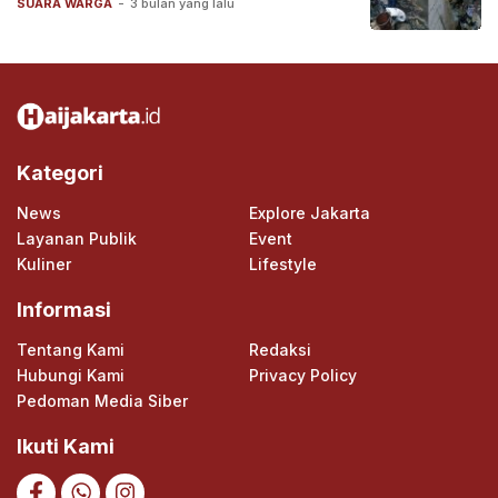
SUARA WARGA
-
3 bulan yang lalu
Kategori
News
Explore Jakarta
Layanan Publik
Event
Kuliner
Lifestyle
Informasi
Tentang Kami
Redaksi
Hubungi Kami
Privacy Policy
Pedoman Media Siber
Ikuti Kami