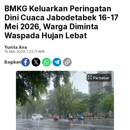
BMKG Keluarkan Peringatan
Dini Cuaca Jabodetabek 16-17
Mei 2026, Warga Diminta
Waspada Hujan Lebat
Yunita Ana
15 Mei 2026 | 22:11 WIB
Bagikan
Perbesar