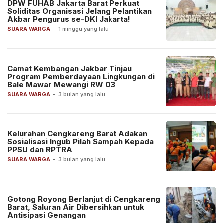
DPW FUHAB Jakarta Barat Perkuat
Soliditas Organisasi Jelang Pelantikan
Akbar Pengurus se-DKI Jakarta!
SUARA WARGA
-
1 minggu yang lalu
Camat Kembangan Jakbar Tinjau
Program Pemberdayaan Lingkungan di
Bale Mawar Mewangi RW 03
SUARA WARGA
-
3 bulan yang lalu
Kelurahan Cengkareng Barat Adakan
Sosialisasi Ingub Pilah Sampah Kepada
PPSU dan RPTRA
SUARA WARGA
-
3 bulan yang lalu
Gotong Royong Berlanjut di Cengkareng
Barat, Saluran Air Dibersihkan untuk
Antisipasi Genangan