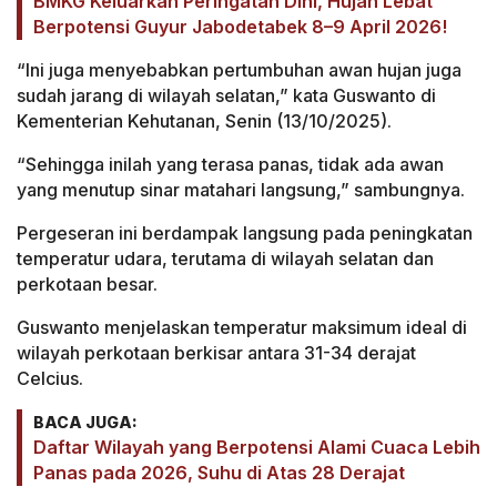
BMKG Keluarkan Peringatan Dini, Hujan Lebat
Berpotensi Guyur Jabodetabek 8–9 April 2026!
“Ini juga menyebabkan pertumbuhan awan hujan juga
sudah jarang di wilayah selatan,” kata Guswanto di
Kementerian Kehutanan, Senin (13/10/2025).
“Sehingga inilah yang terasa panas, tidak ada awan
yang menutup sinar matahari langsung,” sambungnya.
Pergeseran ini berdampak langsung pada peningkatan
temperatur udara, terutama di wilayah selatan dan
perkotaan besar.
Guswanto menjelaskan temperatur maksimum ideal di
wilayah perkotaan berkisar antara 31-34 derajat
Celcius.
BACA JUGA:
Daftar Wilayah yang Berpotensi Alami Cuaca Lebih
Panas pada 2026, Suhu di Atas 28 Derajat