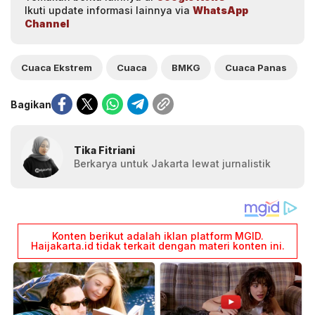
Ikuti update informasi lainnya via
WhatsApp
Channel
Cuaca Ekstrem
Cuaca
BMKG
Cuaca Panas
Bagikan
Tika Fitriani
Berkarya untuk Jakarta lewat jurnalistik