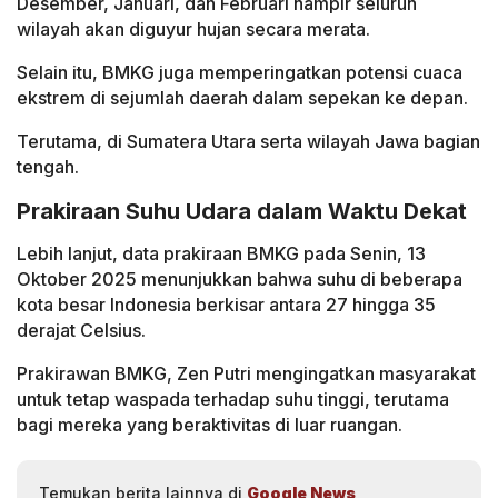
Desember, Januari, dan Februari hampir seluruh
wilayah akan diguyur hujan secara merata.
Selain itu, BMKG juga memperingatkan potensi cuaca
ekstrem di sejumlah daerah dalam sepekan ke depan.
Terutama, di Sumatera Utara serta wilayah Jawa bagian
tengah.
Prakiraan Suhu Udara dalam Waktu Dekat
Lebih lanjut, data prakiraan BMKG pada Senin, 13
Oktober 2025 menunjukkan bahwa suhu di beberapa
kota besar Indonesia berkisar antara 27 hingga 35
derajat Celsius.
Prakirawan BMKG, Zen Putri mengingatkan masyarakat
untuk tetap waspada terhadap suhu tinggi, terutama
bagi mereka yang beraktivitas di luar ruangan.
Temukan berita lainnya di
Google News