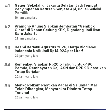
Geger! Sekolah di Jakarta Selatan Jadi Tempat
#1
Penyimpanan Ratusan Senjata Api, Polisi Selidiki
Pemilik
16 jam yang lalu
Pramono Anung Siapkan Jembatan “Gembok
#2
Cinta” di Depan Gedung KPK, Digadang Jadi Ikon
Baru Jakarta!
21 jam yang lalu
Resmi Berlaku Agustus 2026, Harga Biodiesel
#3
Indonesia Naik Jadi Rp14.924 per Liter!
23 jam yang lalu
Kemenkeu Siapkan Rp20,5 Triliun untuk 490
#4
Pemda, Pembayaran Gaji ASN dan PPPK Dipastikan
Tetap Berjalan!
22 jam yang lalu
Menko Polkam Pastikan Pagar di Sejumlah Mal
#5
Telah Dibongkar, Masyarakat Diminta Tetap
Tenang!
22 jam yang lalu