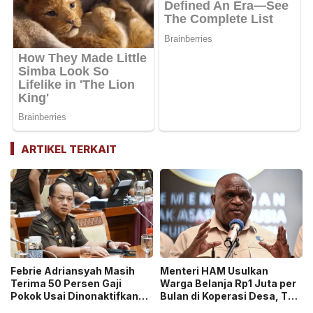
ARTIKEL TERKAIT
Febrie Adriansyah Masih
Menteri HAM Usulkan
Terima 50 Persen Gaji
Warga Belanja Rp1 Juta per
Pokok Usai Dinonaktifkan
Bulan di Koperasi Desa, Tuai
sebagai Jaksa, Tunjangan
Pro dan Kontra!