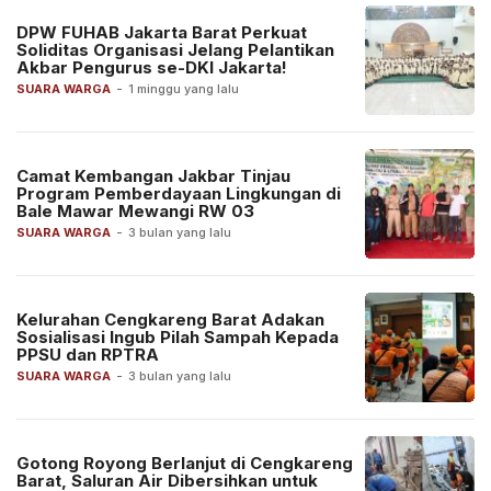
DPW FUHAB Jakarta Barat Perkuat
Soliditas Organisasi Jelang Pelantikan
Akbar Pengurus se-DKI Jakarta!
SUARA WARGA
-
1 minggu yang lalu
Camat Kembangan Jakbar Tinjau
Program Pemberdayaan Lingkungan di
Bale Mawar Mewangi RW 03
SUARA WARGA
-
3 bulan yang lalu
Kelurahan Cengkareng Barat Adakan
Sosialisasi Ingub Pilah Sampah Kepada
PPSU dan RPTRA
SUARA WARGA
-
3 bulan yang lalu
Gotong Royong Berlanjut di Cengkareng
Barat, Saluran Air Dibersihkan untuk