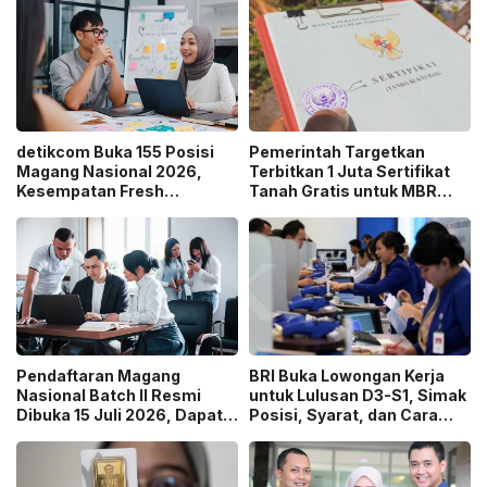
detikcom Buka 155 Posisi
Pemerintah Targetkan
Magang Nasional 2026,
Terbitkan 1 Juta Sertifikat
Kesempatan Fresh
Tanah Gratis untuk MBR
Graduate Belajar di Industri
pada 2026, Cek Syaratnya!
Media Digital!
Pendaftaran Magang
BRI Buka Lowongan Kerja
Nasional Batch II Resmi
untuk Lulusan D3-S1, Simak
Dibuka 15 Juli 2026, Dapat
Posisi, Syarat, dan Cara
Uang Saku Setara UMP!
Daftarnya