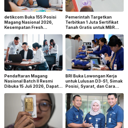
detikcom Buka 155 Posisi
Pemerintah Targetkan
Magang Nasional 2026,
Terbitkan 1 Juta Sertifikat
Kesempatan Fresh
Tanah Gratis untuk MBR
Graduate Belajar di Industri
pada 2026, Cek Syaratnya!
Media Digital!
Pendaftaran Magang
BRI Buka Lowongan Kerja
Nasional Batch II Resmi
untuk Lulusan D3-S1, Simak
Dibuka 15 Juli 2026, Dapat
Posisi, Syarat, dan Cara
Uang Saku Setara UMP!
Daftarnya