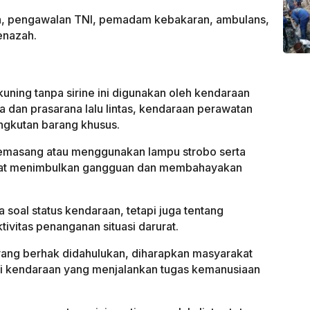
n, pengawalan TNI, pemadam kebakaran, ambulans,
enazah.
uning tanpa sirine ini digunakan oleh kendaraan
na dan prasarana lalu lintas, kendaraan perawatan
angkutan barang khusus.
memasang atau menggunakan lampu strobo serta
dapat menimbulkan gangguan dan membahayakan
a soal status kendaraan, tetapi juga tentang
ivitas penanganan situasi darurat.
ang berhak didahulukan, diharapkan masyarakat
ati kendaraan yang menjalankan tugas kemanusiaan