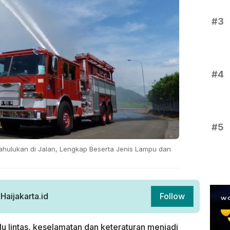
#3
#4
#5
ahulukan di Jalan, Lengkap Beserta Jenis Lampu dan
aijakarta.id
Follow
lu lintas, keselamatan dan keteraturan menjadi