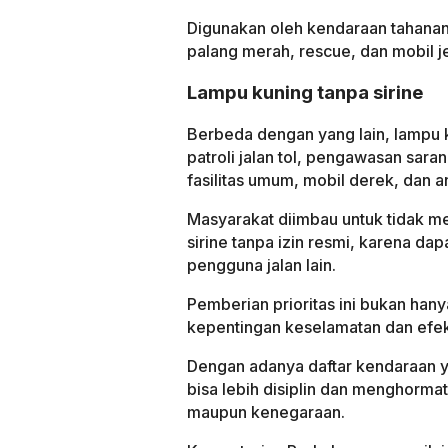
Digunakan oleh kendaraan tahana
palang merah, rescue, dan mobil j
Lampu kuning tanpa sirine
Berbeda dengan yang lain, lampu k
patroli jalan tol, pengawasan sara
fasilitas umum, mobil derek, dan 
Masyarakat diimbau untuk tidak 
sirine tanpa izin resmi, karena 
pengguna jalan lain.
Pemberian prioritas ini bukan hany
kepentingan keselamatan dan efekt
Dengan adanya daftar kendaraan y
bisa lebih disiplin dan menghorm
maupun kenegaraan.