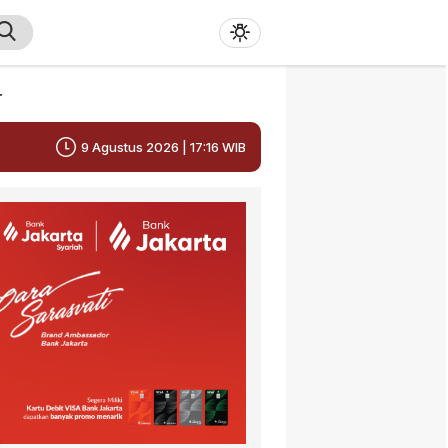
r
9 Agustus 2026 | 17:16 WIB