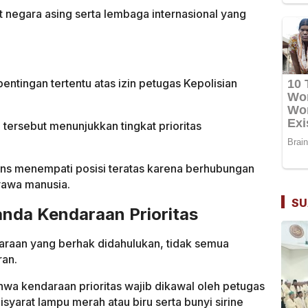
 negara asing serta lembaga internasional yang
entingan tertentu atas izin petugas Kepolisian
 tersebut menunjukkan tingkat prioritas
s menempati posisi teratas karena berhubungan
yawa manusia.
SU
nda Kendaraan Prioritas
araan yang berhak didahulukan, tidak semua
ran.
wa kendaraan prioritas wajib dikawal oleh petugas
syarat lampu merah atau biru serta bunyi sirine