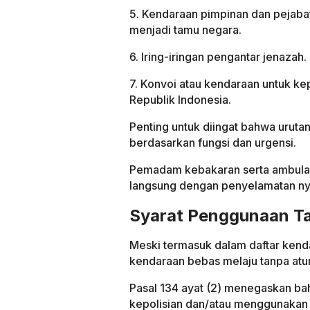
5. Kendaraan pimpinan dan pejabat
menjadi tamu negara.
6. Iring-iringan pengantar jenazah.
7. Konvoi atau kendaraan untuk kep
Republik Indonesia.
Penting untuk diingat bahwa urutan
berdasarkan fungsi dan urgensi.
Pemadam kebakaran serta ambulan
langsung dengan penyelamatan n
Syarat Penggunaan Ta
Meski termasuk dalam daftar kend
kendaraan bebas melaju tanpa atu
Pasal 134 ayat (2) menegaskan bah
kepolisian dan/atau menggunakan i