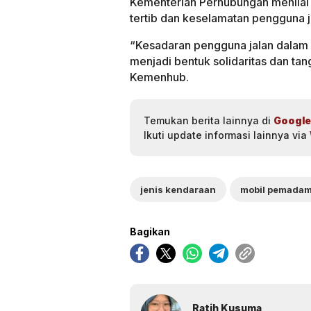
Kementerian Perhubungan menilai pe
tertib dan keselamatan pengguna ja
“Kesadaran pengguna jalan dalam 
menjadi bentuk solidaritas dan tan
Kemenhub.
Temukan berita lainnya di
Google
Ikuti update informasi lainnya via
jenis kendaraan
mobil pemada
Bagikan
Ratih Kusuma