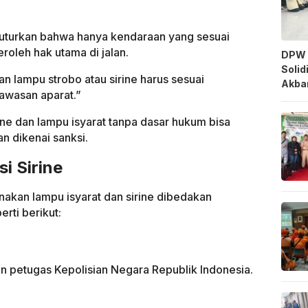
enuturkan bahwa hanya kendaraan yang sesuai
oleh hak utama di jalan.
DPW 
Solid
 lampu strobo atau sirine harus sesuai
Akbar
awasan aparat.”
ne dan lampu isyarat tanpa dasar hukum bisa
an dikenai sanksi.
i Sirine
akan lampu isyarat dan sirine dibedakan
rti berikut:
n petugas Kepolisian Negara Republik Indonesia.