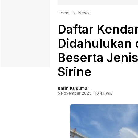
Home
News
Daftar Kenda
Didahulukan 
Beserta Jeni
Sirine
Ratih Kusuma
5 November 2025 | 16:44 WIB