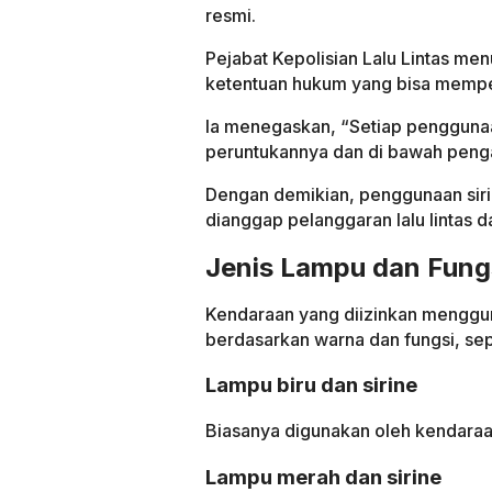
resmi.
Pejabat Kepolisian Lalu Lintas m
ketentuan hukum yang bisa memper
Ia menegaskan, “Setiap penggunaan
peruntukannya dan di bawah peng
Dengan demikian, penggunaan siri
dianggap pelanggaran lalu lintas d
Jenis Lampu dan Fungs
Kendaraan yang diizinkan menggun
berdasarkan warna dan fungsi, sepe
Lampu biru dan sirine
Biasanya digunakan oleh kendaraa
Lampu merah dan sirine