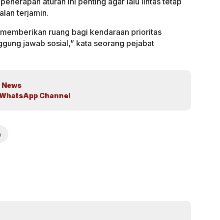
nerapan aturan ini penting agar lalu lintas tetap
lan terjamin.
memberikan ruang bagi kendaraan prioritas
ggung jawab sosial,” kata seorang pejabat
 News
WhatsApp Channel
m