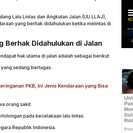
ang Lalu Lintas dan Angkutan Jalan (UU LLAJ),
endaraan yang berhak didahulukan ketika melintas di
 Berhak Didahulukan di Jalan
apat hak utama di jalan adalah sebagai berikut:
yang sedang bertugas.
ringanan PKB, Ini Jenis Kendaraan yang Bisa
 orang sakit.
olongan pada kecelakaan lalu lintas.
gara Republik Indonesia.