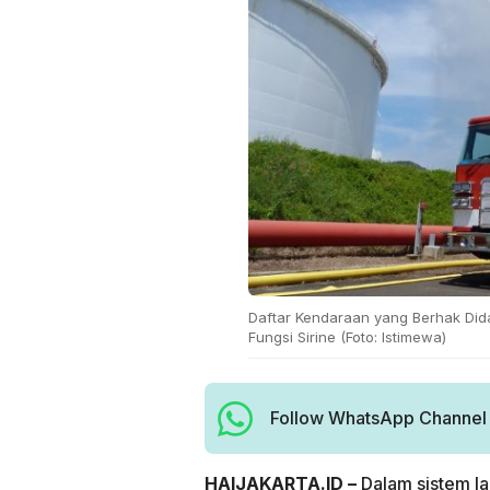
Daftar Kendaraan yang Berhak Did
Fungsi Sirine (Foto: Istimewa)
Follow WhatsApp Channel H
HAIJAKARTA.ID –
Dalam sistem la