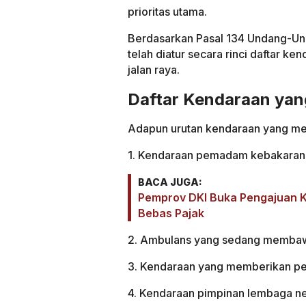
prioritas utama.
Berdasarkan Pasal 134 Undang-Und
telah diatur secara rinci daftar k
jalan raya.
Daftar Kendaraan yang
Adapun urutan kendaraan yang mend
1. Kendaraan pemadam kebakaran 
BACA JUGA:
Pemprov DKI Buka Pengajuan Ke
Bebas Pajak
2. Ambulans yang sedang membawa
3. Kendaraan yang memberikan pert
4. Kendaraan pimpinan lembaga ne