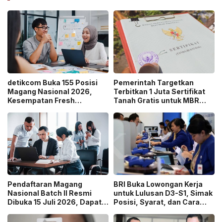
detikcom Buka 155 Posisi
Pemerintah Targetkan
Magang Nasional 2026,
Terbitkan 1 Juta Sertifikat
Kesempatan Fresh
Tanah Gratis untuk MBR
Graduate Belajar di Industri
pada 2026, Cek Syaratnya!
Media Digital!
Pendaftaran Magang
BRI Buka Lowongan Kerja
Nasional Batch II Resmi
untuk Lulusan D3-S1, Simak
Dibuka 15 Juli 2026, Dapat
Posisi, Syarat, dan Cara
Uang Saku Setara UMP!
Daftarnya