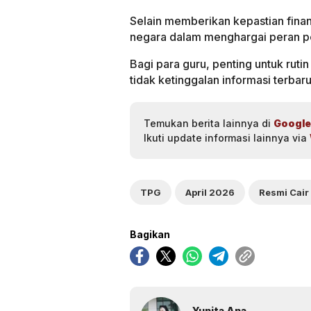
Selain memberikan kepastian finan
negara dalam menghargai peran pe
Bagi para guru, penting untuk ruti
tidak ketinggalan informasi terbaru
Temukan berita lainnya di
Google
Ikuti update informasi lainnya via
TPG
April 2026
Bagikan
Yunita Ana