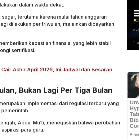
ilakukan dalam waktu dekat.
n segar, terutama karena mulai tahun anggaran
agi dilakukan per triwulan, melainkan dibayarkan
mberikan kepastian finansial yang lebih stabil
ngi sertifikasi.
air Akhir April 2026, Ini Jadwal dan Besaran
ulan, Bukan Lagi Per Tiga Bulan
merupakan implementasi dari regulasi terbaru yang
i pemerintah.
nengah, Abdul Mu’ti, menegaskan bahwa perubahan
aspirasi para guru.