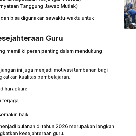
rnyataan Tanggung Jawab Mutlak)
p dan bisa digunakan sewaktu-waktu untuk
sejahteraan Guru
g memiliki peran penting dalam mendukung
njangan ini juga menjadi motivasi tambahan bagi
gkatkan kualitas pembelajaran.
 diharapkan:
h terjaga
 semakin baik
menjadi bulanan di tahun 2026 merupakan langkah
gkatkan kesejahteraan guru.