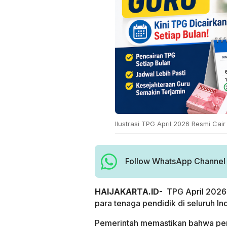
Ilustrasi TPG April 2026 Resmi Cair
Follow WhatsApp Channel H
HAIJAKARTA.ID-
TPG April 2026 
para tenaga pendidik di seluruh In
Pemerintah memastikan bahwa pen