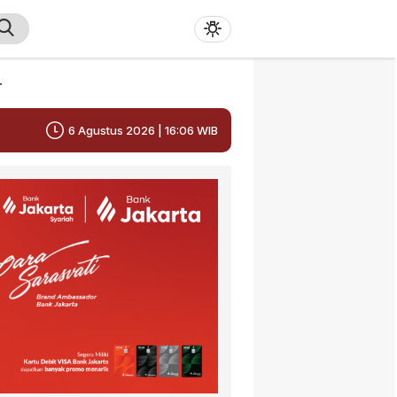
r
6 Agustus 2026 | 16:06 WIB