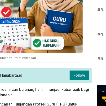
#3
#4
 Bulanan (foto: Istimewa)
#5
aijakarta.id
Follow
resmi cair bulanan, hal ini menjadi kabar baik bagi
donesia.
cairan Tunjangan Profesi Guru (TPG) untuk