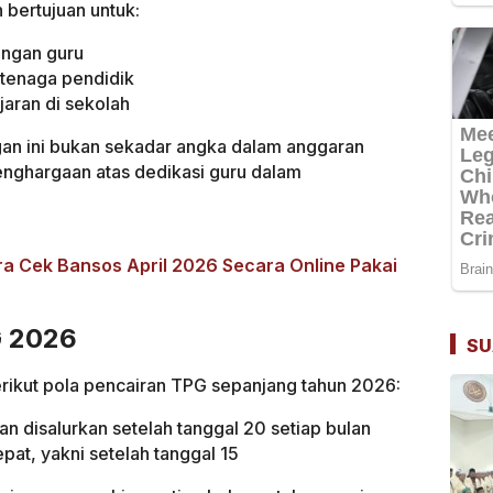
 bertujuan untuk:
angan guru
tenaga pendidik
aran di sekolah
an ini bukan sekadar angka dalam anggaran
enghargaan atas dedikasi guru dalam
ra Cek Bansos April 2026 Secara Online Pakai
G 2026
SU
erikut pola pencairan TPG sepanjang tahun 2026:
n disalurkan setelah tanggal 20 setiap bulan
at, yakni setelah tanggal 15