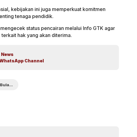
sial, kebijakan ini juga memperkuat komitmen
nting tenaga pendidik.
n mengecek status pencairan melalui Info GTK agar
 terkait hak yang akan diterima.
 News
WhatsApp Channel
Resmi Cair Bulanan