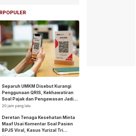
RPOPULER
Separuh UMKM Disebut Kurangi
Penggunaan QRIS, Kekhawatiran
Soal Pajak dan Pengawasan Jadi
Sorotan!
20 jam yang lalu
Deretan Tenaga Kesehatan Minta
Maaf Usai Komentar Soal Pasien
BPJS Viral, Kasus Yurizal Tri