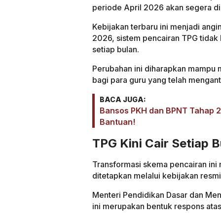
periode April 2026 akan segera d
Kebijakan terbaru ini menjadi angi
2026, sistem pencairan TPG tidak l
setiap bulan.
Perubahan ini diharapkan mampu me
bagi para guru yang telah menganto
BACA JUGA:
Bansos PKH dan BPNT Tahap 2 C
Bantuan!
TPG Kini Cair Setiap B
Transformasi skema pencairan ini 
ditetapkan melalui kebijakan resm
Menteri Pendidikan Dasar dan Me
ini merupakan bentuk respons atas 