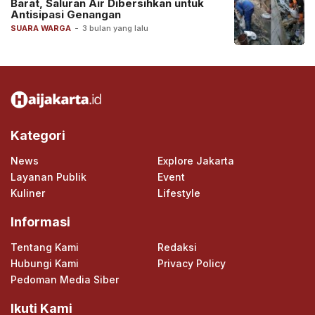
Barat, Saluran Air Dibersihkan untuk
Antisipasi Genangan
SUARA WARGA
-
3 bulan yang lalu
Kategori
News
Explore Jakarta
Layanan Publik
Event
Kuliner
Lifestyle
Informasi
Tentang Kami
Redaksi
Hubungi Kami
Privacy Policy
Pedoman Media Siber
Ikuti Kami