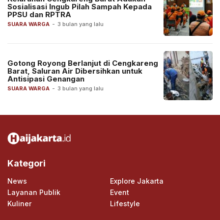
Sosialisasi Ingub Pilah Sampah Kepada
PPSU dan RPTRA
SUARA WARGA
-
3 bulan yang lalu
Gotong Royong Berlanjut di Cengkareng
Barat, Saluran Air Dibersihkan untuk
Antisipasi Genangan
SUARA WARGA
-
3 bulan yang lalu
Kategori
News
Explore Jakarta
Layanan Publik
Event
Kuliner
Lifestyle