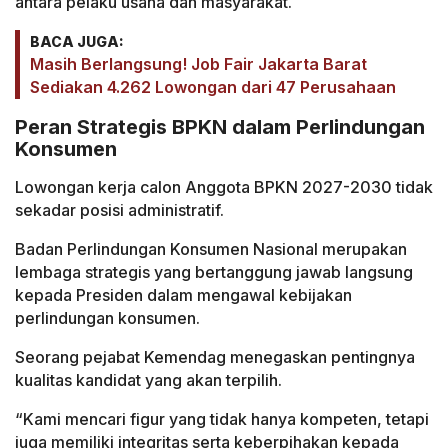
antara pelaku usaha dan masyarakat.
BACA JUGA:
Masih Berlangsung! Job Fair Jakarta Barat
Sediakan 4.262 Lowongan dari 47 Perusahaan
Peran Strategis BPKN dalam Perlindungan
Konsumen
Lowongan kerja calon Anggota BPKN 2027-2030 tidak
sekadar posisi administratif.
Badan Perlindungan Konsumen Nasional merupakan
lembaga strategis yang bertanggung jawab langsung
kepada Presiden dalam mengawal kebijakan
perlindungan konsumen.
Seorang pejabat Kemendag menegaskan pentingnya
kualitas kandidat yang akan terpilih.
“Kami mencari figur yang tidak hanya kompeten, tetapi
juga memiliki integritas serta keberpihakan kepada