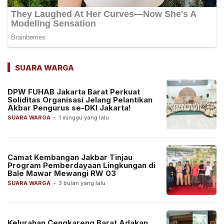
SUARA WARGA
DPW FUHAB Jakarta Barat Perkuat
Soliditas Organisasi Jelang Pelantikan
Akbar Pengurus se-DKI Jakarta!
SUARA WARGA
-
1 minggu yang lalu
Camat Kembangan Jakbar Tinjau
Program Pemberdayaan Lingkungan di
Bale Mawar Mewangi RW 03
SUARA WARGA
-
3 bulan yang lalu
Kelurahan Cengkareng Barat Adakan