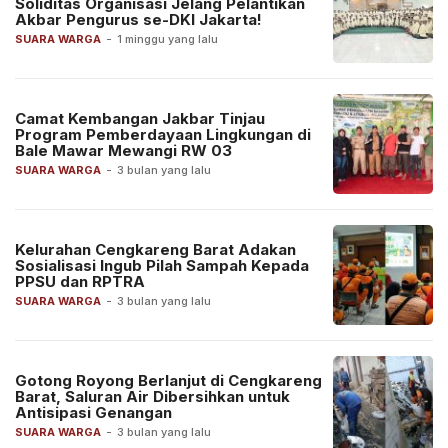
Soliditas Organisasi Jelang Pelantikan
Akbar Pengurus se-DKI Jakarta!
SUARA WARGA
-
1 minggu yang lalu
Camat Kembangan Jakbar Tinjau
Program Pemberdayaan Lingkungan di
Bale Mawar Mewangi RW 03
SUARA WARGA
-
3 bulan yang lalu
Kelurahan Cengkareng Barat Adakan
Sosialisasi Ingub Pilah Sampah Kepada
PPSU dan RPTRA
SUARA WARGA
-
3 bulan yang lalu
Gotong Royong Berlanjut di Cengkareng
Barat, Saluran Air Dibersihkan untuk
Antisipasi Genangan
SUARA WARGA
-
3 bulan yang lalu