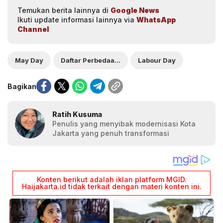
Temukan berita lainnya di
Google News
Ikuti update informasi lainnya via
WhatsApp
Channel
May Day
Daftar Perbedaan May Day dan Labour Day
Labour Day
Bagikan
Ratih Kusuma
Penulis yang menyibak modernisasi Kota
Jakarta yang penuh transformasi