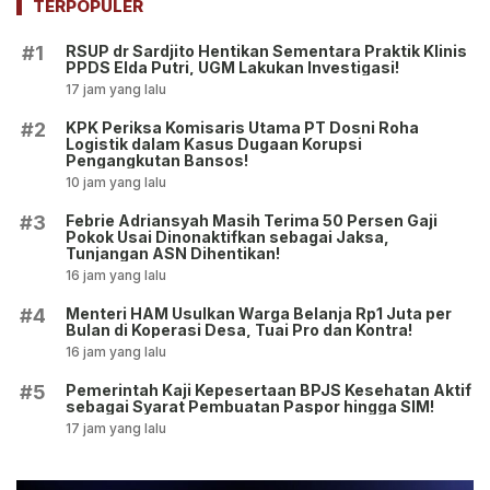
TERPOPULER
RSUP dr Sardjito Hentikan Sementara Praktik Klinis
#1
PPDS Elda Putri, UGM Lakukan Investigasi!
17 jam yang lalu
KPK Periksa Komisaris Utama PT Dosni Roha
#2
Logistik dalam Kasus Dugaan Korupsi
Pengangkutan Bansos!
10 jam yang lalu
Febrie Adriansyah Masih Terima 50 Persen Gaji
#3
Pokok Usai Dinonaktifkan sebagai Jaksa,
Tunjangan ASN Dihentikan!
16 jam yang lalu
Menteri HAM Usulkan Warga Belanja Rp1 Juta per
#4
Bulan di Koperasi Desa, Tuai Pro dan Kontra!
16 jam yang lalu
Pemerintah Kaji Kepesertaan BPJS Kesehatan Aktif
#5
sebagai Syarat Pembuatan Paspor hingga SIM!
17 jam yang lalu