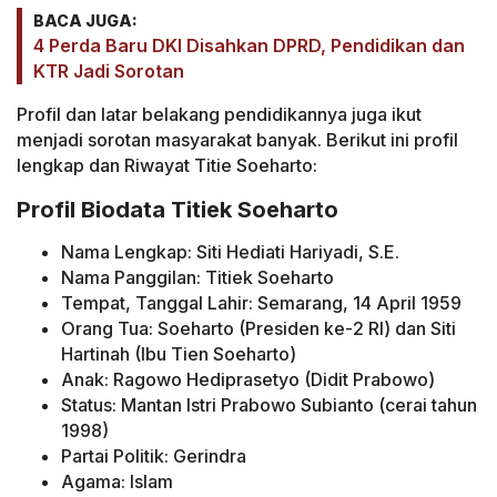
BACA JUGA:
4 Perda Baru DKI Disahkan DPRD, Pendidikan dan
KTR Jadi Sorotan
Profil dan latar belakang pendidikannya juga ikut
menjadi sorotan masyarakat banyak. Berikut ini profil
lengkap dan Riwayat Titie Soeharto:
Profil Biodata Titiek Soeharto
Nama Lengkap: Siti Hediati Hariyadi, S.E.
Nama Panggilan: Titiek Soeharto
Tempat, Tanggal Lahir: Semarang, 14 April 1959
Orang Tua: Soeharto (Presiden ke-2 RI) dan Siti
Hartinah (Ibu Tien Soeharto)
Anak: Ragowo Hediprasetyo (Didit Prabowo)
Status: Mantan Istri Prabowo Subianto (cerai tahun
1998)
Partai Politik: Gerindra
Agama: Islam