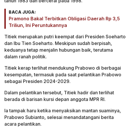
tahun 1983 dan bercerai pada 1998.
BACA JUGA:
Pramono Bakal Terbitkan Obligasi Daerah Rp 3,5
Triliun, Ini Peruntukannya
Titiek merupakan putri keempat dari Presiden Soeharto
dan Ibu Tien Soeharto. Meskipun sudah berpisah,
keduanya tetap menjalin hubungan baik, terutama
dalam ranah politik.
Titiek kerap terlihat mendukung Prabowo di berbagai
kesempatan, termasuk pada saat pelantikan Prabowo
sebagai Presiden 2024-2029.
Dalam pelantikan tersebut, Titiek hadir dan terlihat
berada di barisan kursi depan anggota MPR RI.
la tampak haru ketika menyaksikan mantan suaminya,
Prabowo Subianto, selesai menandatangani berita
acara pelantikan.