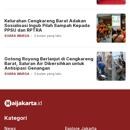
Kelurahan Cengkareng Barat Adakan
Sosialisasi Ingub Pilah Sampah Kepada
PPSU dan RPTRA
SUARA WARGA
-
3 bulan yang lalu
Gotong Royong Berlanjut di Cengkareng
Barat, Saluran Air Dibersihkan untuk
Antisipasi Genangan
SUARA WARGA
-
3 bulan yang lalu
Kategori
News
Explore Jakarta