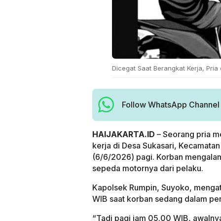
Dicegat Saat Berangkat Kerja, Pria 
Follow WhatsApp Channel H
HAIJAKARTA.ID
– Seorang pria m
kerja di Desa Sukasari, Kecamata
(6/6/2026) pagi. Korban mengala
sepeda motornya dari pelaku.
Kapolsek Rumpin, Suyoko, mengatak
WIB saat korban sedang dalam per
“Tadi pagi jam 05.00 WIB, awalnya