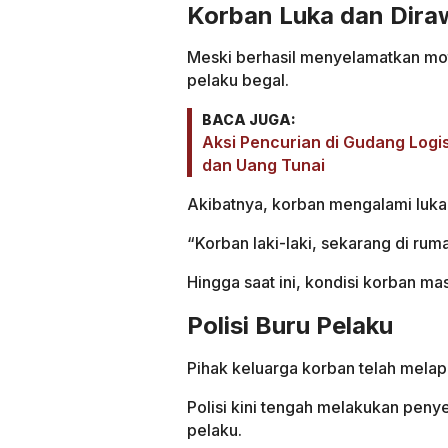
Korban Luka dan Diraw
Meski berhasil menyelamatkan mot
pelaku begal.
BACA JUGA:
Aksi Pencurian di Gudang Logi
dan Uang Tunai
Akibatnya, korban mengalami luk
“Korban laki-laki, sekarang di ruma
Hingga saat ini, kondisi korban m
Polisi Buru Pelaku
Pihak keluarga korban telah melap
Polisi kini tengah melakukan peny
pelaku.