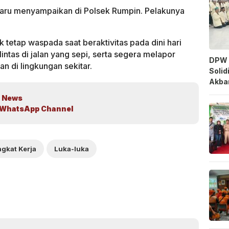
 baru menyampaikan di Polsek Rumpin. Pelakunya
 tetap waspada saat beraktivitas pada dini hari
intas di jalan yang sepi, serta segera melapor
DPW 
n di lingkungan sekitar.
Solid
Akbar
 News
WhatsApp Channel
gkat Kerja
Luka-luka