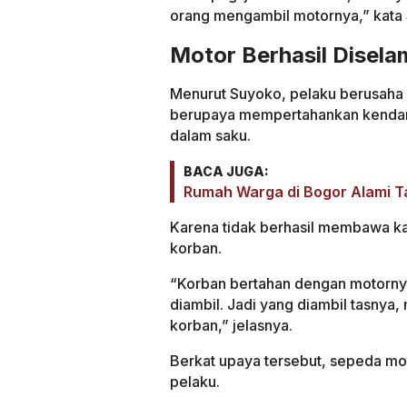
orang mengambil motornya,” kata 
Motor Berhasil Disel
Menurut Suyoko, pelaku berusah
berupaya mempertahankan kendar
dalam saku.
BACA JUGA:
Rumah Warga di Bogor Alami T
Karena tidak berhasil membawa ka
korban.
“Korban bertahan dengan motornya
diambil. Jadi yang diambil tasnya
korban,” jelasnya.
Berkat upaya tersebut, sepeda mot
pelaku.