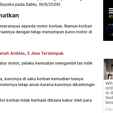
Suyoko pada Sabtu, (6/6/2026).
amatkan
a merampas sepeda motor korban. Namun korban
aannya dengan tetap menyimpan kunci motor di
anah Amblas, 5 Jiwa Terdampak
bur motor, pelaku kemudian mengambil tas milik
, kuncinya di saku korban kemudian tasnya
, motornya tetap aman karena kuncinya dikantongin
or korban tidak berhasil dibawa kabur oleh para