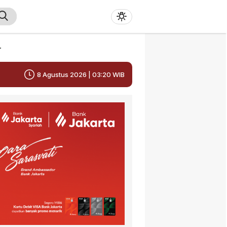
r
8 Agustus 2026 | 03:20 WIB