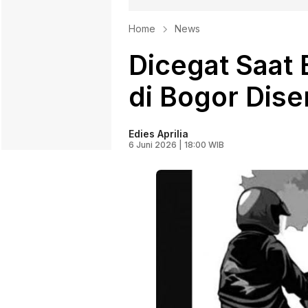
Home
News
Dicegat Saat 
di Bogor Dise
Edies Aprilia
6 Juni 2026 | 18:00 WIB