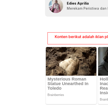
Edies Aprilia
Merekam Peristiwa dan F