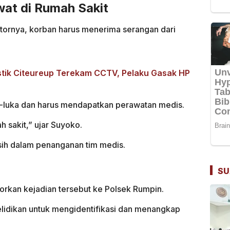
at di Rumah Sakit
ornya, korban harus menerima serangan dari
stik Citeureup Terekam CCTV, Pelaku Gasak HP
a-luka dan harus mendapatkan perawatan medis.
h sakit,” ujar Suyoko.
asih dalam penanganan tim medis.
SU
orkan kejadian tersebut ke Polsek Rumpin.
elidikan untuk mengidentifikasi dan menangkap