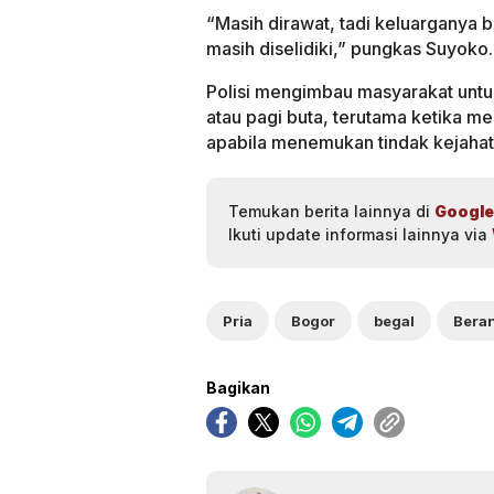
“Masih dirawat, tadi keluarganya
masih diselidiki,” pungkas Suyoko.
Polisi mengimbau masyarakat untuk
atau pagi buta, terutama ketika mel
apabila menemukan tindak kejahata
Temukan berita lainnya di
Google
Ikuti update informasi lainnya via
Pria
Bogor
begal
Beran
Bagikan