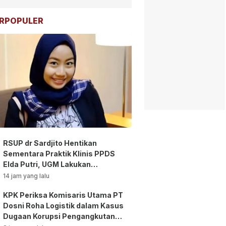
RPOPULER
RSUP dr Sardjito Hentikan
Sementara Praktik Klinis PPDS
Elda Putri, UGM Lakukan
Investigasi!
14 jam yang lalu
KPK Periksa Komisaris Utama PT
Dosni Roha Logistik dalam Kasus
Dugaan Korupsi Pengangkutan