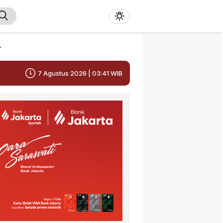
r
7 Agustus 2026 | 03:41 WIB