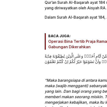
Qur’an Surah Al-Baqarah ayat 184
yang diriwayatkan oleh Aisyah RA.
Dalam Surah Al-Baqarah ayat 184,
BACA JUGA:
Operasi Bina Tertib Praja Rama
Gabungan Dikerahkan
نْ اَيَّامٍ اُخَرَۗ وَعَلَى الَّذِيْنَ يُطِيْقُوْنَهٗ فِدْيَةٌ
وَاَنْ تَصُوْمُوْا خَيْرٌ لَّكُمْ اِنْ كُنْتُمْ تَعْلَمُوْنَ
“Maka barangsiapa di antara kamu 
maka (wajib mengganti) sebanyak h
yang lain. Dan bagi orang yang be
memberi makan seorang miskin. Te
mengerjakan kebajikan, maka itu l