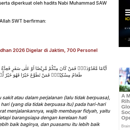
 serta diperkuat oleh hadits Nabi Muhammad SAW
 Allah SWT berfirman:
dhan 2026 Digelar di Jaktim, 700 Personel
اَيَّامًا مَّعْدُوْدٰتٍۗ فَمَنْ كَانَ مِنْكُمْ مَّرِيْضًا اَوْ عَلٰى سَفَرٍ فَعِدَّةٌ مِّ
طَعَامُ مِسْكِيْنٍۗ فَمَنْ تَطَوَّعَ خَيْرًا فَهُوَ خَيْرٌ لَّهٗۗ 
sakit atau dalam perjalanan (lalu tidak berpuasa),
ari (yang dia tidak berpuasa itu) pada hari-hari
rat menjalankannya, wajib membayar fidyah, yaitu
tapi barangsiapa dengan kerelaan hati
ebih baik baginya, dan puasamu itu lebih baik