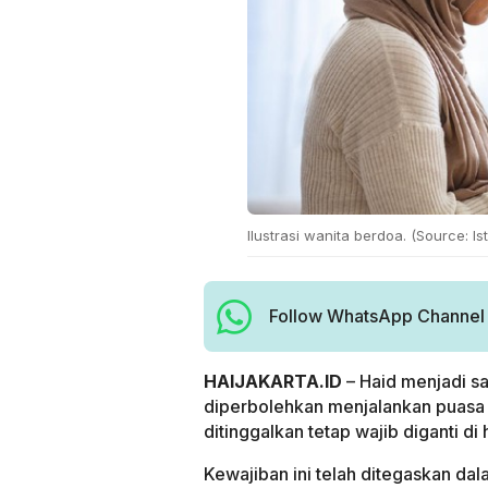
Ilustrasi wanita berdoa. (Source: I
Follow WhatsApp Channel H
HAIJAKARTA.ID
– Haid menjadi s
diperbolehkan menjalankan puasa
ditinggalkan tetap wajib diganti di
Kewajiban ini telah ditegaskan dal