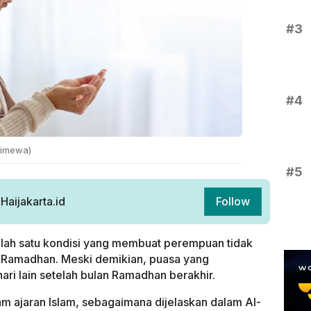
#3
#4
stimewa)
#5
aijakarta.id
Follow
alah satu kondisi yang membuat perempuan tidak
 Ramadhan. Meski demikian, puasa yang
 hari lain setelah bulan Ramadhan berakhir.
am ajaran Islam, sebagaimana dijelaskan dalam Al-