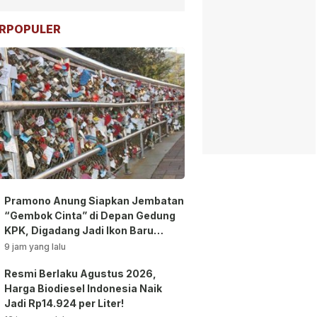
RPOPULER
Pramono Anung Siapkan Jembatan
“Gembok Cinta” di Depan Gedung
KPK, Digadang Jadi Ikon Baru
Jakarta!
9 jam yang lalu
Resmi Berlaku Agustus 2026,
Harga Biodiesel Indonesia Naik
Jadi Rp14.924 per Liter!