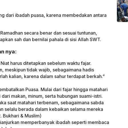
ting dari ibadah puasa, karena membedakan antara
Ramadhan secara benar dan sesuai tuntunan,
pkan sah dan bernilai pahala di sisi Allah SWT.
n nya:
Niat harus ditetapkan sebelum waktu fajar.
n, meskipun tidak wajib, sebagaimana hadis
lah kalian, karena dalam sahur terdapat berkah.”
embatalkan Puasa. Mulai dari fajar hingga matahari
 dari makan, minum, serta hubungan suami-istri.
uka saat matahari terbenam, sebagaimana sabda
an selalu berada dalam kebaikan selama mereka
 Bukhari & Muslim)
ianjurkan memperbanyak ibadah seperti membaca