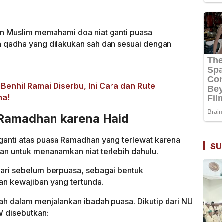
an Muslim memahami doa niat ganti puasa
 qadha yang dilakukan sah dan sesuai dengan
Benhil Ramai Diserbu, Ini Cara dan Rute
na!
 Ramadhan karena Haid
anti atas puasa Ramadhan yang terlewat karena
SU
an untuk menanamkan niat terlebih dahulu.
hari sebelum berpuasa, sebagai bentuk
n kewajiban yang tertunda.
sah dalam menjalankan ibadah puasa. Dikutip dari NU
W disebutkan: