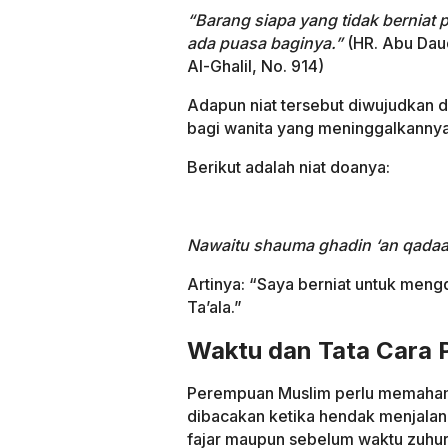
“Barang siapa yang tidak berniat 
ada puasa baginya.”
(HR. Abu Daud
Al-Ghalil, No. 914)
Adapun niat tersebut diwujudkan
bagi wanita yang meninggalkannya
Berikut adalah niat doanya:
Nawaitu shauma ghadin ‘an qadaa’i 
Artinya: “Saya berniat untuk men
Ta’ala.”
Waktu dan Tata Cara 
Perempuan Muslim perlu memahami
dibacakan ketika hendak menjalan
fajar maupun sebelum waktu zuhu