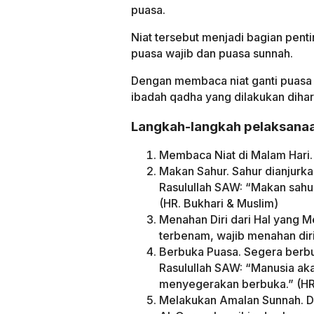
puasa.
Niat tersebut menjadi bagian pen
puasa wajib dan puasa sunnah.
Dengan membaca niat ganti puasa 
ibadah qadha yang dilakukan dihara
Langkah-langkah pelaksanaa
Membaca Niat di Malam Hari. 
Makan Sahur. Sahur dianjurka
Rasulullah SAW: “Makan sahur
(HR. Bukhari & Muslim)
Menahan Diri dari Hal yang M
terbenam, wajib menahan diri
Berbuka Puasa. Segera berb
Rasulullah SAW: “Manusia ak
menyegerakan berbuka.” (HR.
Melakukan Amalan Sunnah. D