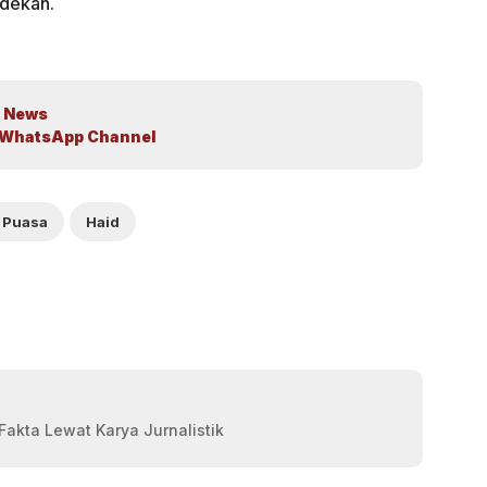
edekah.
 News
WhatsApp Channel
 Puasa
Haid
akta Lewat Karya Jurnalistik