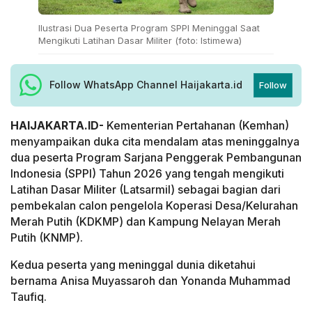
Ilustrasi Dua Peserta Program SPPI Meninggal Saat
Mengikuti Latihan Dasar Militer (foto: Istimewa)
Follow WhatsApp Channel Haijakarta.id
Follow
HAIJAKARTA.ID-
Kementerian Pertahanan (Kemhan)
menyampaikan duka cita mendalam atas meninggalnya
dua peserta Program Sarjana Penggerak Pembangunan
Indonesia (SPPI) Tahun 2026 yang tengah mengikuti
Latihan Dasar Militer (Latsarmil) sebagai bagian dari
pembekalan calon pengelola Koperasi Desa/Kelurahan
Merah Putih (KDKMP) dan Kampung Nelayan Merah
Putih (KNMP).
Kedua peserta yang meninggal dunia diketahui
bernama Anisa Muyassaroh dan Yonanda Muhammad
Taufiq.