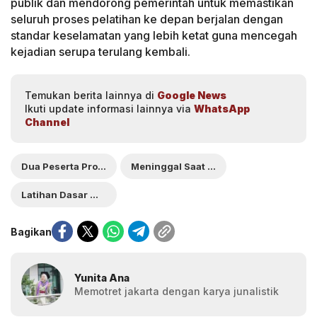
publik dan mendorong pemerintah untuk memastikan
seluruh proses pelatihan ke depan berjalan dengan
standar keselamatan yang lebih ketat guna mencegah
kejadian serupa terulang kembali.
Temukan berita lainnya di
Google News
Ikuti update informasi lainnya via
WhatsApp
Channel
Dua Peserta Program SPPI
Meninggal Saat Mengikuti
Latihan Dasar Militer
Bagikan
Yunita Ana
Memotret jakarta dengan karya junalistik