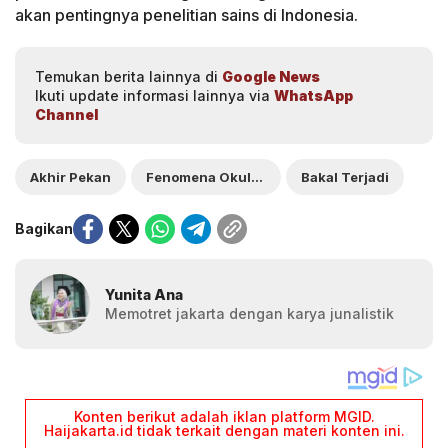
akan pentingnya penelitian sains di Indonesia.
Temukan berita lainnya di
Google News
Ikuti update informasi lainnya via
WhatsApp
Channel
Akhir Pekan
Fenomena Okultasi Asteroid
Bakal Terjadi
Bagikan
Yunita Ana
Memotret jakarta dengan karya junalistik