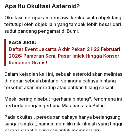
Apa Itu Okultasi Asteroid?
Okultasi merupakan peristiwa ketika suatu objek langit
tertutupi oleh objek lain yang tampak lebih besar dari
sudut pandang pengamat di Bumi.
BACA JUGA:
Daftar Event Jakarta Akhir Pekan 21-22 Februari
2026: Pameran Seni, Pasar Imlek Hingga Konser
Ramadan Gratis!
Dalam kejadian kali ini, sebuah asteroid akan melintas
di depan sebuah bintang, sehingga cahaya bintang
tersebut akan meredup atau bahkan hilang sesaat.
Meski sering disebut “gerhana bintang”, fenomena ini
berbeda dengan gerhana Matahari atau Bulan.
Pada okultasi, peredupan cahaya hanya berlangsung
sangat singkat, namun memiliki nilai ilmiah yang tinggi
karena dapat digunakan untuk mempelajari