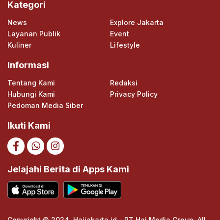
Kategori
News
Explore Jakarta
Layanan Publik
Event
Kuliner
Lifestyle
Informasi
Tentang Kami
Redaksi
Hubungi Kami
Privacy Policy
Pedoman Media Siber
Ikuti Kami
Jelajahi Berita di Apps Kami
Copyright © 2024. Haijakarta.id – PT Hai Media Group. All