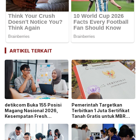
ARTIKEL TERKAIT
detikcom Buka 155 Posisi
Pemerintah Targetkan
Magang Nasional 2026,
Terbitkan 1 Juta Sertifikat
Kesempatan Fresh
Tanah Gratis untuk MBR
Graduate Belajar di Industri
pada 2026, Cek Syaratnya!
Media Digital!