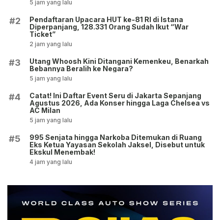
5 jam yang lalu
Pendaftaran Upacara HUT ke-81 RI di Istana
#2
Diperpanjang, 128.331 Orang Sudah Ikut “War
Ticket”
2 jam yang lalu
Utang Whoosh Kini Ditangani Kemenkeu, Benarkah
#3
Bebannya Beralih ke Negara?
5 jam yang lalu
Catat! Ini Daftar Event Seru di Jakarta Sepanjang
#4
Agustus 2026, Ada Konser hingga Laga Chelsea vs
AC Milan
5 jam yang lalu
995 Senjata hingga Narkoba Ditemukan di Ruang
#5
Eks Ketua Yayasan Sekolah Jaksel, Disebut untuk
Ekskul Menembak!
4 jam yang lalu