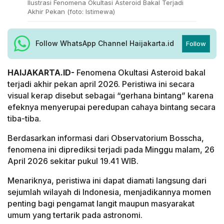
Ilustrasi Fenomena Okultasi Asteroid Bakal Terjadi
Akhir Pekan (foto: Istimewa)
Follow WhatsApp Channel Haijakarta.id
Follow
HAIJAKARTA.ID-
Fenomena Okultasi Asteroid bakal
terjadi akhir pekan april 2026. Peristiwa ini secara
visual kerap disebut sebagai “gerhana bintang” karena
efeknya menyerupai peredupan cahaya bintang secara
tiba-tiba.
Berdasarkan informasi dari Observatorium Bosscha,
fenomena ini diprediksi terjadi pada Minggu malam, 26
April 2026 sekitar pukul 19.41 WIB.
Menariknya, peristiwa ini dapat diamati langsung dari
sejumlah wilayah di Indonesia, menjadikannya momen
penting bagi pengamat langit maupun masyarakat
umum yang tertarik pada astronomi.