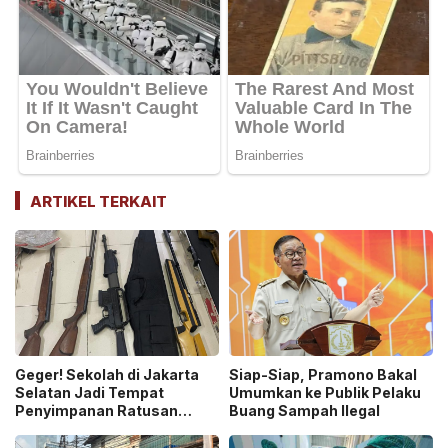
ARTIKEL TERKAIT
Geger! Sekolah di Jakarta
Siap-Siap, Pramono Bakal
Selatan Jadi Tempat
Umumkan ke Publik Pelaku
Penyimpanan Ratusan
Buang Sampah Ilegal
Senjata Api, Polisi Selidiki
Pemilik