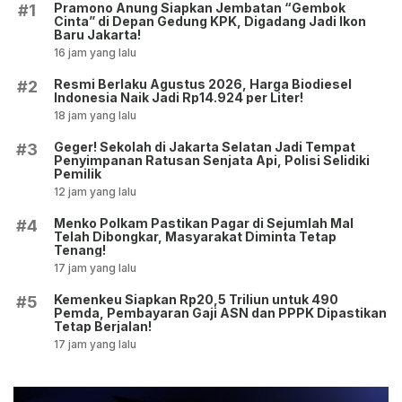
Pramono Anung Siapkan Jembatan “Gembok
#1
Cinta” di Depan Gedung KPK, Digadang Jadi Ikon
Baru Jakarta!
16 jam yang lalu
Resmi Berlaku Agustus 2026, Harga Biodiesel
#2
Indonesia Naik Jadi Rp14.924 per Liter!
18 jam yang lalu
Geger! Sekolah di Jakarta Selatan Jadi Tempat
#3
Penyimpanan Ratusan Senjata Api, Polisi Selidiki
Pemilik
12 jam yang lalu
Menko Polkam Pastikan Pagar di Sejumlah Mal
#4
Telah Dibongkar, Masyarakat Diminta Tetap
Tenang!
17 jam yang lalu
Kemenkeu Siapkan Rp20,5 Triliun untuk 490
#5
Pemda, Pembayaran Gaji ASN dan PPPK Dipastikan
Tetap Berjalan!
17 jam yang lalu