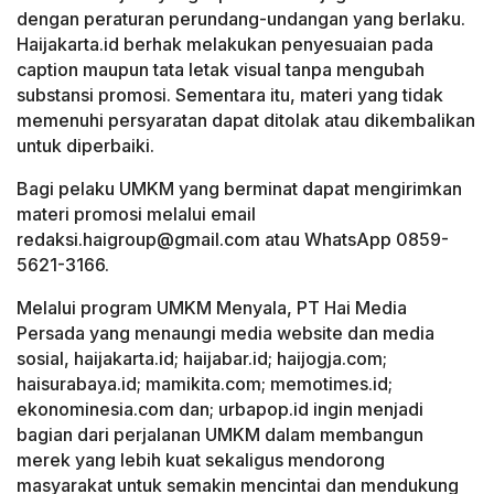
dengan peraturan perundang-undangan yang berlaku.
Haijakarta.id berhak melakukan penyesuaian pada
caption maupun tata letak visual tanpa mengubah
substansi promosi. Sementara itu, materi yang tidak
memenuhi persyaratan dapat ditolak atau dikembalikan
untuk diperbaiki.
Bagi pelaku UMKM yang berminat dapat mengirimkan
materi promosi melalui email
redaksi.haigroup@gmail.com atau WhatsApp 0859-
5621-3166.
Melalui program UMKM Menyala, PT Hai Media
Persada yang menaungi media website dan media
sosial, haijakarta.id; haijabar.id; haijogja.com;
haisurabaya.id; mamikita.com; memotimes.id;
ekonominesia.com dan; urbapop.id ingin menjadi
bagian dari perjalanan UMKM dalam membangun
merek yang lebih kuat sekaligus mendorong
masyarakat untuk semakin mencintai dan mendukung