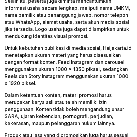
Selain itu, peserta juga diminta mencantumkan
informasi usaha secara lengkap, meliputi nama UMKM,
nama pemilik atau penanggung jawab, nomor telepon
atau WhatsApp, alamat usaha, serta akun media sosial
jika tersedia. Logo usaha juga dapat dilampirkan untuk
mendukung identitas visual promosi.
Untuk kebutuhan publikasi di media sosial, Haijakarta.id
menetapkan ukuran materi yang harus disesuaikan
dengan format konten. Feed Instagram dan carousel
menggunakan ukuran 1080 x 1350 piksel, sedangkan
Reels dan Story Instagram menggunakan ukuran 1080
x 1920 piksel.
Dalam ketentuan konten, materi promosi harus
merupakan karya asli atau telah memiliki izin
penggunaan. Konten tidak boleh mengandung unsur
SARA, ujaran kebencian, pornografi, perjudian,
kekerasan, maupun pelanggaran hukum lainnya.
Produk atau jasa yang dipromosikan juga harus sesuai