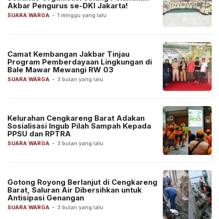
Akbar Pengurus se-DKI Jakarta!
SUARA WARGA
-
1 minggu yang lalu
Camat Kembangan Jakbar Tinjau
Program Pemberdayaan Lingkungan di
Bale Mawar Mewangi RW 03
SUARA WARGA
-
3 bulan yang lalu
Kelurahan Cengkareng Barat Adakan
Sosialisasi Ingub Pilah Sampah Kepada
PPSU dan RPTRA
SUARA WARGA
-
3 bulan yang lalu
Gotong Royong Berlanjut di Cengkareng
Barat, Saluran Air Dibersihkan untuk
Antisipasi Genangan
SUARA WARGA
-
3 bulan yang lalu