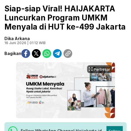
Siap-siap Viral! HAIJAKARTA
Luncurkan Program UMKM
Menyala di HUT ke-499 Jakarta
Dika Arkana
16 Juni 2026 | 01:12 WIB
Bagikan
Perbesar
Follow WhatsApp Channel Haijakarta.id
Follow