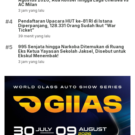
AC Milan
3 jam yang lalu
Pendaftaran Upacara HUT ke-81 RI di Istana
#4
Diperpanjang, 128.331 Orang Sudah Ikut “War
Ticket”
39 menit yang lalu
995 Senjata hingga Narkoba Ditemukan di Ruang
#5
Eks Ketua Yayasan Sekolah Jaksel, Disebut untuk
Ekskul Menembak!
3 jam yang lalu