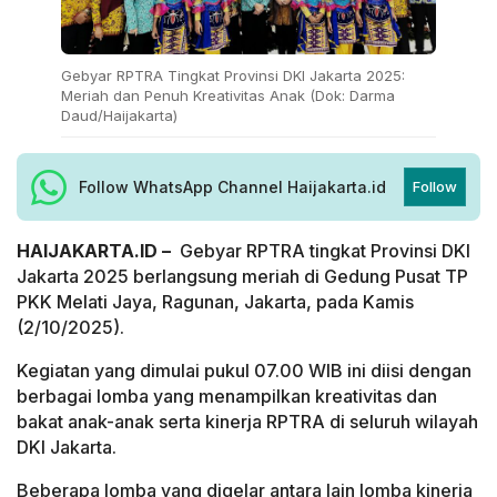
Gebyar RPTRA Tingkat Provinsi DKI Jakarta 2025:
Meriah dan Penuh Kreativitas Anak (Dok: Darma
Daud/Haijakarta)
Follow WhatsApp Channel Haijakarta.id
Follow
HAIJAKARTA.ID –
Gebyar RPTRA tingkat Provinsi DKI
Jakarta 2025 berlangsung meriah di Gedung Pusat TP
PKK Melati Jaya, Ragunan, Jakarta, pada Kamis
(2/10/2025).
Kegiatan yang dimulai pukul 07.00 WIB ini diisi dengan
berbagai lomba yang menampilkan kreativitas dan
bakat anak-anak serta kinerja RPTRA di seluruh wilayah
DKI Jakarta.
Beberapa lomba yang digelar antara lain lomba kinerja