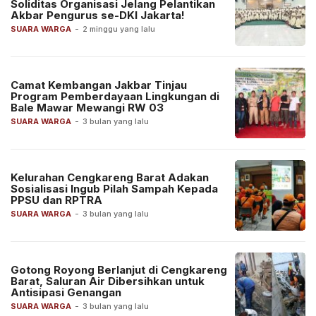
Soliditas Organisasi Jelang Pelantikan
Akbar Pengurus se-DKI Jakarta!
SUARA WARGA
-
2 minggu yang lalu
Camat Kembangan Jakbar Tinjau
Program Pemberdayaan Lingkungan di
Bale Mawar Mewangi RW 03
SUARA WARGA
-
3 bulan yang lalu
Kelurahan Cengkareng Barat Adakan
Sosialisasi Ingub Pilah Sampah Kepada
PPSU dan RPTRA
SUARA WARGA
-
3 bulan yang lalu
Gotong Royong Berlanjut di Cengkareng
Barat, Saluran Air Dibersihkan untuk
Antisipasi Genangan
SUARA WARGA
-
3 bulan yang lalu