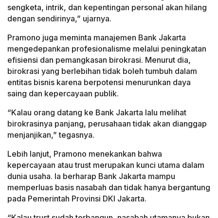
sengketa, intrik, dan kepentingan personal akan hilang
dengan sendirinya,” ujarnya.
Pramono juga meminta manajemen Bank Jakarta
mengedepankan profesionalisme melalui peningkatan
efisiensi dan pemangkasan birokrasi. Menurut dia,
birokrasi yang berlebihan tidak boleh tumbuh dalam
entitas bisnis karena berpotensi menurunkan daya
saing dan kepercayaan publik.
“Kalau orang datang ke Bank Jakarta lalu melihat
birokrasinya panjang, perusahaan tidak akan dianggap
menjanjikan,” tegasnya.
Lebih lanjut, Pramono menekankan bahwa
kepercayaan atau trust merupakan kunci utama dalam
dunia usaha. Ia berharap Bank Jakarta mampu
memperluas basis nasabah dan tidak hanya bergantung
pada Pemerintah Provinsi DKI Jakarta.
“Kalau trust sudah terbangun, nasabah utamanya bukan