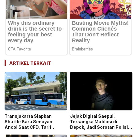
ARTIKEL TERKAIT
Transjakarta Siapkan
Jejak Digital Saepul,
Shuttle Baru Senayan-
Tersangka Mutilasi di
Ancol Saat CFD, Tarif
Depok, Jadi Sorotan Polisi
Peluncuran Cuma Rp1
Ungkap Motif Pembunuhan!