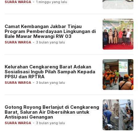
SUARA WARGA
-
1 minggu yang lalu
Camat Kembangan Jakbar Tinjau
Program Pemberdayaan Lingkungan di
Bale Mawar Mewangi RW 03
SUARA WARGA
-
3 bulan yang lalu
Kelurahan Cengkareng Barat Adakan
Sosialisasi Ingub Pilah Sampah Kepada
PPSU dan RPTRA
SUARA WARGA
-
3 bulan yang lalu
Gotong Royong Berlanjut di Cengkareng
Barat, Saluran Air Dibersihkan untuk
Antisipasi Genangan
SUARA WARGA
-
3 bulan yang lalu