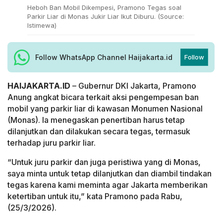
Heboh Ban Mobil Dikempesi, Pramono Tegas soal
Parkir Liar di Monas Jukir Liar Ikut Diburu. (Source:
Istimewa)
Follow WhatsApp Channel Haijakarta.id
Follow
HAIJAKARTA.ID
– Gubernur DKI Jakarta, Pramono
Anung angkat bicara terkait aksi pengempesan ban
mobil yang parkir liar di kawasan Monumen Nasional
(Monas). Ia menegaskan penertiban harus tetap
dilanjutkan dan dilakukan secara tegas, termasuk
terhadap juru parkir liar.
“Untuk juru parkir dan juga peristiwa yang di Monas,
saya minta untuk tetap dilanjutkan dan diambil tindakan
tegas karena kami meminta agar Jakarta memberikan
ketertiban untuk itu,” kata Pramono pada Rabu,
(25/3/2026).