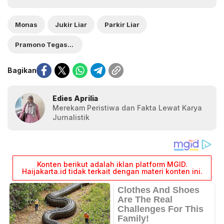
Monas
Jukir Liar
Parkir Liar
Pramono Tegaskan
Bagikan
Edies Aprilia
Merekam Peristiwa dan Fakta Lewat Karya
Jurnalistik