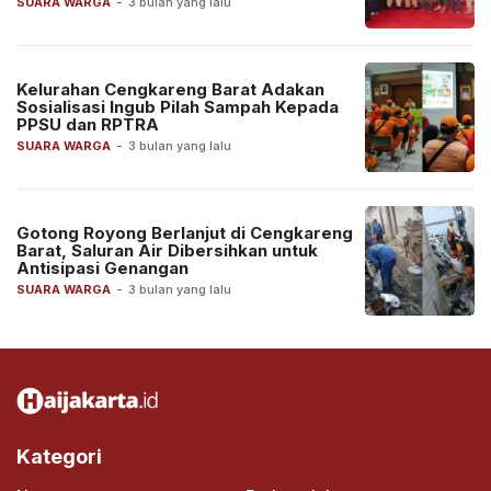
SUARA WARGA
-
3 bulan yang lalu
Kelurahan Cengkareng Barat Adakan
Sosialisasi Ingub Pilah Sampah Kepada
PPSU dan RPTRA
SUARA WARGA
-
3 bulan yang lalu
Gotong Royong Berlanjut di Cengkareng
Barat, Saluran Air Dibersihkan untuk
Antisipasi Genangan
SUARA WARGA
-
3 bulan yang lalu
Kategori