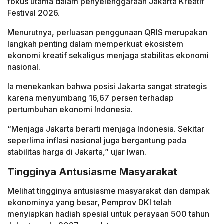
fokus utama dalam penyelenggaraan Jakarta Kreatif
Festival 2026.
Menurutnya, perluasan penggunaan QRIS merupakan
langkah penting dalam memperkuat ekosistem
ekonomi kreatif sekaligus menjaga stabilitas ekonomi
nasional.
Ia menekankan bahwa posisi Jakarta sangat strategis
karena menyumbang 16,67 persen terhadap
pertumbuhan ekonomi Indonesia.
“Menjaga Jakarta berarti menjaga Indonesia. Sekitar
seperlima inflasi nasional juga bergantung pada
stabilitas harga di Jakarta,” ujar Iwan.
Tingginya Antusiasme Masyarakat
Melihat tingginya antusiasme masyarakat dan dampak
ekonominya yang besar, Pemprov DKI telah
menyiapkan hadiah spesial untuk perayaan 500 tahun