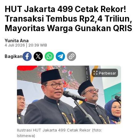
HUT Jakarta 499 Cetak Rekor!
Transaksi Tembus Rp2,4 Triliun,
Mayoritas Warga Gunakan QRIS
Yunita Ana
4 Juli 2026 | 20:39 WIB
Bagikan
Perbesar
Ilustrasi HUT Jakarta 499 Cetak Rekor (foto:
Istimewa)