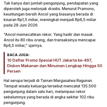
Tak hanya dari jumlah pengunjung, pendapatan yang
diperoleh juga melonjak drastis. Menurut Pramono,
keuntungan bersih Ancol yang biasanya berada di
kisaran Rp1,5 miliar, meningkat menjadi Rp6,5 miliar
pada 28 Juni 2026.
“Ancol memecahkan rekor. Yang hadir dan masuk
Ancol itu 80 ribu orang, dan transaksinya mencapai
Rp6,5 miliar,” ujarnya.
BACA JUGA:
10 Daftar Promo Spesial HUT Jakarta ke-497,
Diskon Makanan dan Minuman Lengkap Hingga 50
Persen
Hal serupa terjadi di Taman Margasatwa Ragunan.
Tempat wisata keluarga tersebut mencatat 135.500
pengunjung dalam satu hari, melampaui rekor
sebelumnya yang berada di angka sekitar 102 ribu
pengunjung.