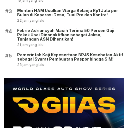
16 jam yang lalu
Menteri HAM Usulkan Warga Belanja Rp1 Juta per
#3
Bulan di Koperasi Desa, Tuai Pro dan Kontra!
22 jam yang lalu
Febrie Adriansyah Masih Terima 50 Persen Gaji
#4
Pokok Usai Dinonaktifkan sebagai Jaksa,
Tunjangan ASN Dihentikan!
21 jam yang lalu
Pemerintah Kaji Kepesertaan BPJS Kesehatan Aktif
#5
sebagai Syarat Pembuatan Paspor hingga SIM!
23 jam yang lalu