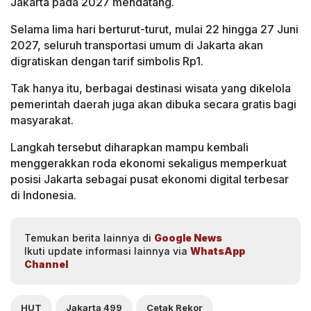
Jakarta pada 2027 mendatang.
Selama lima hari berturut-turut, mulai 22 hingga 27 Juni
2027, seluruh transportasi umum di Jakarta akan
digratiskan dengan tarif simbolis Rp1.
Tak hanya itu, berbagai destinasi wisata yang dikelola
pemerintah daerah juga akan dibuka secara gratis bagi
masyarakat.
Langkah tersebut diharapkan mampu kembali
menggerakkan roda ekonomi sekaligus memperkuat
posisi Jakarta sebagai pusat ekonomi digital terbesar
di Indonesia.
Temukan berita lainnya di
Google News
Ikuti update informasi lainnya via
WhatsApp
Channel
HUT
Jakarta 499
Cetak Rekor