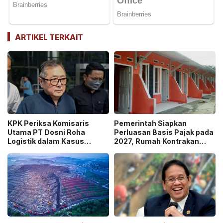
ARTIKEL TERKAIT
KPK Periksa Komisaris
Pemerintah Siapkan
Utama PT Dosni Roha
Perluasan Basis Pajak pada
Logistik dalam Kasus
2027, Rumah Kontrakan
Dugaan Korupsi
Masuk Potensi
Pengangkutan Bansos!
Pengawasan!