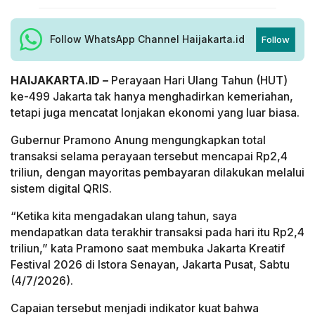
Follow WhatsApp Channel Haijakarta.id
Follow
HAIJAKARTA.ID –
Perayaan Hari Ulang Tahun (HUT)
ke-499 Jakarta tak hanya menghadirkan kemeriahan,
tetapi juga mencatat lonjakan ekonomi yang luar biasa.
Gubernur Pramono Anung mengungkapkan total
transaksi selama perayaan tersebut mencapai Rp2,4
triliun, dengan mayoritas pembayaran dilakukan melalui
sistem digital QRIS.
“Ketika kita mengadakan ulang tahun, saya
mendapatkan data terakhir transaksi pada hari itu Rp2,4
triliun,” kata Pramono saat membuka Jakarta Kreatif
Festival 2026 di Istora Senayan, Jakarta Pusat, Sabtu
(4/7/2026).
Capaian tersebut menjadi indikator kuat bahwa